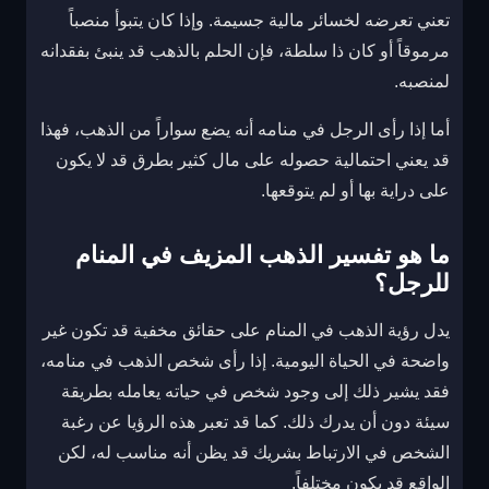
تعني تعرضه لخسائر مالية جسيمة. وإذا كان يتبوأ منصباً
مرموقاً أو كان ذا سلطة، فإن الحلم بالذهب قد ينبئ بفقدانه
لمنصبه.
أما إذا رأى الرجل في منامه أنه يضع سواراً من الذهب، فهذا
قد يعني احتمالية حصوله على مال كثير بطرق قد لا يكون
على دراية بها أو لم يتوقعها.
ما هو تفسير الذهب المزيف في المنام
للرجل؟
يدل رؤية الذهب في المنام على حقائق مخفية قد تكون غير
واضحة في الحياة اليومية. إذا رأى شخص الذهب في منامه،
فقد يشير ذلك إلى وجود شخص في حياته يعامله بطريقة
سيئة دون أن يدرك ذلك. كما قد تعبر هذه الرؤيا عن رغبة
الشخص في الارتباط بشريك قد يظن أنه مناسب له، لكن
الواقع قد يكون مختلفاً.