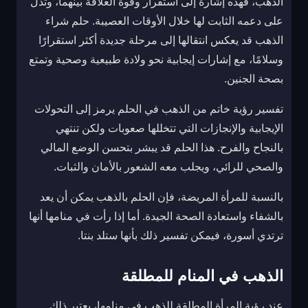
الذهب، فهذه إشارة إلى استقرار وقوة العلاقة بينهما، وتدل
على دعمه الثابت لها خلال الأوقات العصيبة. حلم شراء
الذهب قد يعكس انتقالها إلى مرحلة جديدة أكثر استقرارًا
وسلامًا، مع إشارات إيجابية نحو ولادة طبيعية وصحية وتمتع
بصحة الجنين.
تفسير رؤية خاتم من الذهب في الحلم يرمز إلى التحولات
الإيجابية والإنجازات التي تتخللها صعوبات ولكن تنتهي
بالنجاح والفرح. هذا الحلم قد يبشر بتحسن الوضع المالي
والصحي للرائي، ويجلب معه الشعور بالأمان والثبات.
بالنسبة للمرأة المريضة، فإن الحلم بالذهب يمكن أن يعد
بالشفاء واستعادة الصحة الجيدة. أما إذا رأت في منامها أنها
ترتدي أسورة، فيمكن تفسير ذلك بأنها ستلد بنتا.
الذهب في المنام للمطلقة
عند رؤية المرأة المطلقة للذهب في منامها، يعتبر ذلك