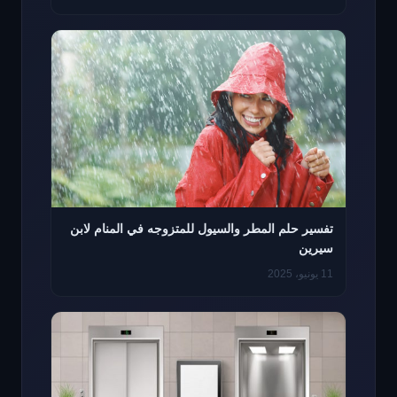
تفسير حلم المطر والسيول للمتزوجه في المنام لابن
سيرين
11 يونيو، 2025