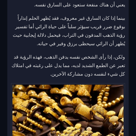
يعني أن هناك منفعة ستعود على السارق نفسه.
بينما إذا كان السارق غير معروف، فقد يُظهر الحلم إنذاراً
بوقوع ضرر قريب سيؤثر سلباً على حياة الرائي أما تفسير
رؤية الذهب المدفون في التراب، فيحمل دلالة إيجابية حيث
يُظهر أن الرائي سيحظى برزق وفير في حياته.
ولكن، إذا رأى الشخص نفسه يدفن الذهب، فهذه الرؤية قد
تعبر عن الطمع الشديد لديه، مما يدل على رغبته في امتلاك
كل شيء لنفسه دون مشاركة الآخرين.