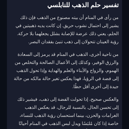
تفسير حلم الذهب للنابلسي
من رأى في المنام أن بيته مصنوع من الذهب فإن ذلك
يشير إلى احتمال نشوب حريق. إن كانت يديه ذهبيتين في
الحلم، يعني ذلك عرضة للإصابة بشلل يجعلهما بلا حركة.
رؤية العينان تتحولان إلى ذهب تنبئ بفقدان البصر.
من ناحية أخرى، الذهب في المنام قد يرمز إلى السعادة
والرزق الوفير، وكذلك إلى الأعمال الصالحة والتخلص من
الهموم، والزواج والأبناء والعلم والهداية وإذا تحول الذهب
إلى فضة في الرؤيا، فهذا يعكس تغير حالة مالكه من حالة
جيدة إلى أخرى أقل حظًا.
والعكس صحيح، إذا تحولت الفضة إلى ذهب، فيشير ذلك
إلى تحسن الحال. بالنسبة للرجال، قد يعكس الذهب
الغرامات والحزن، بينما استحسان رؤية الذهب للنساء،
خاصة إذا كان مُلبَسًا ويدل لبس الذهب في المنام أحيانًا