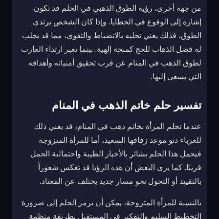
من جهة أخرى، رؤية الطوق الذهبي في الحلم قد تكون
إشارة إلى الوقوع في الخطايا. وإذا كان الشخص يرتدي
الطوق، فذلك يعني تحليه بالانضباط والتقوى، مما قد يجلب
له فضل الذهاب للحج كمنحة إلهية. بينما يعبر ارتداء العازب
لطوق الذهب في المنام عن قرب تحقيق أمنياته وأهدافه
التي يسعى إليها.
تفسير حلم خاتم الذهب في المنام
عندما تحلم المرأة بخاتم ذهب في المنام، قد يعني ذلك
للعزباء دنو موعد زفافها السعيد، أما للمرأة المتزوجة
فيحمل هذا الحلم بشائر بالأخبار الطيبة واحتمالية الحمل
قريبًا. كما يرى البعض أن هذه الرؤيا قد تعكس شعوراً
بالتقييد أو التحول نحو مسار جديد يختلف عن المعتاد.
بالنسبة للمرأة المتزوجة، يمكن أن يرمز الحلم إلى ضرورة
التخطيط السليم والتفكير في المستقبل بطريقة منظمة