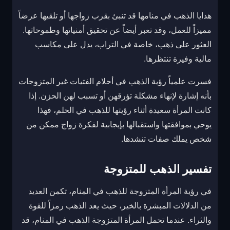
هدايا الذهب في منامها قد تنبئ بقرب زواجها أو تلقيها عرضاً
مميزاً للعمل، وقد تعبر أيضاً عن تحقيق أمنياتها وطموحاتها.
العثور على ذهب، خاصة في التراب، يدل على مكاسب
مالية وفيرة تنتظرها.
فسرت علمياً رؤية الذهب في أحلام الفتيات غير المتزوجات
بأنه إشارة لإنهاء مشكلة تؤرقهن أو تسبب لهن الحزن. إذا
كانت المرأة سعيدة أثناء رؤيتها للذهب في الحلم، فهذا
يوحي بموافقتها واستقبالها بإيجابية لفكرة زواج ممكن من
شخص يملك صفات تنشدها.
تفسير الذهب للمتزوجة
في رؤية المرأة المتزوجة للذهب في المنام، تكمن العديد
من الدلالات المبشرة بالخير، حيث يعد الذهب رمزاً للقوة
والثراء. عندما تحمل المرأة المتزوجة الذهب في المنام، قد