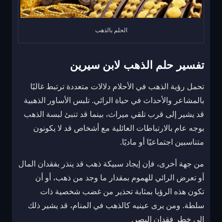
الحلم بالذهب
تفسير حلم الذهب لابن سيرين
تحمل رؤية الذهب في الأحلام دلالات متعددة ترتبط غالبًا
بالمشاعر والأحداث في حياة الرائي. تلبس الأساور الذهبية
قد يشير إلى قرب تلقي ميراث، بينما قد تنبئ لبسة الذهب
بوجه عام بالارتباطات العائلية مع أشخاص قد لا يكونون
متناسبين اجتماعيًا أو ماديًا.
من جهة أخرى، فإن إيجاد سبيكة ذهب قد ينذر بفقدان المال
أو تعرض الرائي للهموم بمقدار ما وجد من ذهب، أو أن
تكون هذه الرؤيا بمثابة تحذير من غضب شخصية ذات
سلطة. ومن يرى عينيه كالذهب في المنام، قد يشير ذلك
إلى خطر فقدان البصر.