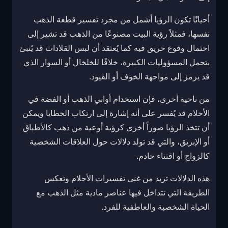
أحيانًا تكون الرؤيا أشمل من مجرد تفسير قطعة الذهب
نفسها، فمثلاً رؤية البيت مصنوعًا من الذهب قد تشير إلى
احتمال وقوع حريق فيه كما يُعتقد أن لبس القلادات قد يُنبئ
بتحمل المسؤوليات الكبيرة، خلافًا للخلخال أو السوار الذي
قد يرمز إلى مواجهة الخوف أو القيود.
من ناحية أخرى، فإن استخدام أواني الذهب أو الفضة في
الأحلام قد يُفسر على أنه إشارة إلى ارتكاب الخطايا ويمكن
أن تتخذ الرؤيا صوراً أخرى كرؤية أوعية من ذهب كالأطباق
أو الإبريق، والتي قد تولد دلالات حول العلاقات الشخصية
كالزواج أو اقتناء خادم.
هذه الدلالات تزيد من غنى تفسيرات الأحلام وتعكس
الطريقة التي تتداخل فيها عناصر مادية مثل الذهب مع
الحياة الشخصية والعاطفية للفرد.