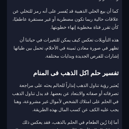
كما أن بيع الحلي الذهبية قد يُفسر على أنه رمز للتخلي عن
علاقات حالية ربما تكون مضطربة أو غير مستقرة عاطفيًا،
كأن تقرر فتاة مخطوبة إنهاء خطوبتها.
هذه التأويلات تعكس كيف يمكن للتغيرات في حياتنا أن
تظهر في صورة معادن ثمينة في الأحلام، تحمل بين طياتها
إشارات للفرص الجديدة وبدايات مختلفة.
تفسير حلم اكل الذهب فى المنام
يُعتبر رؤية تناول الذهب إنذاراً للحالم يحثه على مراجعة
تصرفاته أو صفاته والابتعاد عن بعضها. قد يدل تناول الذهب
في الحلم على امتلاك الشخص لأموال غير مشروعة، وهنا
يجب عليه الكف عن كسب المال بهذه الطريقة.
أما إذا زُين الطعام في الحلم بالذهب، فقد يعكس ذلك