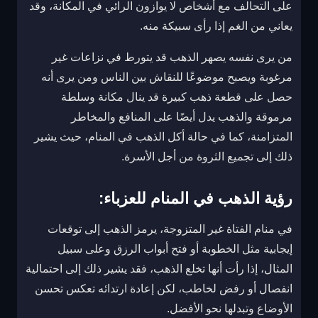
على التحالف مع أشخاص لا يوازون الرائي في المكانة، وقد
يعاني من الغم إذا رأى سبيكة منه.
من يرى نفسه يصهر الذهب قد يتورط في نزاعات غير
مرغوبة ويصبح موضوعًا للنقاش بين الناس ومن يرى أنه
حصل على قطعة ذهب كبيرة قد ينال مكانة وسلطة
مرموقة والذهب يدل أيضًا على المنافع والمخاطر
المتزامنة، كما في حالة أكل الذهب في المنام، حيث يشير
ذلك إلى تجميع الثروة من أجل الأسرة.
رؤية الذهب في المنام للعزباء:
في منام الفتاة غير المتزوجة، يرمز الذهب إلى توقعات
إيجابية مثل الخطوبة أو فتح أبواب الرزق وعلى سبيل
المثال، إذا رأت أنها تخلع الذهب، فقد يشير ذلك إلى احتمالية
انفصال أو رفض لخاطب، لكن إعادة ارتدائه تعكس تحسن
الأوضاع وتبدلها نحو الأفضل.