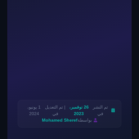
تم النشر
26 نوفمبر،
| تم التعديل
1 يونيو،
في
2023
في
2024
بواسطة
Mohamed Sheref