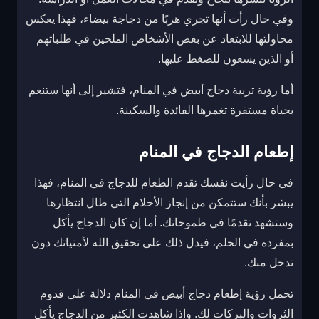
وفي حال رأت أنها تجري هربًا من دجاجة بيضاء، فهذا يعكس
محاولتها للابتعاد عن بعض الأشخاص الملحين في طلباتهم
أو الذين يسعون للضغط عليها.
أما رؤية تربية دجاج أبيض في المنام، فتشير إلى أنها ستنعم
بحياة مستقرة تغمرها الفائدة والسكينة.
إطعام الدجاج في المنام
في حال رأيت نفسك تقدم الطعام للدجاج في المنام، فهذا
يبشر بأنك ستتمكن من إنجاز الأحلام التي طال انتظارها
وستشهد تقدمًا في طموحاتك. أما إن كان الدجاج يأكل
بمفرده في الحلم، فيدل ذلك على تحقيق الله لأمنياتك دون
تدخل منك.
تحمل رؤية إطعام دجاج أبيض في المنام دلالة على قدوم
الثروات والبركات لك. وإذا شاهدت الكثير من الدجاج يأكل