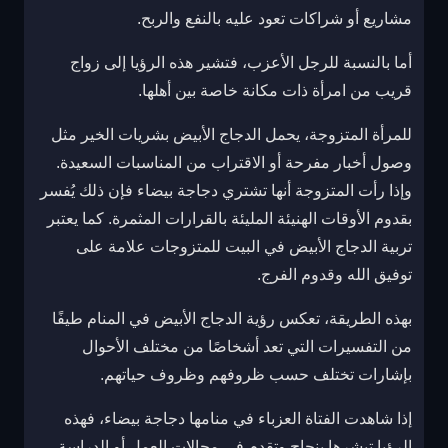
مشاريع أو شراكات تعود عليه بالنفع والربح.
أما بالنسبة للرجل الأعزب، فتشير هذه الرؤيا إلى زواج
قريب من امرأة ذات مكانة خاصة بين أهلها.
للمرأة المتزوجة، يحمل الدجاج الأبيض بشريات الخير مثل
وصول أخبار مفرحة أو الاقتراب من المناسبات السعيدة.
وإذا رأت المتزوجة أنها تشتري دجاجة بيضاء فإن ذلك يُفسر
بقدوم الأوقات الهنيئة المليئة بالقرارات المثمرة. كما يعتبر
تربية الدجاج الأبيض في البيت للمتزوجات علامة على
توفيق الله وقدوم الفرج.
بهذه الطريقة، تعكس رؤية الدجاج الأبيض في المنام طيفًا
من التفسيرات التي تعد أشخاصًا من مختلف الأحوال
بإشارات تختلف حسب ظروفهم وظروف حياتهم.
إذا شاهدت الفتاة العزباء في منامها دجاجة بيضاء، فهذه
الرؤيا تبشرها بنجاح وتقدم في مجالات العمل أو الدراسة.