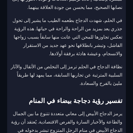
نصابها الصحيح، مما يحسن من جودة العلاقة بينهما.
في الحلم، شهدت الدجاج بطعمه الطيب ما يشير إلى تحول
جذري يعد بمزيد من الراحة والراحة في حياتها. هذه الرؤية
تعكس تجاوزها للمحن التي عانت منها سابقاً بسبب زواجها
الفاشل، وتبشر بانطلاقها نحو عهد جديد من الاستقرار
والانسجام، وعيشة هادئة برفقة أولادها.
نظافة الدجاج في الحلم ترمز إلى التخلص من الأثقال والآثار
السلبية المترتبة عن تجاربها السابقة، مما يمهد لها طريقاً
مليئ بالفرح والسعادة.
تفسير رؤية دجاجة بيضاء في المنام
يرمز الدجاج الأبيض إلى معاني متعددة تتنوع ما بين الجمال
والطاعة والأخبار السارة والفرص الاقتصادية. يُعتقد أن رؤية
الدجاج الأبيض في منام الرجل المتزوج تبشر بدخوله في