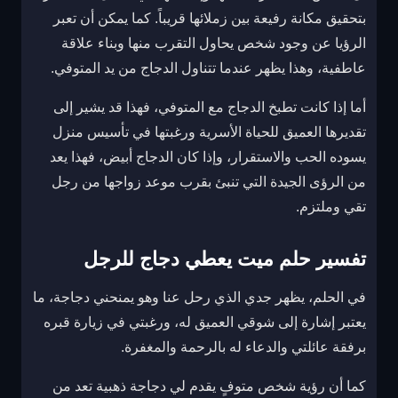
بتحقيق مكانة رفيعة بين زملائها قريباً. كما يمكن أن تعبر
الرؤيا عن وجود شخص يحاول التقرب منها وبناء علاقة
عاطفية، وهذا يظهر عندما تتناول الدجاج من يد المتوفي.
أما إذا كانت تطبخ الدجاج مع المتوفي، فهذا قد يشير إلى
تقديرها العميق للحياة الأسرية ورغبتها في تأسيس منزل
يسوده الحب والاستقرار، وإذا كان الدجاج أبيض، فهذا يعد
من الرؤى الجيدة التي تنبئ بقرب موعد زواجها من رجل
تقي وملتزم.
تفسير حلم ميت يعطي دجاج للرجل
في الحلم، يظهر جدي الذي رحل عنا وهو يمنحني دجاجة، ما
يعتبر إشارة إلى شوقي العميق له، ورغبتي في زيارة قبره
برفقة عائلتي والدعاء له بالرحمة والمغفرة.
كما أن رؤية شخص متوفٍ يقدم لي دجاجة ذهبية تعد من