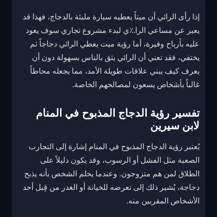
إذا رأى الرائي أن ميتاً يعطيه سيارة مليئة بالدجاج، فهذا قد
يعبر عن مساعي الرا؉ي لبدء مشروع تجاري سوف يعود
عليه بأرباح وفيرة، أما رؤية ميت يعطي الرائي دجاجاً ثم
يختفي، فقد تعني أن الرائي يثق بالناس بسهولة دون أن
يعرف كيف يبني علاقات طويلة الأمد، مما يجعله محاطاً
غالباً بأشخاص يسعون لمصالحهم الخاصة.
تفسير رؤية الدجاج المذبوح في المنام
لابن سيرين
يُعتبر رؤية الدجاج المذبوح في المنام إشارة إلى التجارب
الصعبة مثل الفشل أو الرسوب، وقد يكون دليلاً على
الطلاق لمن هم متزوجون. وعندما يحلم الشخص بأنه يذبح
دجاجة، يُشير ذلك إلى تعرضه للخيانة أو الغدر من قِبل أحد
الأشخاص المقربين منه.