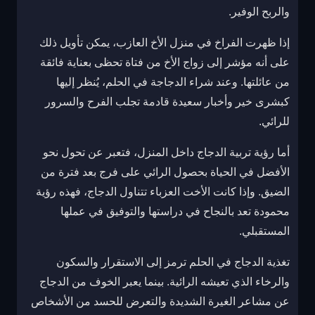
والربح الوفير.
إذا ظهرت الفراخ في منزل الأخ العازب، يمكن تأويل ذلك
على أنه مؤشر إلى زواج الأخ من فتاة تحظى بعناية فائقة
من عائلتها. وعند شراء الدجاجة في الحلم، يُنظر إليها
كبشرى خير وأخبار سعيدة قادمة تجلب الفرح والسرور
للرائي.
أما رؤية تربية الدجاج داخل المنزل، فتعبر عن تحول نحو
الأفضل في الحياة بحصول الرائي على فرج بعد فترة من
الضيق. وإذا كانت الأخت العزباء تتناول الدجاج، فهذه رؤية
محمودة تعد بالنجاح في دراستها والتوفيق في عملها
المستقبلي.
تغذية الدجاج في الحلم ترمز إلى الاستقرار والسكون
والرخاء الذي تعيشه الرائية. بينما يعبر الخوف من الدجاج
عن مشاعر الغيرة الشديدة والتعرض للحسد من الأشخاص