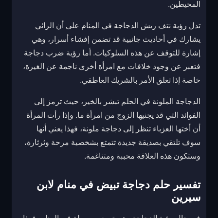
المحيطين.
تدل رؤية نتف ريش الدجاجة في المنام على أن الرائي
يشارك في أحاديث جانبية قد تضمن إفشاء أسرار، وهي
إشارة للتوقف عن هذه السلوكيات. أما رؤية ضرب دجاجة
فتعبر عن وجود خلافات مع امرأة أخرى ناجمة عن الغيرة،
خاصة إذا تعلق الأمر بالشريك العاطفي.
الدجاجة الملونة في الحلم تبشر بالخير، حيث ترمز إلى
الفوائد التي قد يجنيها الزوج من امرأة ما. وإذا رأت المرأة
أن أختها العزباء تنظر إلى دجاجة ملونة، فهذا يعني أنها
سوف تلتقي بصديقة جديدة تتمتع بشخصية مرحة وثرثارة،
وستكون هذه العلاقة محببة ومتناغمة.
تفسير حلم دجاجة تبيض في منام لابن
سيرين