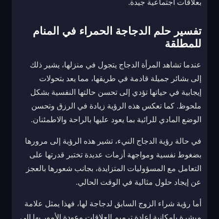
بعلاقات اجتماعية جيدة.
تفسير حلم الدجاجة الحمراء في المنام
للمطلقة
عندما تشاهد المرأة الدجاج يتجول في منزلها، يشير ذلك
إلى بشائر جميلة قادمة في طريقها، مما يعد بتحولات
إيجابية في حياتها تؤدي إلى تحسن حالتها النفسية بشكل
ملحوظ. كما تعكس هذه الرؤية زيادة في الرزق وتحسن
الوضع المادي للرائية بما يعود عليها بالراحة والاطمئنان.
في حالة رؤية الدجاج النيء، تشير هذه الرؤية إلى مرورها
بضغوط نفسية ومواجهة أزمات عديدة تختبر قدرتها على
التعامل مع المسؤوليات المتزايدة، بجانب شعورها بالعجز
عن إيجاد حلول مثالية في الوقت الحالي.
أما رؤية شراء الزوج السابق لدجاجة لها، فهذا يمثل علامة
مبشرة بإمكانية إعادة ترميم العلاقات وعودة الأمور بها إلى