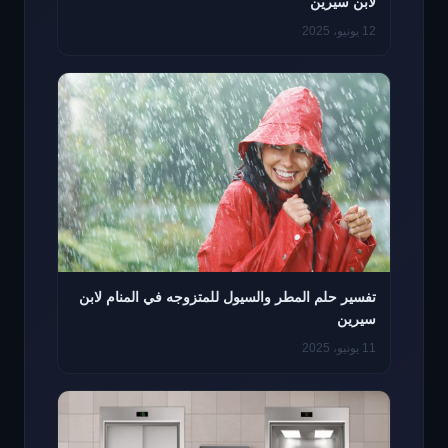
لابن سيرين
12 يونيو، 2025
تفسير حلم المطر والسيول للمتزوجه في المنام لابن
سيرين
11 يونيو، 2025