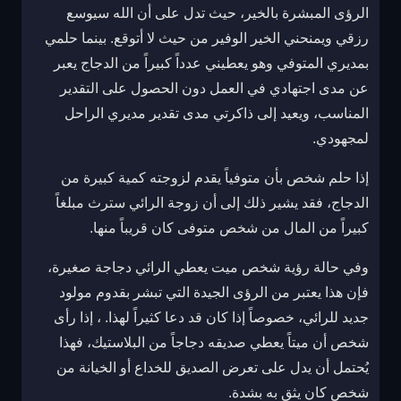
الرؤى المبشرة بالخير، حيث تدل على أن الله سيوسع
رزقي ويمنحني الخير الوفير من حيث لا أتوقع. بينما حلمي
بمديري المتوفي وهو يعطيني عدداً كبيراً من الدجاج يعبر
عن مدى اجتهادي في العمل دون الحصول على التقدير
المناسب، ويعيد إلى ذاكرتي مدى تقدير مديري الراحل
لمجهودي.
إذا حلم شخص بأن متوفياً يقدم لزوجته كمية كبيرة من
الدجاج، فقد يشير ذلك إلى أن زوجة الرائي سترث مبلغاً
كبيراً من المال من شخص متوفى كان قريباً منها.
وفي حالة رؤية شخص ميت يعطي الرائي دجاجة صغيرة،
فإن هذا يعتبر من الرؤى الجيدة التي تبشر بقدوم مولود
جديد للرائي، خصوصاً إذا كان قد دعا كثيراً لهذا. ، إذا رأى
شخص أن ميتاً يعطي صديقه دجاجاً من البلاستيك، فهذا
يُحتمل أن يدل على تعرض الصديق للخداع أو الخيانة من
شخص كان يثق به بشدة.