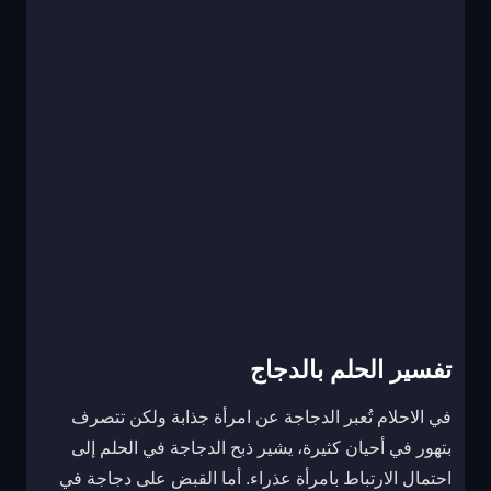
تفسير الحلم بالدجاج
في الاحلام تُعبر الدجاجة عن امرأة جذابة ولكن تتصرف
بتهور في أحيان كثيرة، يشير ذبح الدجاجة في الحلم إلى
احتمال الارتباط بامرأة عذراء. أما القبض على دجاجة في