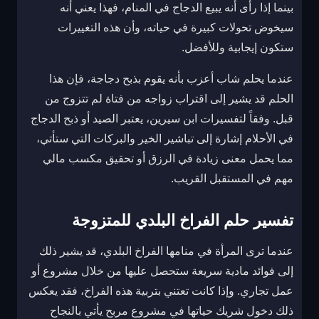
بينما إذا رأى أنه يبيع الدجاج في المنام، فهذا يعني أنه
سيخوض تحولات كبيرة في حياته، وأن هذه التغييرات
ستكون إيجابية وللأفضل.
عندما يحلم شاب أعزب بأنه يقوم بذبح دجاجة، فإن هذا
الحلم قد يشير إلى اقتراب زواجه من فتاة لم تتزوج من
قبل. وفقاً لتفسيرات ابن سيرين، يعتبر الصيد أو ذبح الدجاج
في الأحلام إشارة إلى تباشير الخير والبركات التي ستأتي،
مما يحمل معنى زيادة في الرزق أو تحقيق مكسب مالي
مهم في المستقبل القريب.
تفسير حلم الفراخ البلدي للمتزوجة
عندما ترى المرأة في منامها الفراخ البلدي، قد يشير ذلك
إلى فوائد مادية سريعة ستحصل عليها من خلال مشروع أو
عمل تجاري. وإذا كانت تعتني بتربية هذه الفراخ، فقد يعكس
ذلك دخول شريك حياتها في مشروع مربح يأتي بالنجاح