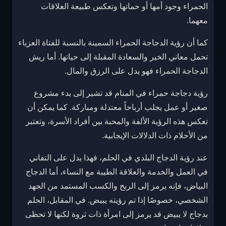
الحمراء وجود أمها أو حماتها وتعكس طبيعة العلاقات
معهما.
كما أن رؤية الدجاجة الحمراء السمينة بالنسبة للفتاة العزباء
تحمل معاني الخير والسعادة المقبلة إلى حياتها. أما ريش
الدجاجة الحمراء فهو يدل على الرزق والمال.
رؤية دجاجة حمراء في المنام قد تشير إلى بدء مشروع
صغير أو عمل يجلب أرباحاً معتدلة ومباركة. كما يمكن أن
تعكس هذه الرؤية الألفة والمحبة بين أفراد الأسرة، وتعتبر
من الأحلام ذات الدلالات الإيجابية.
عند رؤية الدجاج البلدي في الحلم، فهذا يدل على التفاني
في العمل والخدمة والعلاقة الطيبة مع النساء، أما الدجاج
البياض، فإنه يرمز إلى الربح والكسب المستمد من الجهد
الشخصي، خصوصًا إذا تم رؤيته يبيض. في المقابل، الحلم
بدجاج لا يبيض قد يرمز إلى امرأة ذات ثروة لكنها لا تحظى