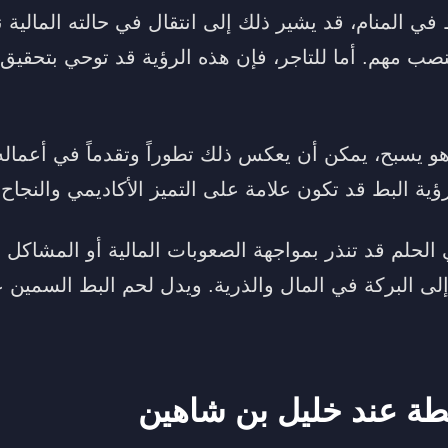
في المنام، قد يشير ذلك إلى انتقال في حالته المالية 
صب مهم. أما للتاجر، فإن هذه الرؤية قد توحي بتحقيق
وهو يسبح، يمكن أن يعكس ذلك تطوراً وتقدماً في أعماله 
ؤية البط قد تكون علامة على التميز الأكاديمي والنجاح
لحلم قد تنذر بمواجهة الصعوبات المالية أو المشاكل ا
لى البركة في المال والذرية. ويدل لحم البط السمين ع
بطة عند خليل بن شاهين