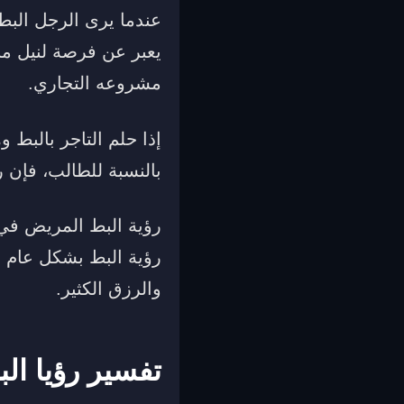
عندما يرى الرجل البط 
يعبر عن فرصة لنيل من
مشروعه التجاري.
إذا حلم التاجر بالبط 
بالنسبة للطالب، فإن ر
رؤية البط المريض في ا
رؤية البط بشكل عام إ
والرزق الكثير.
تفسير رؤيا ال