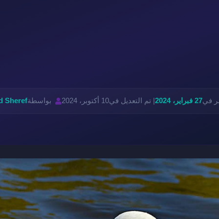
ر في
27 فبراير، 2024
| تم التعديل في
10 أكتوبر، 2024
بواسطة
 Sheref