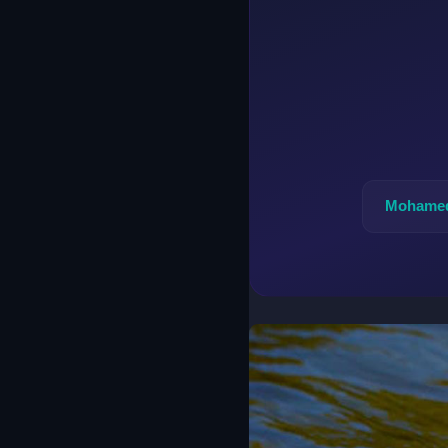
Mohamed