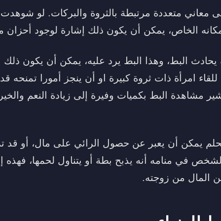
ى معاني متعددة مرتبطة بالثروة والبركات. لو شوهدت 
انه الخاص، يمكن أن يكون ذلك إشارة لوجود أحزان مق
حادث البط، وهذا البط يرد عليه، يمكن أن يكون ذلك ب
لقاء امرأة ذات ثروة كبيرة او أن ينجز أمورا تمنحه قدر
ر مشاهدة البط بكميات وفيرة إلى زيادة النعم والخيرا
حلم يمكن أن يعبر عن حصول الرائي على مال، أو قد ت
لشخص في منامه أنه يذبح بطة أو يتناول لحمها، فهذه إ
ن المال من زوجته.