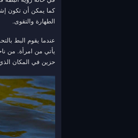
كما يمكن أن تكون إشار
الطهارة والتقوى.
عندما يقوم البط بالتح
يأتي من امرأة. من نا
حزين في المكان الذي