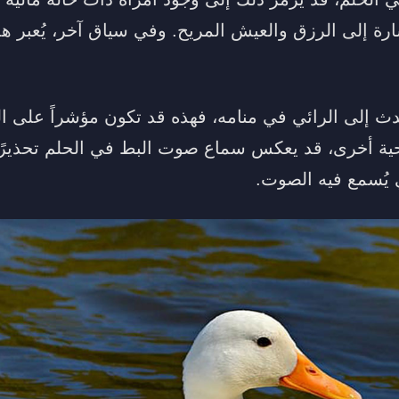
ة إلى الرزق والعيش المريح. وفي سياق آخر، يُعبر هذا
دث إلى الرائي في منامه، فهذه قد تكون مؤشراً على ال
حية أخرى، قد يعكس سماع صوت البط في الحلم تحذيرًا أ
 يُسمع فيه الصوت.