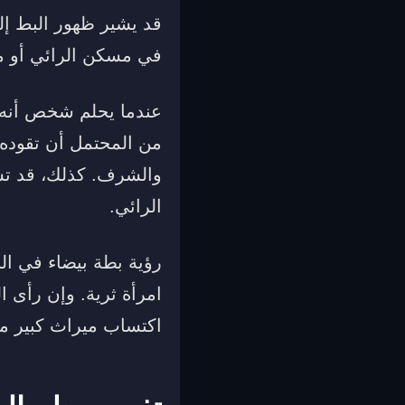
قد يشير ظهور البط إل
في مسكن الرائي أو مك
عندما يحلم شخص أنه ي
من المحتمل أن تقوده ل
والشرف. كذلك، قد تشي
الرائي.
رؤية بطة بيضاء في ال
امرأة ثرية. وإن رأى ا
اكتساب ميراث كبير م