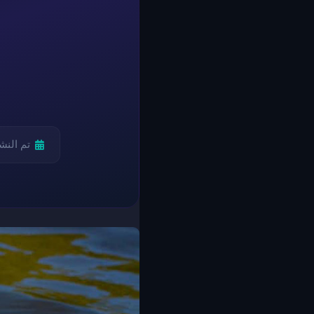
تم النش