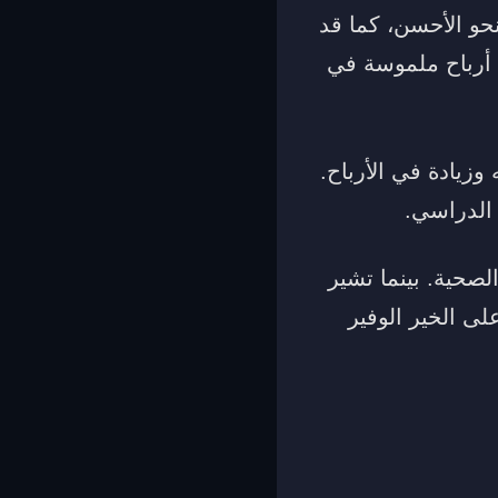
نحو الأحسن، كما قد
 أرباح ملموسة في
وزيادة في الأرباح.
 الدراسي.
لصحية. بينما تشير
لى الخير الوفير