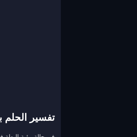
تفسير الحلم ب
في حالة رؤية البطة في