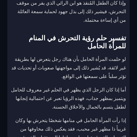
وإذا كان الطفل المُنقذ هو ابن الرائي الذي يفر من موقف
التحرش، فيشير ذلك إلى بذل جهود لحماية سمعة العائلة
من أي إساءة محتملة.
تفسير حلم رؤية التحرش في المنام
للمرأة الحامل
لو حلمت المرأة الحامل بأن هناك رجل يتعرض لها بطريقة
غير لائقة، قد يُشير ذلك إلى مواجهتها صعوبات أو تحديات قد
تؤثر سلباً على سمعتها في الواقع.
أما إذا كان الرجل الذي يظهر في الحلم غير معروف للحامل
ويتميز بمظهر جذاب، فهذه الرؤيا تعبر عن احتمالية إنجابها
لطفل يتسم بالجمال والأخلاق الحسنة.
إذا رأت المرأة الحامل في منامها شخصًا يتحرش بها وكان
غريباً ذا مظهر غير محبب، فقد يعكس ذلك مخاوفها من