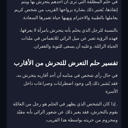
في حلم المطلقة التي ترى أن أحدهم يتحرش بها ويتم
إنقاذها، يُعتبر ذلك بشارة بزواجها القريب من شخص كريم
يعاملها بالطيبة والاحترام ويهبها حياة تغمرها السعادة.
بالنسبة للرجل الذي يحلم بأنه يتحرش بامرأة لا يعرفها،
فهذه الرؤية تعبر عن ميل الرائي للانغماس في ملذات
الحياة الزائلة، وعليه أن يسعى للتوبة والغفران.
تفسير حلم التعرض للتحرش من الأقارب
في حال رأى شخص في منامه أن أحد أقاربه يتحرش به،
فقد يُشير ذلك إلى وجود اضطرابات وصراعات داخل
الأسرة
. إذا كان الشخص الذي يظهر في الحلم هو رجل من العائلة
يقوم بالتحرش، فقد يعبر ذلك عن شعور الرائي بأنه مقيّد
ومحروم من حريته بواسطة هذا القريب.