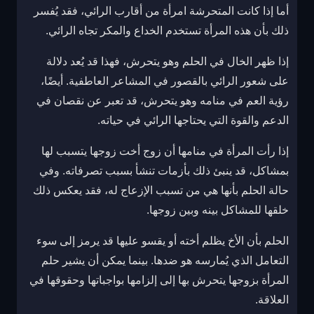
أما إذا كانت المتحرشة امرأة من أقارب الرائي، فقد يُفسر
ذلك بأن هذه المرأة تستخدم الخداع والمكر تجاه الرائي.
إذا ظهر الخال في الحلم وهو يتحرش، فهذا قد يُعد دلالة
على شعور الرائي بالقصور في المشاعر العاطفية. أيضًا،
رؤية العم في منامه وهو يتحرش، قد تعبر عن نقصان في
الدعم والقوة التي يحتاجها الرائي في حياته.
إذا رأت المرأة في منامها أن زوج أخت زوجها يتسبب لها
بمشاكل، قد ينبئ ذلك بأزمات تنشأ بسبب تصرفاته. وفي
حالة الحلم بأنها هي من تسبب الإزعاج له، فقد يعكس ذلك
خلقها للمشاكل بينه وبين زوجها.
الحلم بأن الأخ يظلم أخته أو يقسو عليها قد يرمز إلى سوء
التعامل الذي يُمارسه هو ضدها. بينما يمكن أن يشير حلم
المرأة بزوجها يتحرش بها إلى إلزامها بواجباتها وحقوقها في
العلاقة.