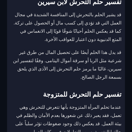
تفسير حلم التحرش لابن سيرين
قد يشير الحلم بالتحرش إلى المنافسة الشديدة في مجال
العمل التي قد تؤدي إلى كسب مال أو الحصول على تركة.
كما قد يعكس الحلم أحيانًا شوقًا قويًا إلى الانغماس في
المتع الدنيوية دون اعتبار للعواقب الأخرة.
قد يدل هذا الحلم أيضًا على تحصيل المال من طرق غير
شرعية مثل الربا أو سرقة أموال اليتامى. وفقًا لتفسير ابن
سيرين، غالبًا ما يرمز حلم التحرش إلى الأذى الذي يلحق
بسمعة الرجل الصالح.
تفسير حلم التحرش للمتزوجة
عندما تحلم المرأة المتزوجة بأنها تتعرض للتحرش وهي
تعمل، فقد يعبر ذلك عن شعورها بعدم الأمان والظلم في
بيئة العمل. قد يعكس ذلك وجود ضغوطات تؤثر سلباً على
حالتها النفسية بسبب التعاملات في مكان العمل.