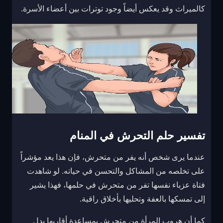
كالميراث وقد يعكس أيضاً وجود توترات بين أعضاء الأسرة.
تفسير حلم التحرش في المنام
عندما يرى شخص أنه يفر من متحرش، فإن هذا يعد مؤشراً
على تخلصه من المشاكل والتحسن في حياته. لو شاهدت
فتاة عزباء نفسها تفر من متحرش في حلمها، فهذا يشير
إلى تمسكها بالعفة وتحليها بأخلاق راقية.
كما أن هروب المرأة من متحرش بمساعدة أقاربها يدل