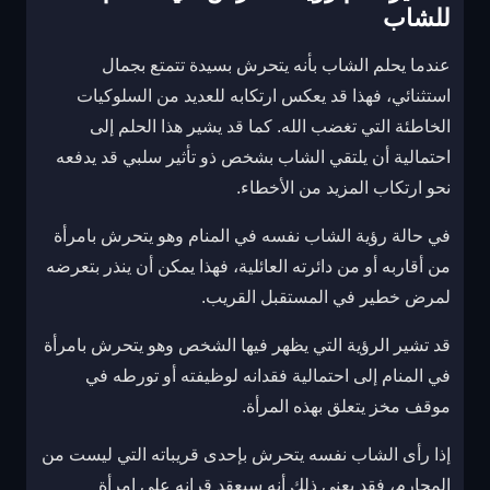
للشاب
عندما يحلم الشاب بأنه يتحرش بسيدة تتمتع بجمال
استثنائي، فهذا قد يعكس ارتكابه للعديد من السلوكيات
الخاطئة التي تغضب الله. كما قد يشير هذا الحلم إلى
احتمالية أن يلتقي الشاب بشخص ذو تأثير سلبي قد يدفعه
نحو ارتكاب المزيد من الأخطاء.
في حالة رؤية الشاب نفسه في المنام وهو يتحرش بامرأة
من أقاربه أو من دائرته العائلية، فهذا يمكن أن ينذر بتعرضه
لمرض خطير في المستقبل القريب.
قد تشير الرؤية التي يظهر فيها الشخص وهو يتحرش بامرأة
في المنام إلى احتمالية فقدانه لوظيفته أو تورطه في
موقف مخز يتعلق بهذه المرأة.
إذا رأى الشاب نفسه يتحرش بإحدى قريباته التي ليست من
المحارم، فقد يعني ذلك أنه سيعقد قرانه على امرأة