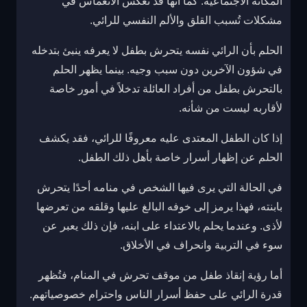
المكانة الاجتماعية. كما أنها قد تعكس الانغماس في
مشكلات تُسبب القلق والألم النفسي للرائي.
الحلم بأن الرائي نفسه يتحرش بطفل لا يعرفه ينبئ بتدخله
في شؤون الآخرين دون سبب وجيه. بينما يظهر الحلم
بالتحرش بطفل من أفراد العائلة تدخلاً في أمور خاصة
لأقاربه ليست من شأنه.
إذا كان الطفل المعتدى عليه معروفًا للرائي، فقد يكشف
الحلم عن إظهار أسرار خاصة بأهل ذلك الطفل.
في الحالة التي يرى فيها الشخص في منامه أحدًا يتحرش
بابنته، فهذا يرمز إلى خوفه البالغ عليها وقلقه من تعرضها
لأذى. وعندما يحلم بالاعتداء على ابنه، فإن ذلك يعبر عن
سوء في التربية وانحراف في الأخلاق.
أما رؤية إنقاذ طفل من موقف تحرش في المنام، فتُظهر
قدرة الرائي على حفظ أسرار الناس واحترام خصوصياتهم.