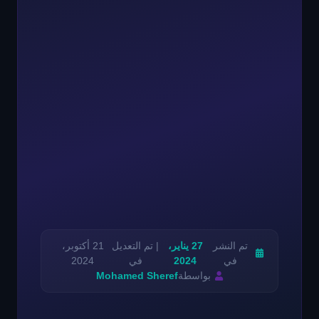
تم النشر
27 يناير،
| تم التعديل
21 أكتوبر،
في
2024
في
2024
بواسطة
Mohamed Sheref