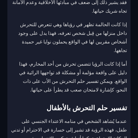
فقد يشير ذلك إلى ضعف في مبادئها الأخلاقية وعدم الأمانة
تجاه شريك حياتها.
إذا كانت الحالمة تظهر في رؤياها وهي تتعرض للتحرش
داخل منزلها من قِبل شخص تعرفه، فهذا يدل على وجود
أشخاص مقربين لها في الواقع يحملون نوايا غير حميدة
تجاهها.
أما إذا كانت الرؤيا تتضمن تحرش من أحد المحارم، فهذا
دليل على واقعة مؤلمة أو مشكلة قد تواجهها الرائية في
الواقع. ويمكن تفسير حلم التحرش من الأب على ذات
النحو، كإشارة لامتحان صعب قد يطرأ على حياتها.
تفسير حلم التحرش بالأطفال
عندما يُشاهد الشخص في منامه الاعتداء الجنسي على
طفل، فهذه الرؤية قد تشير إلى خسارة في الاحترام أو تدني