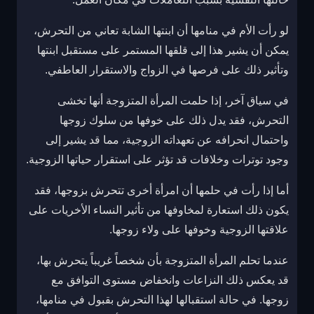
لو رأت الأم في منامها أن ابنتها الشابة تعاني من التحرش،
يمكن أن يشير هذا إلى قلقها المستمر على مستقبل ابنتها
وتأثير ذلك على فرصها في الزواج والاستقرار العاطفي.
في سياق آخر، إذا حلمت المرأة المتزوجة أنها تخشى
التحرش، فقد يدل ذلك على خوفها من سلوك زوجها
واحتمال انحرافه عن تعهداته الزوجية، مما قد يشير إلى
وجود توترات وخلافات قد تؤثر على استقرار حياتها الزوجية.
أما إذا رأت في حلمها أن امرأة أخرى تتحرش بزوجها، فقد
يكون ذلك استعارة لمخاوفها من تأثير النساء الأخريات على
علاقتها الزوجية وخوفها على ولاء زوجها.
عندما تحلم المرأة المتزوجة بأن شخصاً غريباً يتحرش بها،
قد يعكس ذلك النزاعات وانخفاض مستوى التوافق مع
زوجها. في حالة استقبالها لهذا التحرش بقبول في منامها،