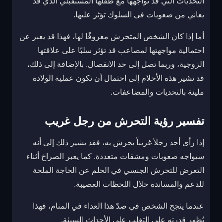
التحديات التي قد تواجهها مع طفلها المستقبلي الذي قد
يعاني من صعوبات في السلوك تؤثر عليها.
أما إذا كان الشخص المتحرش معروفًا لها، فهذا قد يعبر عن
احتمالية مواجهتها لمصاعب قد تؤثر سلبًا على علاقتها
الزوجية، وربما تصل إلى حد الانفصال. بالإضافة إلى ذلك،
قد تشير هذه الأحلام إلى احتمال أن تكون عملية الولادة
مليئة بالتحديات والمضاعفات.
تفسير رؤية التحرش من رجل غريب
إذا رأى أحد رجلاً غريباً يحرش به، فقد يشير ذلك إلى أنه
سيواجه صعوبات ومشقات متعددة. كما يعبر الصراخ أثناء
التعرض للتحرش الجنسي في الحلم عن الحاجة الملحة
للدعم والمساندة خلال اللحظات العصيبة.
عندما ينجح الشخص في صدّ هذا العداء في المنام، فهذا
يُظهر قدرته على التغلب على الأحداث السيئة.