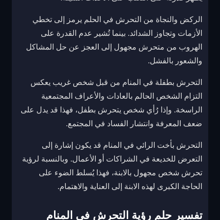
الركض والنجاة من التحرش في الحلم يرمز إلى تخطي
الأزمات وتجاوز الشدائد. بينما تُشير عدم القدرة على
الهروب من متحرش مجهول إلى العجز عن حل المشاكل
والشعور بالفشل.
التحرش بطفلة في المنام من قبل شخص غريب يعكس
التزام الشخص الحالم بالعادات والأعراف المجتمعية
الراسخة. وإذا رُأي شخص يتحرش بطفل، فهذا قد يدل على
ضعف المعرفة وانتشار الفساد في المجتمع.
التحرش بأخت الرائي في المنام قد يكون إشارة إلى
التعرض للخديعة في الشراكات أو الأعمال. وبالنسبة لرؤية
تحرش شخص مجهول بالابنة، فهذا يُسلط الضوء على
الحاجة الكبرى لهذه الابنة إلى العناية والاهتمام.
تفسير حلم رؤية التحرش في المنام