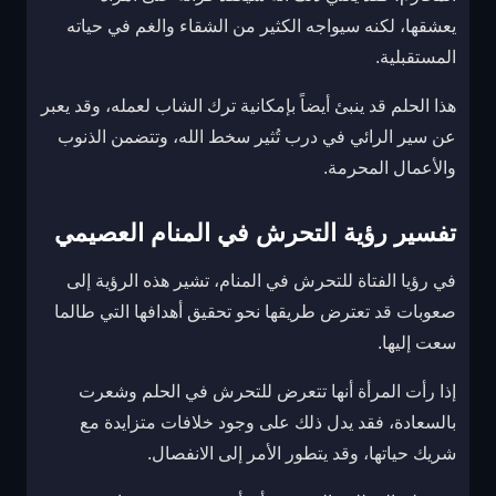
يعشقها، لكنه سيواجه الكثير من الشقاء والغم في حياته
المستقبلية.
هذا الحلم قد ينبئ أيضاً بإمكانية ترك الشاب لعمله، وقد يعبر
عن سير الرائي في درب تُثير سخط الله، وتتضمن الذنوب
والأعمال المحرمة.
تفسير رؤية التحرش في المنام العصيمي
في رؤيا الفتاة للتحرش في المنام، تشير هذه الرؤية إلى
صعوبات قد تعترض طريقها نحو تحقيق أهدافها التي طالما
سعت إليها.
إذا رأت المرأة أنها تتعرض للتحرش في الحلم وشعرت
بالسعادة، فقد يدل ذلك على وجود خلافات متزايدة مع
شريك حياتها، وقد يتطور الأمر إلى الانفصال.