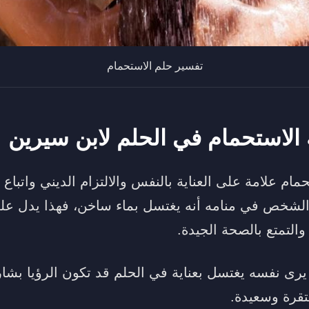
تفسير حلم الاستحمام
 الاستحمام في الحلم لابن سيرين
ستحمام علامة على العناية بالنفس والالتزام الديني واتبا
الشخص في منامه أنه يغتسل بماء ساخن، فهذا يدل على
التمتع بالصحة الجيدة.
رى نفسه يغتسل بعناية في الحلم قد تكون الرؤيا بشا
تقرة وسعيدة.