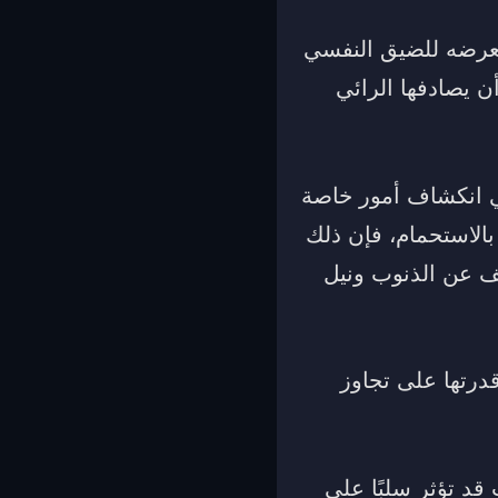
تعرضه للضيق النفسي
ن يصادفها الرائي
ي انكشاف أمور خاصة
 بالاستحمام، فإن ذلك
كف عن الذنوب ونيل
قدرتها على تجاوز
قد تؤثر سلبًا على