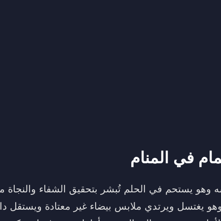
ام في المنام
 وهو يستحم في الحلم تُبشر بتحقيق الشفاء والنجاة م
يغتسل ويرتدي ملابس بيضاء غير معتادة ويستقل دابة