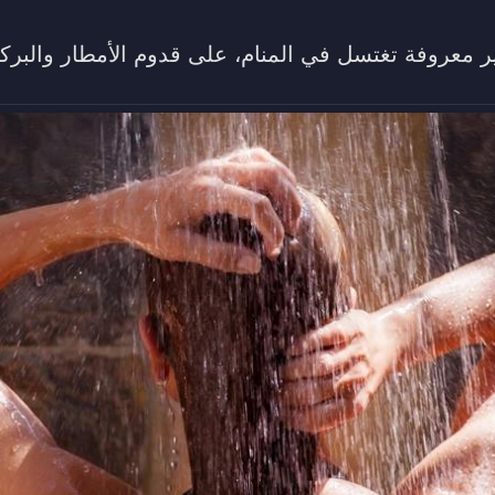
ر معروفة تغتسل في المنام، على قدوم الأمطار والبركا