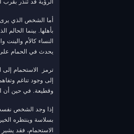
الرؤية قد تُنذر بقرب
أما الشخص الذي يرى ن
بأهلها. بينما الحالم ا
النساء كالأم والبنت و
يحدث في الحمام على ط
ترمز الاستحمام إلى ا
إلى وجود تناغم وتفاهم 
وقطيعة. في حين أن ال
إذا وجد الشخص نفسه ي
بسلاسة وينتظره الخير 
الاستحمام، فقد يشير 