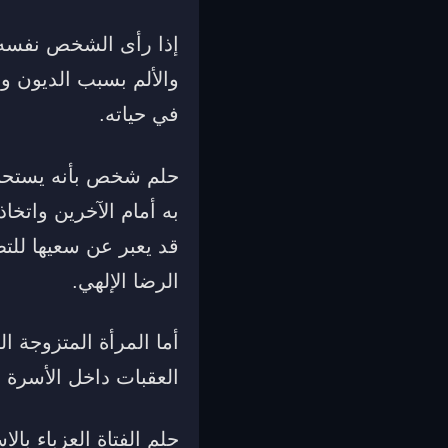
إذا رأى الشخص نفسه ي
والألم بسبب الديون و
في حياته.
حلم شخص بأنه يستحم 
به أمام الآخرين واتخاذ
قد يعبر عن سعيها للت
الرضا الإلهي.
أما المرأة المتزوجة ا
العقبات داخل الأسرة و
حلم الفتاة العزباء با