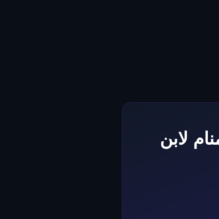
ام لابن