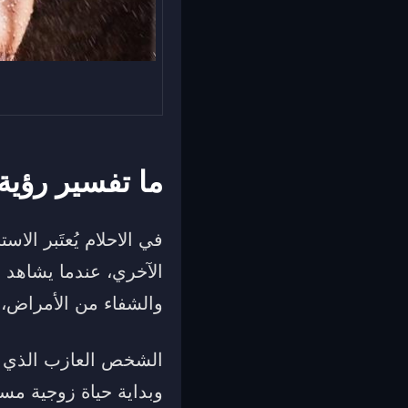
ما تفسير رؤية
في الاحلام يُعتَبر الا
الآخري، عندما يشاهد 
والشفاء من الأمراض، و
الشخص العازب الذي ي
وبداية حياة زوجية مس