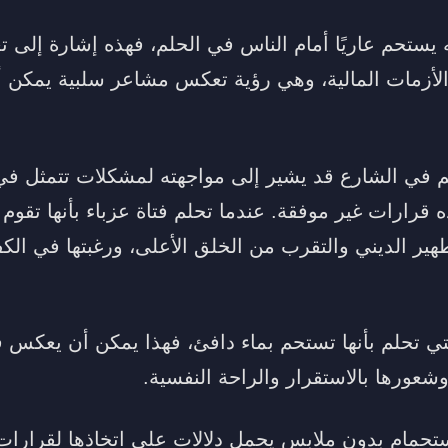
ستحم عاريًا أمام الناس في الحلم، فهذه إشارة إلى 
الأزمات المالية، وهي رؤية تعكس مشاعر سلبية يمكن أ
في الشارع قد يشير إلى مواجهته لمشكلات تتمثل ف
ه قرارات غير موفقة. عندما تحلم فتاة عزباء بأنها تقوم
طهير الديني والتقرب من الخلق الأعلى، ورغبتها في ال
لتي تحلم بأنها تستحم بماء دافئ، فهذا يمكن أن يعكس 
شعورها بالاستقرار والراحة النفسية.
لاستحمام بدون ملابس يحمل دلالات على اتخاذها لقرارات 