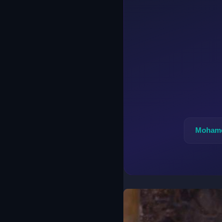
Mohame