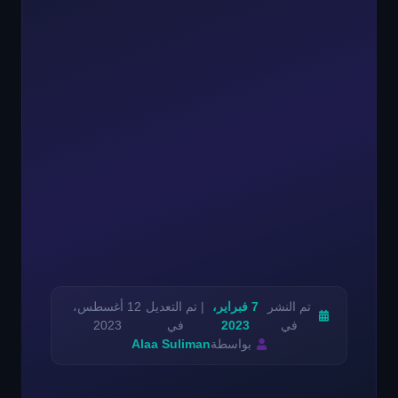
تم النشر
7 فبراير،
| تم التعديل
12 أغسطس،
في
2023
في
2023
بواسطة
Alaa Suliman