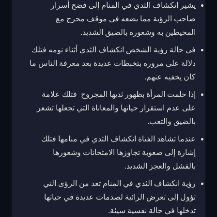
يشير انكشاف الثدي في المنام إلى فضح أسرار
صاحب الرؤية مما يضعه في موقف محرج مع
المحيطين به وشعوره بالضيق الشديد.
في حالة رؤية الشخص انكشاف الثدي أثناء نومه فتلك
دلالة على مروره بتخبطات عديدة بعد معرفة الناس ما
كان يخفيه عنهم.
إذا حلمت المرأة بظهور ثديها المجروح فتلك علامة
على عدم استقرار حياتها والمعاناة التي تجعلها تشعر
بالضيق والتعب.
عندما تشاهد الفتاة انكشاف الثدي في منامها فتلك
إشارة إلى صعوبة تجاوزها الامتحانات وشعورها
بالفشل والعجز الشديد.
رؤية انكشاف الثدي في المنام تعد من الرؤى التي
تؤول إلى تعرض الرائية لصدمات عديدة في حياتها
تدخلها في حالة نفسية سيئة.