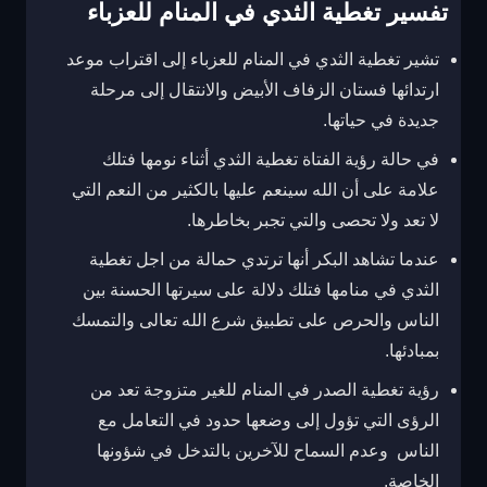
تفسير تغطية الثدي في المنام للعزباء
تشير تغطية الثدي في المنام للعزباء إلى اقتراب موعد
ارتدائها فستان الزفاف الأبيض والانتقال إلى مرحلة
جديدة في حياتها.
في حالة رؤية الفتاة تغطية الثدي أثناء نومها فتلك
علامة على أن الله سينعم عليها بالكثير من النعم التي
لا تعد ولا تحصى والتي تجبر بخاطرها.
عندما تشاهد البكر أنها ترتدي حمالة من اجل تغطية
الثدي في منامها فتلك دلالة على سيرتها الحسنة بين
الناس والحرص على تطبيق شرع الله تعالى والتمسك
بمبادئها.
رؤية تغطية الصدر في المنام للغير متزوجة تعد من
الرؤى التي تؤول إلى وضعها حدود في التعامل مع
الناس وعدم السماح للآخرين بالتدخل في شؤونها
الخاصة.