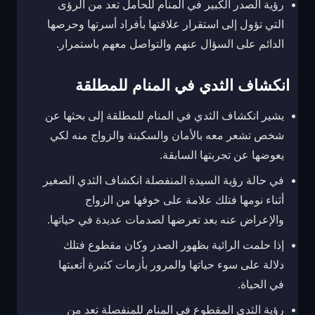
رؤية الصدر الكبير في المنام للحامل تعد من الرؤى
التي تؤول إلى استقرار علاقتها بأفراد أسرتها وحرصها
الدائم على السؤال عنهم والتواصل معهم باستمرار.
انكشاف الثدي في المنام للمطلقة
يشير انكشاف الثدي في المنام للمطلقة إلى بحثها عن
شخص تشعر معه بالأمان والسكينة والزواج منه لكي
يعوضها عن تجربتها السابقة.
في حالة رؤية السيدة المنفصلة انكشاف الثدي الصغير
أثناء نومها فتلك علامة على خوفها من الزواج
والإعراض عنه بعد تعرضها لصدمات عديدة في حياتها.
إذا حلمت الرائية بظهور الصدر وكان مقطوع فتلك
دلالة على سوء حياتها والمرور بأزمات كثيرة أتعبتها
في الحياة.
رؤية الثدي المقطوع في المنام للمنفصلة تعد من