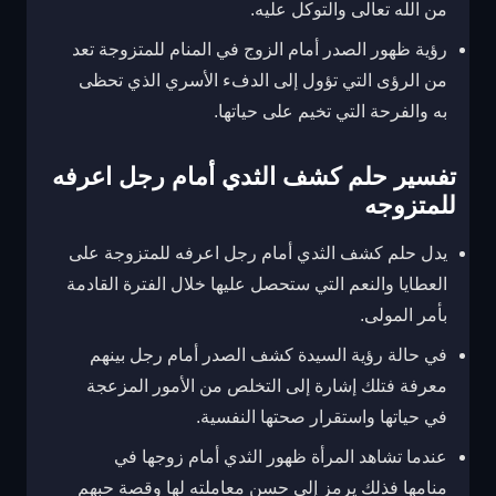
من الله تعالى والتوكل عليه.
رؤية ظهور الصدر أمام الزوج في المنام للمتزوجة تعد
من الرؤى التي تؤول إلى الدفء الأسري الذي تحظى
به والفرحة التي تخيم على حياتها.
تفسير حلم كشف الثدي أمام رجل اعرفه
للمتزوجه
يدل حلم كشف الثدي أمام رجل اعرفه للمتزوجة على
العطايا والنعم التي ستحصل عليها خلال الفترة القادمة
بأمر المولى.
في حالة رؤية السيدة كشف الصدر أمام رجل بينهم
معرفة فتلك إشارة إلى التخلص من الأمور المزعجة
في حياتها واستقرار صحتها النفسية.
عندما تشاهد المرأة ظهور الثدي أمام زوجها في
منامها فذلك يرمز إلى حسن معاملته لها وقصة حبهم