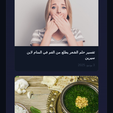
تفسير حلم الشعر يطلع من الفم في المنام لابن
سيرين
3 يونيو، 2025