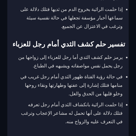
إذا حلمت الرائية بخروج الدم من ثديها فتلك دلالة على
سماعها أخبار مؤسفة تجعلها في حالة نفسية سيئة
وترغب في الاعتزال عن الجميع.
تفسير حلم كشف الثدي أمام رجل للعزباء
يرمز حلم كشف الثدي أما رجل للعزباء إلى زواجها من
رجل يحمل نفس مواصفاته ويشبهه في الطباع.
في حالة رؤية الفتاة ظهور الثدي أمام رجل غريب في
منامها فتلك إشارة إلى عفتها وطهارتها ونقاء روحها
وخلو قلبها من الحدق والغل.
إذا حلمت الرائية بانكشاف الثدي أمام رجل تعرفه
فتلك دلالة على أنها تحمل له مشاعر الإعجاب وترغب
في التعرف عليه والزواج منه.