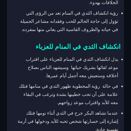
الخلافات بهدوء.
رؤية انكشاف الثدي في المنام تعد من الرؤى التي
تؤول إلى حاجة الحالم للحب وفقدانه مشاعر الجميلة
في حياته والظروف القاسية التي يعاني منها بمفرده.
انكشاف
الثدي في المنام للعزباء
يدل انكشاف الثدي في المنام للعزباء على اقتراب
موعد لقائها بشريك حياتها وسيشهد الناس بصلاح
أخلاقه وستعيش معه أجمل أيام عمرها.
في حالة رؤية المخطوبة ظهور الثدي في منامها فتلك
علامة على أن تحب خطيبها بشدة وترغب في البقاء
معه للأبد واقتراب موعد زواجهم.
عندما تشاهد البكر جرح في الثدي أثناء نومها فتلك
إشارة إلى خسارتها شخص تحبه للأبد ودخولها في أزمة
نفسية حادة.