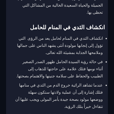
الجميلة والحياة السعيدة الخالية من المشاكل التي
تحظى بها.
انكشاف الثدي في المنام للحامل
انكشاف الثدي في المنام لحامل يعد من الرؤى التي
تؤول إلى إنجابها مولودة أنثى يشهد الناس على جمالها
وملامحها الجذابة بمشيئة الله تعالى.
في حالة رؤية السيدة الحامل ظهور الصدر الصغير
أثناء نومها فتلك علامة على حاجتها للذهاب إلى
الطبيب والحفاظ على سلامة جنينها والاهتمام بصحتها.
عندما تشاهد الرائية خروج الدم من الثدي في منامها
فتلك إشارة إلى أن عملية ولادتها ستكون سهلة
ووضعها مولود بصحة جيدة بأمر المولى ويجب عليها أن
تتفاءل خيراً بتلك الرؤية.