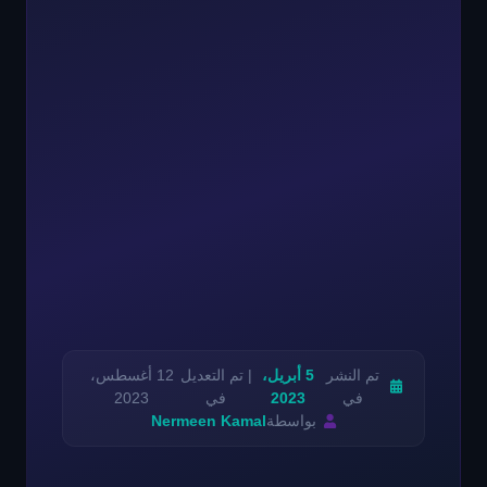
تم النشر
5 أبريل،
| تم التعديل
12 أغسطس،
في
2023
في
2023
بواسطة
Nermeen Kamal