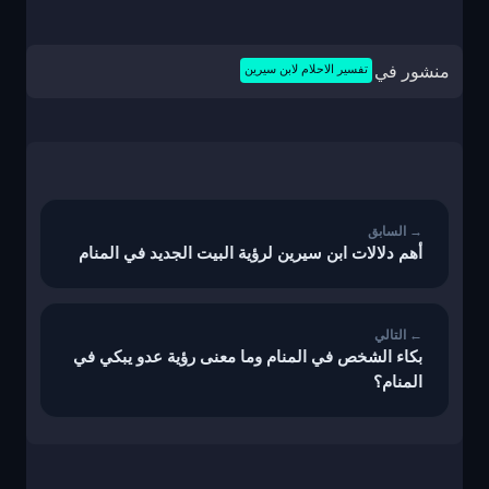
منشور في
تفسير الاحلام لابن سيرين
تصفّح
المقالات
أهم دلالات ابن سيرين لرؤية البيت الجديد في المنام
بكاء الشخص في المنام وما معنى رؤية عدو يبكي في
المنام؟