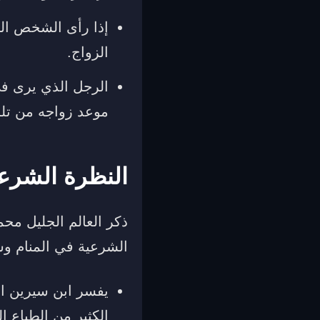
إذا رأى الشخص الن
الزواج.
الرجل الذي يرى في
موعد زواجه من تلك 
النظرة الشرعي
ذكر العالم الجليل مح
الشرعية في المنام وسن
يفسر ابن سيرين ال
الكثير من الطباع ا