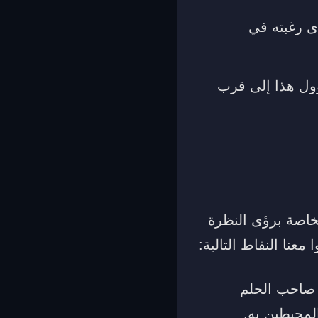
ى رغبته في
ؤول هذا إلى قرب
لخاصة برؤى النظرة
عنا النقاط التالية:
 صاحب الحلم
لمحيطين به.