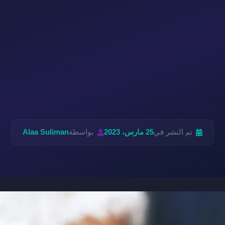
تم النشر في
25 مارس، 2023
بواسطة
Alaa Suliman