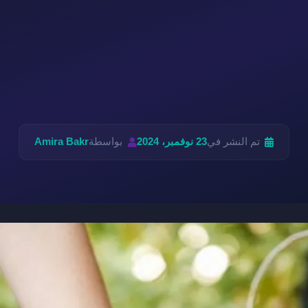
تم النشر في
23 نوفمبر، 2024
بواسطة
Amira Bakr