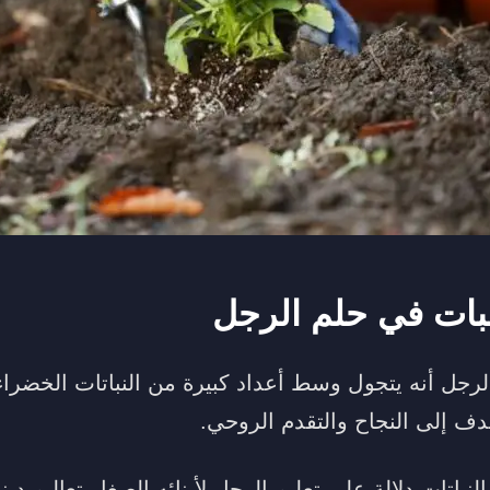
نبات في حلم الرجل
لرجل أنه يتجول وسط أعداد كبيرة من النباتات الخضراء
ف إلى النجاح والتقدم الروحي.
اتات دلالة على تعليم الرجل لأبنائه الصغار تعاليم دين