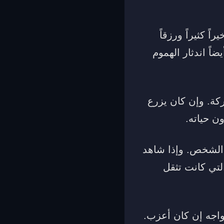
 كثيراً ورزقاً
ضاً اندثار الهموم
ركة. وإن كان يزرع
ن حياته.
 الشخص. وإذا شاهد
لتي كانت تثقل
اجه إن كان أعزب.