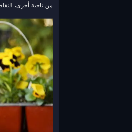
من ناحية أخرى، التقاط