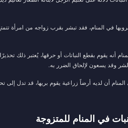
يرويها في المنام، فقد تبشر بقرب زواجه من امرأة تتمت
ام أنه يقوم بقطع النباتات أو حرقها، يُعتبر ذلك تحذيرً
ر وقد يسعون لإلحاق الضرر به.
لمنام أن لديه أرضاً زراعية يقوم بريها، قد تدل إلى ت
نبات في المنام للمتزوجة