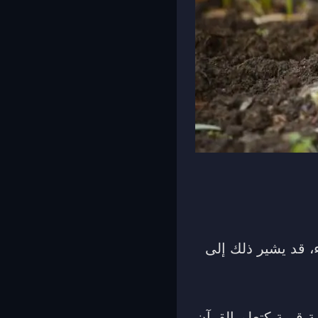
، قد يشير ذلك إلى
ية قيمة كتعلم القرآن