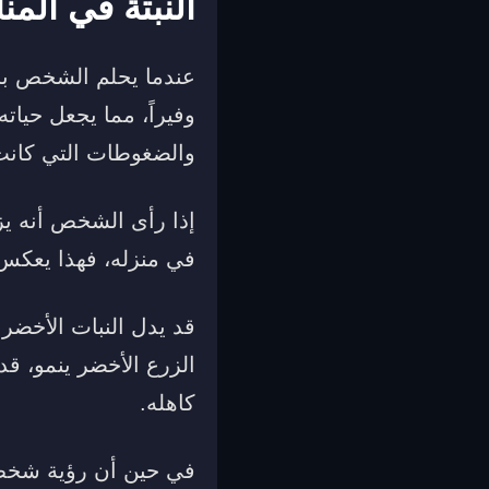
النبتة في المنا
عندما يحلم الشخص برؤي
وفيراً، مما يجعل حياته 
والضغوطات التي كانت 
إذا رأى الشخص أنه يزر
في منزله، فهذا يعكس 
قد يدل النبات الأخضر
الزرع الأخضر ينمو، قد
كاهله.
في حين أن رؤية شخص 