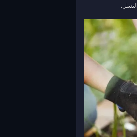
النسل.