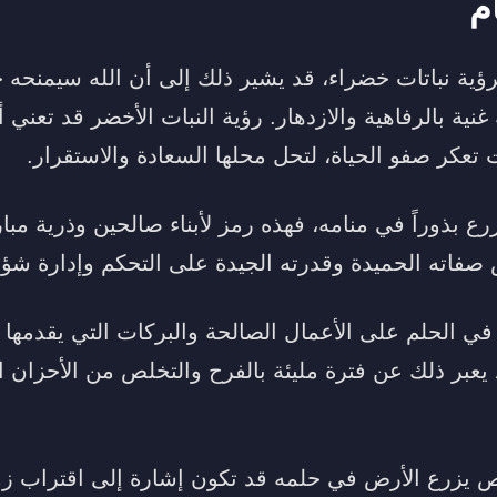
م
ة نباتات خضراء، قد يشير ذلك إلى أن الله سيمنحه خيراً
غنية بالرفاهية والازدهار. رؤية النبات الأخضر قد تعني أي
تعكر صفو الحياة، لتحل محلها السعادة والاستقرار.
ع بذوراً في منامه، فهذه رمز لأبناء صالحين وذرية مبا
صفاته الحميدة وقدرته الجيدة على التحكم وإدارة شؤو
 في الحلم على الأعمال الصالحة والبركات التي يقدمها
 يعبر ذلك عن فترة مليئة بالفرح والتخلص من الأحزان ا
يزرع الأرض في حلمه قد تكون إشارة إلى اقتراب زو