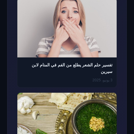
تفسير حلم الشعر يطلع من الفم في المنام لابن
سيرين
3 يونيو، 2025