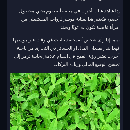
إذا شاهد شاب أعزب في منامه أنه يقوم بجني محصول
أخضر، فيُعتبر هذا بمثابة مؤشر لزواجه المستقبلي من
امرأة فاضلة تكون له عونًا وسندًا.
بينما إذا رأى شخص أنه يحصد نباتات في وقت غير موسمها،
فهذا ينذر بفقدان المال أو الخسائر في التجارة. من ناحية
أخرى، تُعتبر رؤية القمح في المنام علامة إيجابية ترمز إلى
تحسن الوضع المالي وزيادة البركات.