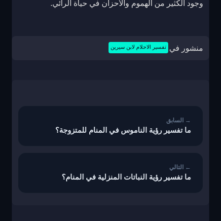
وجود الكثير من الهموم والأحزان في حياة الرائي.
منشور في
تفسير الاحلام لابن سيرين
تصفّح
المقالات
ما تفسير رؤية الناموس في المنام للمتزوجة؟
ما تفسير رؤية النباتات المنزلية في المنام؟