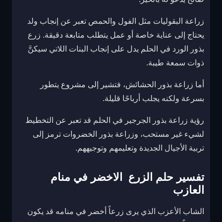
زراعة البقوليات مثل الفول والحمص تعبر عن إنجاب ولد
يحتاج إلى عناية خاصة أو عمل يتطلب متابعة دقيقة. زرع
بذور الورد في الحلم يدل على إنجاب البنات اللاتي سيكنَّ
ذوات سمعة طيبة.
أما زراعة بذور الحشائش، فتشير إلى مشروع يتطور
بسرعة ولكنه يجلب أرباحًا قليلة.
رؤية زراعة بذور الجرجير في الحلم قد تعبر عن التخطيط
لشيء غير مستحب، وزراعة بذور الخضروات ترمز إلى
تربية الأجيال الجديدة وتعليمهم وتوجيههم.
تفسير حلم الزرع الاخضر في منام
العازب
الشاب الأعزب الذي يرى زرعاً أخضر في منامه قد يكون