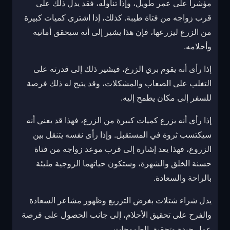
مؤشراً على عمر طويل، وإذا تناوله، فقد يدل ذلك على
قرب زواجه من فتاة طيبة. كذلك، إذا اشترى كميات كبيرة
من الزرع ليزرعها، فإن هذا يشير إلى أنه سيحقق أمانيه
وأحلامه.
إذا رأى أنه يقوم بري الزرع، فيشير ذلك إلى قدرته على
التغلب على الصعاب والمشكلات، وقد يتيح له ذلك فرصة
للسفر إلى مكان يطمح إليه.
إذا رأى أنه يزرع كميات كبيرة من الزرع، فهذا قد يعني أنه
سيكتسب ثروة في المستقبل. وإذا رأى نفسه يتنقل بين
الزروع، فهذا يعد إشارة إلى قرب موعد زواجه من فتاة
حسنة الخلق والشهرة، وستكون حياتهما الزوجية مليئة
بالراحة والسعادة.
يدل شراء شتلات بغرض التزريع وظهور مشاعر السعادة
والفرح على تحقيق الأحلام، إلى جانب الحصول على فرصة
عمل جيدة وتحقيق الطموحات.