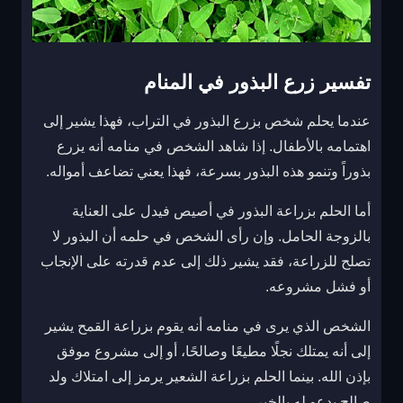
تفسير زرع البذور في المنام
عندما يحلم شخص بزرع البذور في التراب، فهذا يشير إلى
اهتمامه بالأطفال. إذا شاهد الشخص في منامه أنه يزرع
بذوراً وتنمو هذه البذور بسرعة، فهذا يعني تضاعف أمواله.
أما الحلم بزراعة البذور في أصيص فيدل على العناية
بالزوجة الحامل. وإن رأى الشخص في حلمه أن البذور لا
تصلح للزراعة، فقد يشير ذلك إلى عدم قدرته على الإنجاب
أو فشل مشروعه.
الشخص الذي يرى في منامه أنه يقوم بزراعة القمح يشير
إلى أنه يمتلك نجلًا مطيعًا وصالحًا، أو إلى مشروع موفق
بإذن الله. بينما الحلم بزراعة الشعير يرمز إلى امتلاك ولد
صالح يدعو له بالخير.