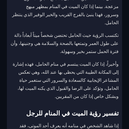
مزعجة. بينما إذا كان الميت في المنام بمظهر مبهج
وسرور، فهذا ينبئ بالفرج القريب والخير الوفير الذي ينتظر
الحامل.
تكتسب الرؤية حيث الحامل تحتضن شخصاً ميتاً أبعاداً دالة
على طول العمر وتمتعها بالصحة والسلامة هي وجنينها، وأن
فترة الحمل ستمر بخير وسهولة.
وأخيراً، إذا كان الميت يبتسم في منام الحامل، فهذه إشارة
إلى المكانة الطيبة التي يحظى بها عند الله، وهي تعكس
المشاعر الإيجابية كالسعادة والسرور التي ستغمر حياة
الحامل، وتؤكد على الرضا والقبول الذي يكنه الميت لها،
وبشكل خاص إذا كان من المقربين.
تفسير رؤية الميت في المنام للرجل
إذا شاهد الشخص في منامه أنه يعرف أحد الموتى، فقد