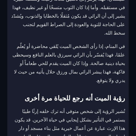
في مستقبله. وأما إذا كان الثوب متسخًا أو غير نظيف، فهذا
يشير إلى أن الرائي قد يكون مُثقلًا بالخطايا والذنوب، ويُشدّد
على الحاجة للتوبة والعودة إلى الصراط القويم لتجنب
سخط الله.
في المنام، إذا رأى الشخص الميت يُلقي محاضرة أو يُعلّم
علمًا، فهذا يُفسّر بأن الرائي سيرزق بالعلم النافع وسيحظى
بحياة دينية صالحة. وإذا كان الميت يقدم للحي طعاماً أو
فاكهة، فهذا يبشر الرائي بمال ورزق حلال يأتيه من حيث لا
يدري ولا يتوقع.
رؤية الميت أنه رجع للحياة مرة أخرى
تُشير الرؤية إلى شخص متوفى أنه ترك خلفه إرثًا طيبًا
يستمر في التأثير بشكل إيجابي في حياة الآخرين. قد يكون
هذا الإرث عبارة عن أعمال خيرية مثل بناء مسجد أو دار