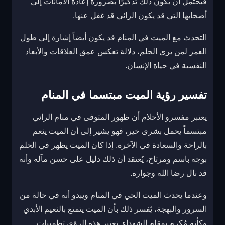
فيحتمل أن يكون ذلك تذكيرًا بضرورة إعادة الأمانات إلى
أصحابها التي قد يكون الرائي قد غفل عنها.
التحدث مع الميت في المنام قد يكون أيضاً إشارة إلى طول
العمر لمن يرى الحلم، دلالة تعكس عمق العلاقات والأبعاد
النفسية في حياة الإنسان.
تفسير رؤية الميت مبتسما في المنام
يعتبر مفسرو الأحلام أن ظهور المتوفى في منام الرائي
مبتسماً يحمل بشرى خير، فهو يشير إلى أن الميت ينعم
بالراحة والسعادة في الآخرة. إذا كان الميت يظهر في الحلم
بوجه باسم ومرتاح، يُعتقد أن ذلك دليل على حسن مآله وأنه
قد نال رضا الله وجواره.
وعندما يحدث الميت الحي في المنام ويبدو أنه في حالة من
السرور والبهجة، يُفسر ذلك بأن الميت يتمتع بالنعيم الأبدي
وكأنه مُكرم بمقام الشهداء. تعتبر هذه الرؤى تطمينات