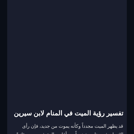
تفسير رؤية الميت في المنام لابن سيرين
قد يظهر الميت مجدداً وكأنه يموت من جديد، فإن رأى