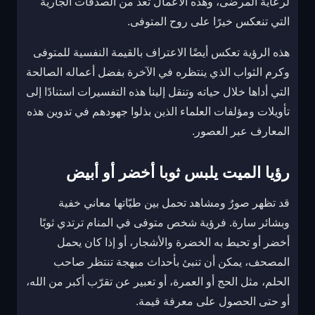
لرعاية المرضى، وهذه الأعمال تُعد من الصدقات الجارية
التي تنعكس خيرًا على روح المتوفى.
هذه الرؤية تعكس أيضًا الاعتراف بالقيمة النفسية للمتوفى
وكرم الثواب الذي ينتظره في الآخرة بفضل أعماله الصالحة
التي أداها خلال حياته وتنقل إلينا هذه التفسيرات استنادًا إلى
تأويلات ومؤلفات العلماء الذين بذلوا جهودهم في تدوين هذه
المعارف عبر العصور.
رؤيا الميت يلبس ثوبا أخضر أو أبيض
قد تظهر صورٌ ومشاهد تحمل بين طيّاتها معاني خفية
وبشائر سارة. فرؤية شخص متوفى في المنام ترتدي ثوبًا
أخضر أو تحيط به الخضرة والأشجار، أو إذا كان يحمل
المصحف، يمكن أن تنبئ بأحداث مبهجة تنتظر صاحب
الحلم، مثل الحج أو العمرة، أو تعبير عن تقرّب أكبر من الله،
أو حتى الحصول على معرفة قيمة.