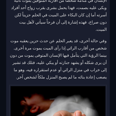
الإنسان في منامه شخصاً من أقاربه المتوفين يموت ثانيةً
وبكى عليه بصمت، فهذا يحمل بشرى بقرب زواج أحد أفراد
أسرته أما إن كان البكاء على الميت في الحلم حزيناً لكن
دون صراخ، فهذه إشارة إلى أن فرجاً سيأتي لأهل بيت
الميت.
وفي حالة أخرى، قد يعبر الحلم عن حدث حزين يعقبه موت
شخص من أقارب الرائي إذا رأى الميت يموت مرة أخرى.
بينما الرؤية التي يتأمل فيها الإنسان المتوفى يموت من دون
أن يرى شكله أو يشهد جنازته أو يبكي عليه، فتلك قد تشير
إلى خراب في منزل الرائي أو عدم استقراره فيه، وهو ما
يصعب إعادة بنائه ما لم يصبح المنزل ملكاً لشخص آخر.