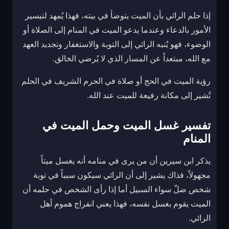
إذا حلم الرائي بأن الميت يتوضأ في بيته، فهذا يُمهد لتيسير
الأمور بالدعاء وعندما يدعو الميت في المنام إلى الصلاة أو
الوضوء، فهو يُنبه الرائي إلى التوبة والاستغفار وتجديد العهد
مع الله، مبتعداً عن المسار الذي لا يُرضي الخالق.
رؤية الميت في الحج أو صلاة في الحرم الشريف في الحلم
تُشير إلى مكانة رفيعة للميت عند الله.
تفسير غسل الميت وحمل الميت في
المنام
يذكر ابن سيرين أن من يرى في منامه أنه يغسل ميتاً
مجهولاً، فذاك يشير إلى أن الرائي سيكون سبباً في توبة
شخص ضلّ سواء السبيل أما إذا رأى الشخص في حلمه أن
الميت يقوم بغسل نفسه، فهذا يعني انفراج هموم أهل
الرائي.