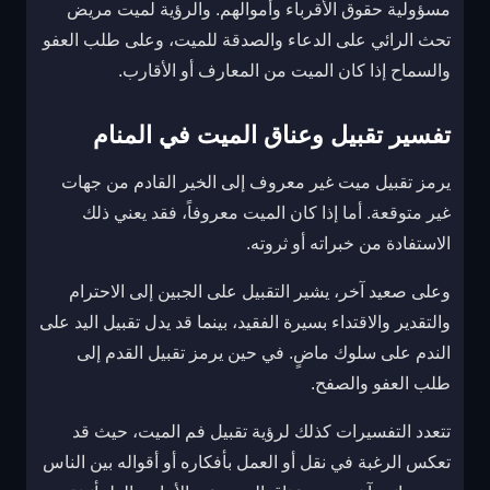
مسؤولية حقوق الأقرباء وأموالهم. والرؤية لميت مريض
تحث الرائي على الدعاء والصدقة للميت، وعلى طلب العفو
والسماح إذا كان الميت من المعارف أو الأقارب.
تفسير تقبيل وعناق الميت في المنام
يرمز تقبيل ميت غير معروف إلى الخير القادم من جهات
غير متوقعة. أما إذا كان الميت معروفاً، فقد يعني ذلك
الاستفادة من خبراته أو ثروته.
وعلى صعيد آخر، يشير التقبيل على الجبين إلى الاحترام
والتقدير والاقتداء بسيرة الفقيد، بينما قد يدل تقبيل اليد على
الندم على سلوك ماضٍ. في حين يرمز تقبيل القدم إلى
طلب العفو والصفح.
تتعدد التفسيرات كذلك لرؤية تقبيل فم الميت، حيث قد
تعكس الرغبة في نقل أو العمل بأفكاره أو أقواله بين الناس