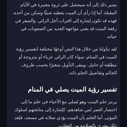
يشير ذلك إلى أنه سيحصل على ثروة معتبرة في الأيام
المقبلة. أما إذا رأى أن الميت يعطيه شيئًا وتمكن من أخذه،
فهذه قد تكون إشارة إلى اقتراب أجل الرائي. والسفر في
رفقة الميت قد يعني مواجهة العديد من الصعوبات في
حياته.
لقد تناولنا من خلال هذا النص أوجهًا مختلفة لتفسير رؤية
الميت في المنام، سواء كان الرائي عزباء أو متزوجة أو
مطلقة أو حامل، ويبقى التأويل متغيرًا بحسب ظروف
الحالم وتفاصيل الحلم ذاته.
تفسير رؤية الميت يصلي في المنام
يرمز حلم الميت وهو يُصلي مع الأحياء في حلم ما إلى
اختصار العمر لمن شاهدهم، كإشارة إلى متابعتهم لسلوك
الموتى. أما الحلم بأن الميت يؤدي صلاته في مسجد، فيُعد
ذلك بشرى بالسلامة من العقاب.