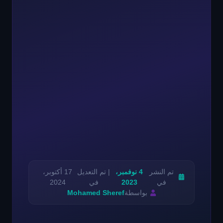
تم النشر
4 نوفمبر،
| تم التعديل
17 أكتوبر،
في
2023
في
2024
بواسطة
Mohamed Sheref