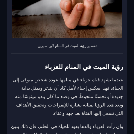
تفسير رؤية الميت في المنام لابن سيرين
رؤية الميت في المنام للعزباء
عندما تشهد فتاة عزباء في منامها عودة شخص متوفى إلى
الحياة، فهذا يعكس إحياء لأمل كاد أن يندثر ويمثل بداية
جديدة أو تحسنًا ملحوظًا في وضع ما كان يبدو ميئوسًا منه
وتعد هذه الرؤيا بمثابة بشارة للإنفراجات وتحقيق الأهداف
التي تسعى إليها الفتاة بعد جهد وعناء.
وإن رأت العزباء والدها يعود للحياة في الحلم، فإن ذلك ينبئ