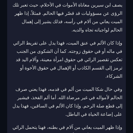
يصف ابن سيرين معاناة الأموات في الأحلام، حيث تعبر تلك
الرؤى عن مسؤوليات قد قصّر فيها الحالم. فمثلاً، إذا ظهر
الميت يعاني من آلام في رأسه، فذلك يشير إلى إهمال
الحالم لواجباته تجاه والديه.
وإذا كان الألم في عنق الميت، فهذا يدل على تفريط الرائي
في ماله أو في حقوق زوجته. كما أن الشكوى من الجنب
تعكس تقصير الرائي في حقوق امرأة معينة، وآلام اليد قد
ترمز إلى القسم الكاذب أو الإهمال في حقوق الأخوة أو
الشركاء.
وفي حال شكا الميت من ألم في قدمه، فهذا يعني صرف
الحالم لأمواله في غير مرضاة الله. أما ألم الفخذ، فيشير
إلى قطع صلة الرحم. وإذا كان الألم في الساقين، فهذا يدل
على إضاعة الحياة في الباطل.
وإذا ظهر الميت يعاني من آلام في بطنه، فهنا يتحمل الرائي