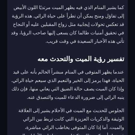
كما يشير المنام الذي فيه يظهر الميت مرتديًا اللون الأبيض
إلى تفاؤل ومنح يمكن أن تطرأ على حياة الرائي. هذه الرؤية
قد تعكس تحولات إيجابية مثل زواج المقبلين عليه أو النجاح
في تحقيق أمنيات طالما كان يسعى إليها صاحب الرؤيا، وقد
تأتي هذه الأخبار السعيدة في وقت قريب.
تفسير رؤية الميت والتحدث معه
عندما يظهر المتوفى في المنام مبشراً الحالم بأنه على قيد
الحياة، فهذا يرمز إلى الخير والنعيم الذي سيعم حياة الرائي.
وإذا كان الميت يصف حالة الضيق التي يعاني منها، فإن ذلك
ينبه الرائي إلى ضرورة الدعاء للميت والتصدق عنه.
الجلوس للحديث مع الميت في الأحلام يشير إلى العلاقة
الوثيقة والذكريات العزيزة التي كانت تربط بين الرائي
والميت. أما إذا كان المتوفى يخاطب الرائي مباشرة،