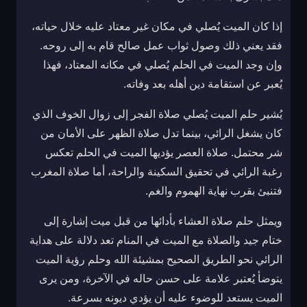
إذا كان الميت يُصلي في مكان غير معتاد عليه خلال حياته،
فقد يعني ذلك وصول ثواب عمل صالح قام به إلى روحه.
وإن وجد الميت في الحلم يُصلي في مكانه المعتاد، فهذا
يُعبر عن استقامة دين أهله بعد وفاته.
يُشير حلم الميت يُصلي صلاة الفجر إلى زوال الخوف الذي
كان يشغل الرائي، بينما تدل صلاة الظهر على الأمان من
شر محتمل. صلاة العصر يؤديها الميت في الحلم تعكس
رغبة الرائي في تحقيق السكينة والراحة، أما صلاة المغرب
فتنبئ بقرب نهاية الهموم والغم.
ويمثل حلم صلاة العشاء بأدائها من قبل ميت إشارة إلى
ختام جيد والصلاة مع الميت في المنام تعد دلالة على هداية
الرائي نحو الطريق الصحيح بمشيئة الله وحلم رؤية الميت
يتوضأ يُعتبر علامة على حسن حاله في الآخرة، ومن يرى
الميت يستعد للوضوء عليه أن يؤدي ديونه بسرعة.