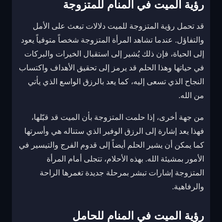
رؤية الميت في المنام للمتزوجة
قد تحمل رؤية المتزوجة للميت دلالات تبعث على الأمل
والتفاؤل. عندما تشاهد المرأة المتزوجة شخصاً متوفياً يعود
إلى الحياة، فإن ذلك يُشير إلى استقبال الخيرات والبركات
في حياتها وهذا الحلم قد يرمز إلى تحقيق الأهداف واكتساب
النجاح الذي تسعى إليه، كما يعد بالرزق الواسع الذي يأتي
من الله.
من جهة أخرى، إذا حلمت المتزوجة بأن الميت قد قبّلها،
فهذا يعد إشارة إلى الرزق الوفير الذي ستناله هي وأسرتها
كما يمكن أن يشير الحلم أيضاً إلى قدوم الفرج والتيسير في
الأمور بمشيئة الله. بهذه الأحلام، تتجلى أمام المرأة
المتزوجة إشارات تبشر بمرحلة جديدة تغمرها الراحة
والرفاهية.
رؤية الميت في المنام للحامل