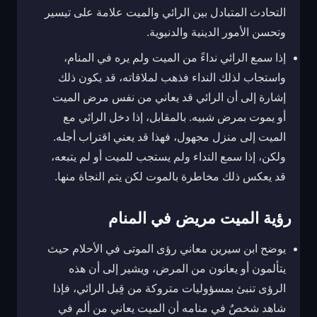
التحادث المتبادل بين الرائي والميت علامة على تيسير
وتحسن الأمور الدينية والدنيوية.
إذا سمع الرائي نداءً من الميت ولم يره في المنام،
واستجاب لذلك النداء فذهب لملاقاته، قد يكون ذلك
إشارة إلى أن الرائي قد يعاني من نفس مرض الميت
أو يموت بمرض شبيه. بالمقابل، إذا دخل الرائي مع
الميت إلى منزل مجهول، فهذا قد يعني اقتراب أجله.
ولكن، إذا سمع النداء ولم يستجب للميت أو لم يتبعه،
قد يعكس ذلك مخاطرة بالموت لكن يتم النجاة منها.
رؤية الميت مريض في المنام
يوضح ابن سيرين معاني رؤى الموتى في الأحلام حيث
يتألمون أو يعانون من المرض، ويشير إلى أن هذه
الرؤى تنبئ بمسؤوليات متروكة من قِبل الرائي، فإذا
شاهد شخصٌ في منامه أن الميت يعاني من ألم في