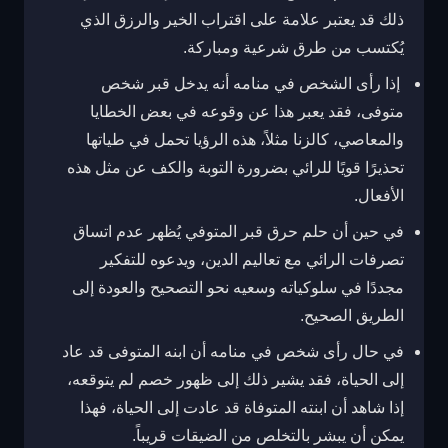
ذلك قد يعتبر علامة على اقتراب الخير والرزق الذي
يُكتسب من طرق شرعية ومباركة.
إذا رأى الشخص في منامه أنه يدخل قبر شخص
متوفى، فقد يعبر هذا عن وقوعه في بعض الخطايا
والمعاصي، كالزنا مثلاً، هذه الرؤيا تحمل في طياتها
تحذيرًا قويًا للرائي بضرورة التوبة والكف عن مثل هذه
الأفعال.
في حين أن حلم حرق قبر المتوفي يُظهر عدم اتساق
تصرفات الرائي مع تعاليم الدين، ويدعوه للتفكير
مجددًا في سلوكياته وسعيه نحو التصحيح والعودة إلى
الطريق الصحيح.
في حال رأى شخص في منامه أن ابنه المتوفى قد عاد
إلى الحياة، فقد يشير ذلك إلى ظهور خصم لم يتوقعه،
إذا شاهد أن ابنته المتوفاة قد عادت إلى الحياة، فهذا
يمكن أن يبشر بالتخلص من الضيقات قريباً.