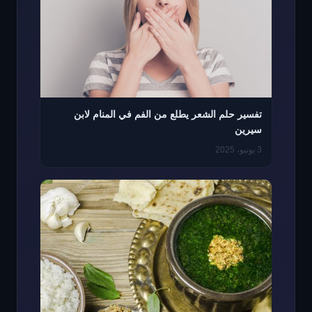
تفسير حلم الشعر يطلع من الفم في المنام لابن
سيرين
3 يونيو، 2025