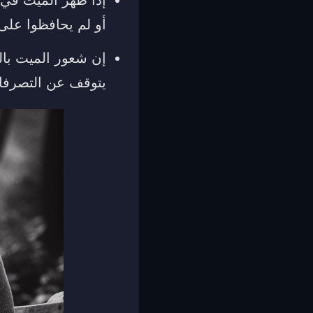
أو لم يحافظوا على
إن شعور الميت بالح
يتوقف عن التصرفات