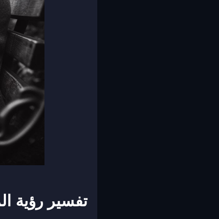
تفسير رؤية ال