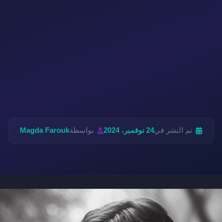
تم النشر في
24 نوفمبر، 2024
بواسطة
Magda Farouk