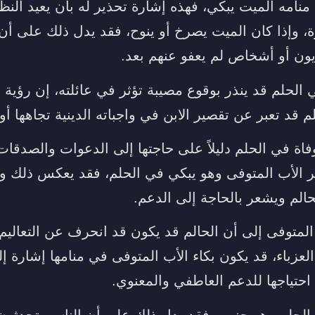
امه الميت يبكي، فهذه إشارة تحذير له بأن يعيد النظ
رة، وإذا كان الميت يصرخ أو ينوح، فقد يدل ذلك على أن 
يون أو أشخاص لم يعفو عنهم بعد.
لحلم قد ينذر بوقوع مصيبة تؤثر في عائلته، إن رؤية ا
م قد تعبر عن تقصير الابن في واجباته الدينية تجاهها أ
توفاة في الحلم دليلاً على حاجتها إلى الدعوات والصدقا
ر الأب المتوفى وهو يبكي في الحلم، فقد يعكس ذلك 
الم ويشعر بالحاجة إلى الدعم.
المتوفى إلى أن الحالم قد يكون قد انحرف عن التعاليم 
العزباء، قد يكون بكاء الأب المتوفى في منامها إشارة إ
ى احتياجها للدعم العاطفي والمعنوي.
الحلم وهو حزين، فقد يدل ذلك على أن الناس يتحدثو