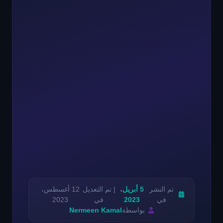
تم النشر
5 أبريل،
| تم التعديل
12 أغسطس،
في
2023
في
2023
بواسطة
Nermeen Kamal