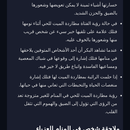
خسارتها أشياء ثمينة لا يمكن تعويضها وشعورها
بالضيق والحزن الشديد.
في حالة رؤية الفتاة مطاردة الميت للحي أثناء نومها
فتلك علامة على تلقيها خبر سيء عن شخص قريب
منها وشعورها بالخوف عليه.
عندما تشاهد البكر أن أحد الأشخاص المتوفين يلاحقها
في منامها فتلك إشارة إلى وقوعها في شباك المعصية
ومساعيها الفاسدة واتباع طريق لا خير فيه.
إذا حلمت الرائية بمطاردة الميت لها فتلك إشارة
منغصات الحياة والتخبطات التي تعاني منها في حياتها.
رؤية مطاردة الميت للحي في المنام للغير متزوجة تعد
من الرؤى التي تؤول إلى الضيق والهموم التي تثقل
القلب.
ملاحقة شخص في المنام للعزباء