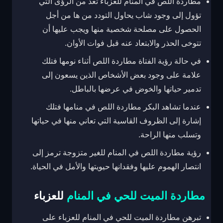
مطاردة اللص في المنام للعزباء تعد من الرؤى التي
تؤول إلى وجود شاب يحاول التودد من ها من أجل
الحصول على مصلحة شخصية منها ويجب عليها أن
تتوخى الحذر والابتعاد عنه قبل فوات الأوان.
في حالة رؤية الفتاة مطاردة اللص أثناء نومها فتلك
علامة على وجود بعض الأشخاص الذين يسعون إلى
تدمير حياتها والخوض في عرضها بالباطل.
عندما تشاهد البكر مطاردة اللص في منامها فتلك
إشارة إلى الظروف القاسية التي تعاني منها في حياتها
وتسلب منها الراحة.
رؤية مطاردة اللص في المنام للغير متزوجة ترمز إلى
انتصار الهموم عليها وفقدانها حيويتها والأمل في الحياة.
مطاردة الميت للحي في المنام
للعزباء
تبرهن مطاردة الميت للحي في المنام للعزباء على