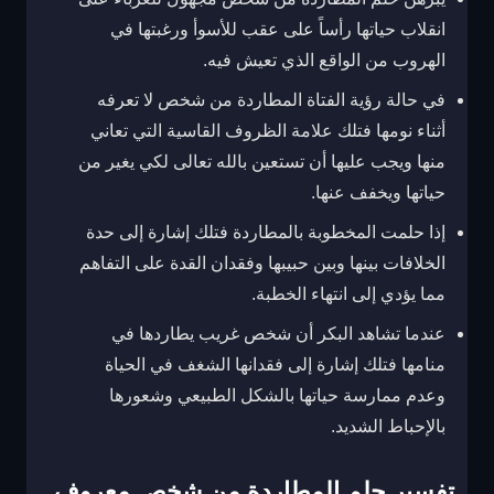
انقلاب حياتها رأساً على عقب للأسوأ ورغبتها في
الهروب من الواقع الذي تعيش فيه.
في حالة رؤية الفتاة المطاردة من شخص لا تعرفه
أثناء نومها فتلك علامة الظروف القاسية التي تعاني
منها ويجب عليها أن تستعين بالله تعالى لكي يغير من
حياتها ويخفف عنها.
إذا حلمت المخطوبة بالمطاردة فتلك إشارة إلى حدة
الخلافات بينها وبين حبيبها وفقدان القدة على التفاهم
مما يؤدي إلى انتهاء الخطبة.
عندما تشاهد البكر أن شخص غريب يطاردها في
منامها فتلك إشارة إلى فقدانها الشغف في الحياة
وعدم ممارسة حياتها بالشكل الطبيعي وشعورها
بالإحباط الشديد.
تفسير حلم المطاردة من شخص معروف