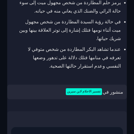
يرمز حلم المطاردة من شخص مجهول ميت إلى سوء
حالة الرائي والضنك الذي يعاني منه في حياته.
في حالة رؤية السيدة المطاردة من شخص مجهول
ميت أثناء نومها فتلك إشارة إلى توتر العلاقة بينها وبين
شريك حياتها.
عندما تشاهد البكر المطاردة من شخص متوفي لا
تعرفه في منامها فتلك دلالة على تدهور وضعها
النفسي وعدم استقرار حالتها الصحية.
منشور في
تفسير الاحلام لابن سيرين
تصفّح
المقالات