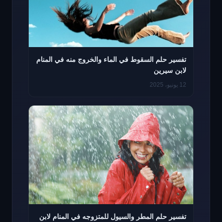
تفسير حلم السقوط في الماء والخروج منه في المنام
لابن سيرين
12 يونيو، 2025
تفسير حلم المطر والسيول للمتزوجه في المنام لابن