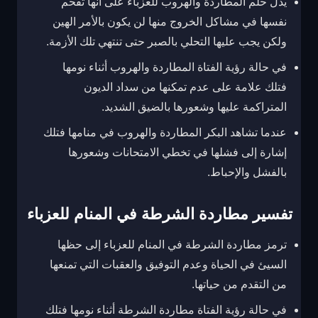
يدل حلم المطاردة والهروب للعزباء على أنها تقحم
نفسها في مشاكل الخروج منها لن يكون بالأمر الهين
ولكن يجب عليها التحلي بالصبر حتى تنتهي تلك الأزمة.
في حالة رؤية الفتاة المطاردة والهروب أثناء نومها
فتلك علامة على عدم تمكنها من سداد الديون
المتراكمة عليها وشعورها بالضيق الشديد.
عندما تشاهد البكر المطاردة والهروب في منامها فتلك
إشارة إلى فشلها في تخطي الامتحانات وشعورها
بالفشل والإحباط.
تفسير مطاردة الشرطة في المنام للعزباء
ترمز مطاردة الشرطة في المنام للعزباء إلى حظها
السيئ في الحياة وعدم التوفيق والعقبات التي تمنعها
من التقدم من حياتها.
في حالة رؤية الفتاة مطاردة الشرطة أثناء نومها فتلك