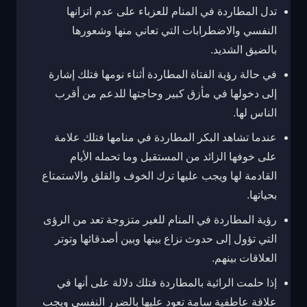
تدل المطاردة في المنام للعزباء على عدم اتزانها
النفسي والاضطرابات التي تعاني منها وشعورها
بالضيق الشديد.
في حالة رؤية الفتاة المطاردة أثناء نومها فتلك إشارة
إلى دخولها في مأزق كبير وحاجتها للدعم من أقرب
الناس لها.
عندما تشاهد البكر المطاردة في منامها فتلك علامة
على خوفها الزائد من المستقبل وما تحمله الأيام
القادمة لها ويجب عليها ترك الخوف والقلق والاستمتاع
بحياتها.
رؤية المطاردة في المنام للغير متزوجة تعد من الرؤى
التي تؤول إلى حدوث نزاع بينها وبين أصدقائها وتوتر
العلاقات بينهم.
إذا حلمت الرائية بالمطاردة فتلك دلالة على أنها في
علاقة عاطفية سامة تعود عليها بالضرر النفسي ويجب