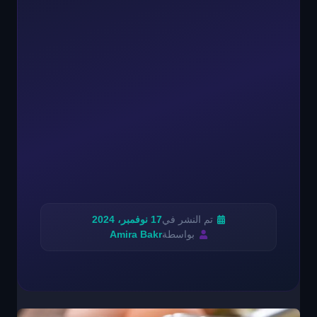
تم النشر في
17 نوفمبر، 2024
بواسطة
Amira Bakr