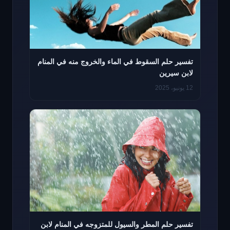
تفسير حلم السقوط في الماء والخروج منه في المنام
لابن سيرين
12 يونيو، 2025
تفسير حلم المطر والسيول للمتزوجه في المنام لابن