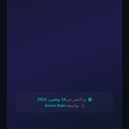
تم النشر في
16 نوفمبر، 2024
بواسطة
Amira Bakr