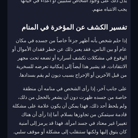
يدل ذلك على وجود أشخاص سلبيين أو أعداء في حياتها
يجب الانتباه منهم.
تفسير الكشف عن المؤخرة في المنام
إذا حلم شخص بأنه أظهر جزءاً خاصاً من جسده في مكان
عام أو بين الناس، فقد يعبر ذلك عن خطر فقدان الأموال أو
الوقوع في مشكلات تكشف أسراره أو تضعه تحت مجهر
الانتقادات. قد يشير هذا أيضاً إلى إمكانية تعرضه للسخرية
من قبل الآخرين أو الإحراج بسبب ديون لم يقم بسدادها.
على جانب آخر، إذا رأى الشخص في منامه أن منطقة
خاصة من جسده ظهرت دون أن يشعر بالخجل من ذلك،
ولم يلحظ أحد ذلك، فهذا يمكن أن يكون علامة على مشكلة
قادمة سيتمكن من تجاوزها بسلام. أما إذا رأى أن هناك
تغييرا غير معتاد في جسد امرأة، فهذا قد يرمز إلى أمنية
كان يتوق إليها ولكنها ستنقلب إلى مشكلة أو موقف سلبي.