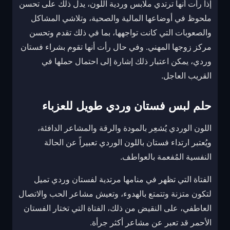
إذا رأت أنها ترتدي ملابس وردية اللون، يدل ذلك على تحسن
ملحوظ في أوضاعها المالية والصحية، وتلاشي المشاكل
والصعوبات التي كانت تواجهها، بما في ذلك تقدم وتحسن
مركز زوجها المهني. وفي حال رأت أنها تقوم بشراء فستان
وردي، يمكن اعتبار ذلك إشارة إلى احتمال حملها في
القريب العاجل.
حلم لبس فستان وردي طويل للعزباء
اللون الوردي يُشعِر بالمودة والرقة والمشاعر الدافئة،
ويُعتبر ارتداء فستان باللون الوردي تعبيراً عن الحالة
النفسية المُفعمة بالعواطف.
الفتاة التي تظهر في منامها مرتدية لفستان وردي تميل
لتكون متزنة وتتمتع بالهدوء، وتعيش مشاعر الحب والاتصال
العاطفي، على النقيض من ذلك، الفتاة التي تختار الفستان
الأحمر قد تعبر عن مشاعر أكثر جرأة.