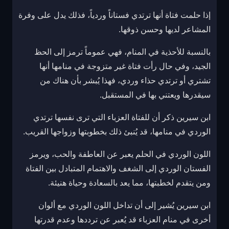
إذا حلمت فتاة أنها ترتدي فستاناً وردياً، فذلك يدل على وفرة
المشاعر لديها وحسن ذوقها.
بالنسبة للأحذية في المنام، فهي عموماً ترمز إلى الحظ
الجيد، وفي حال رأت فتاة غير متزوجة في منامها أنها
تشتري أو ترتدي حذاء وردي، فهذا يُبشر بأن هناك من
سيقدرها ويعتني بها في المستقبل.
ابن سيرين ذكر أن للفتاة العزباء التي ترى نفسها ترتدي
الوردي في منامها، قد يُنبئ ذلك بخطوبتها وزواجها القريب.
اللون الوردي في الحلم يعبر عن العاطفة والحب، ويرمز
الفستان الوردي إلى الشغف والاهتمام المتبادل بين الفتاة
ومن يتقدم لخطبتها، مما يعد بالسعادة وحياة هنيئة.
ابن سيرين يُشير إلى أن تداخل اللون الوردي مع ألوان
أخرى في منام العزباء قد يُعبر عن ترددها وعدم قدرتها