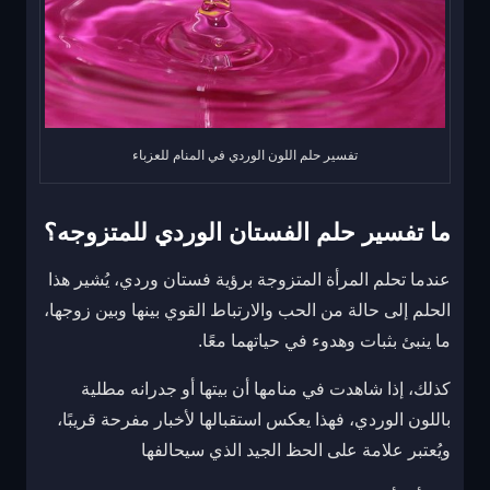
تفسير حلم اللون الوردي في المنام للعزباء
ما تفسير حلم الفستان الوردي للمتزوجه؟
عندما تحلم المرأة المتزوجة برؤية فستان وردي، يُشير هذا
الحلم إلى حالة من الحب والارتباط القوي بينها وبين زوجها،
ما ينبئ بثبات وهدوء في حياتهما معًا.
كذلك، إذا شاهدت في منامها أن بيتها أو جدرانه مطلية
باللون الوردي، فهذا يعكس استقبالها لأخبار مفرحة قريبًا،
ويُعتبر علامة على الحظ الجيد الذي سيحالفها