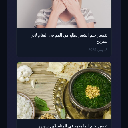
تفسير حلم الشعر يطلع من الفم في المنام لابن
سيرين
3 يونيو، 2025
تفسير حلم الملوخيه في المنام لابن سيرين