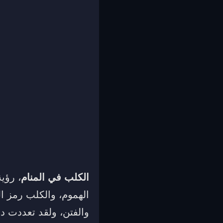
الكلب في المنام
، رؤي
الهموم، والكلب رمز ا
والفتن، ولقد تعددت دل