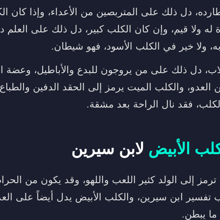
ارده، دل ذلك على المتربصين من الأعداء، وإذا كان ا
 له ولا قيم، وإن كان الكلب كبير، دل ذلك على العلم د
 به، ولا خير في الكلب الأسود، فهو شيطان.
اب، دل ذلك على من يروجون للبدع والأباطيل، وعضة ا
 العدو، والكلب الميت يرمز إلى الحقد الدفين والطباع ال
لكلب، فقد نال الراحة بعد مشقة.
لب الأبيض
لابن سيرين
ترمز إلى الولد كثير اللعب واللهو، وقد يكون من الحرام
تفسير ابن سيرين، والكلب الأبيض يدل أيضاً على العد
ا يبطن.