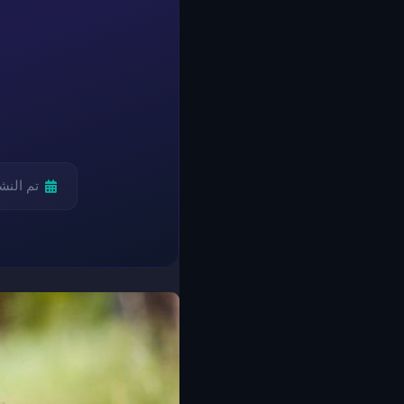
تم النش