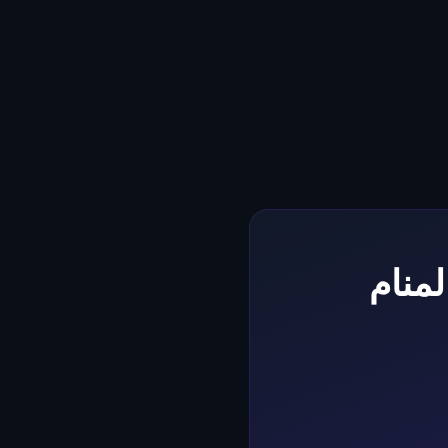
لمنام