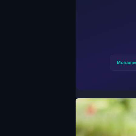
Mohamed