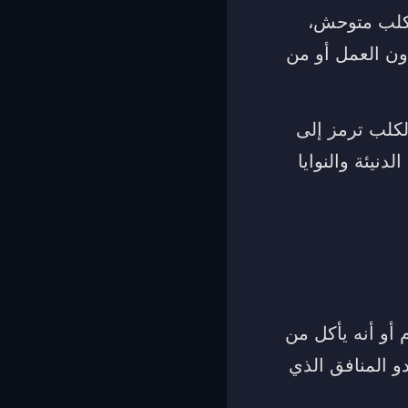
لكلب متوحش،
ون العمل أو من
لكلب ترمز إلى
دنيئة والنوايا
 أو أنه يأكل من
و المنافق الذي