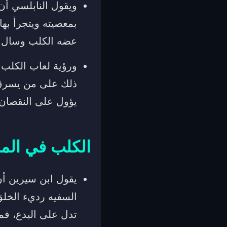
ويقول النابلسي أن
بمعصيته ويتجرأ بها
عضه الكلب وسال د
ورؤية لعاب الكلب 
ذلك على من يسرق 
يؤول على النقصان 
الكلب في المن
يقول ابن سيرين أ
السفيه رديء الخلق
تدل على البدع، فم