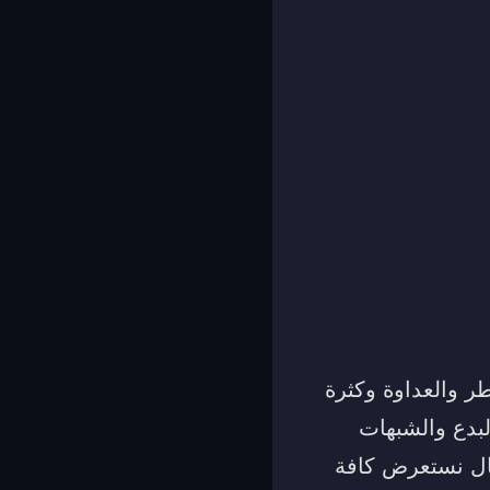
ر والعداوة وكثرة
لبدع والشبهات
مقال نستعرض كافة