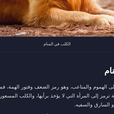
الكلب في المنام
ام
ى الهموم والمتاعب، وهو رمز الضعف وفتور الهمة، فمن 
ترمز إلى المرأة التي لا يؤخذ برأيها، والكلب المسعو
و السارق والسفيه.