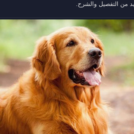
يد من التفصيل والشرح.