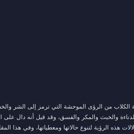
ة الكلاب من الرؤى الموحشة التي ترمز إلى الشر والخط
لدناءة والخبث والمكر والفسق، وقد قيل أنه دال على ا
الات هذه الرؤية لتنوع حالاتها ومعطياتها، وفي هذا ال