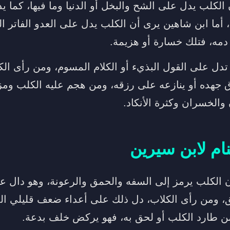
 الكلب يدل على الشح والبخل أو الدنيا وما فيها، كما
، أما ابن شاهين يرى أن الكلب يدل على العدو الفاتر 
مه، فتلك خسارة أو هزيمة.
تدل على القول البذيء أو الكلام المسوم، ومن رأى ال
جهده أو ينازعه على رزقه، ومن هجم عليه الكلب ومز
والخسران وكثرة الأنكاد.
ام لابن سيرين
ن الكلب يرمز إلى السفه والحمق والرعونة، وهو دال
، ومن رأى الكلاب، دل ذلك على أعداء ضعف قليلي الم
ن طارد الكلب أو لحق به، فهو يركض خلف بدعة.