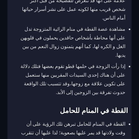
علامة على أنها قد تتعرض للفضيحة من قبل أكثر
شخص قريب منها لكونه عمل على نشر أسرار حياتها
أمام الناس.
مشاهدة عضة القطة في منام الرائية المتزوجة تدل
على أنها محاطة بأشخاص حاقدين يحملون في قلوبهن
الغل و الكره لها، كما أنهم يتمنون زوال النعم من بين
يديها.
إذا رأت الزوجة في حلمها قطو تقوم بعضها فتلك دلالة
على أن هناك إحدى السيدات المقربين منها ستعمل
على تكوين علاقة مع زوجها،وقد تتسبب تلك الواقعة
حدوث تفرقة بين الزوجين إلى الأبد.
القطة في المنام للحامل
القطة في المنام للحامل تبرهن تلك الرؤية على أن
وقت ولادتها قد يمر عليها بصعوبة؛ لذا عليها أن تتقرب