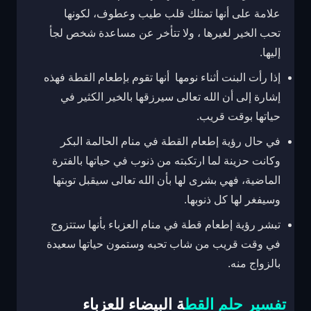
علامة على أنها تمتلك قلب طيب وعطوف، لكونها
تحب الخير لغيرها ، ولا تتأخر عن مساعدة شخص لجأ
إليها.
إذا رأت البنت أثناء نومها أنها تقوم بإطعام القطة فهذه
إشارة إلى أن الله تعالى سيرزقها بالخير الكثير في
حياتها بوقت قريب.
في حال رؤية إطعام القطة في منام الحالمة البكر
وكانت حزينة لما ارتكبته من ذنوب في حياتها بالفترة
الماضية، فهي بشرى لها بأن الله تعالى سيقبل توبتها
وسيفغر لها كل ذنوبها.
تبشر رؤية إطعام قطة في منام العزباء بأنها ستتزوج
في وقت قريب من شاب تحبه وستمون حياتها سعيدة
بالزواج منه.
تفسير حلم القط
ة البيضاء للعزباء