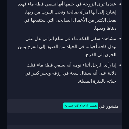
عندما ترى الزوجة في حلمها أنها تسقي قطة ماء فهذه
إشارة إلى أنها امرأة صالحة وتحب القرب من ربها،
بفعل الكثير من الأعمال الصالحى التي ستنفعها في
ديناها ودينها.
مشاهدة سقي القكة ماء في منام الرائي تدل على
تبدل كافة أحواله في الحياة من الضيق إلى الفرج ومن
الحزن إلى الفرح.
إذا رأى الرجل أثناء نومه أنه يسقي قطة ماء فتلك
دلالة على أنه سينال سعة في رزقه ويخير كبير في
حياته بالفترة المقبلة.
منشور في
تفسير الاحلام لابن سيرين