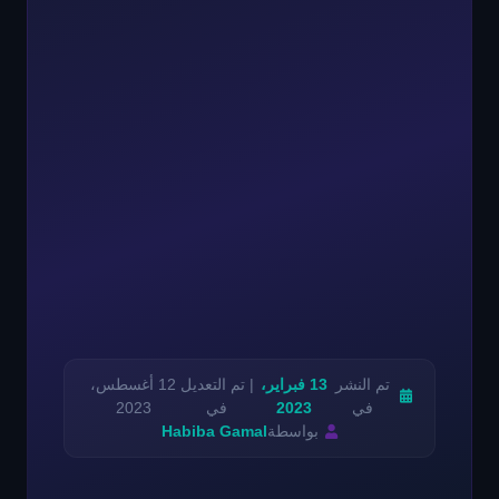
تم النشر
13 فبراير،
| تم التعديل
12 أغسطس،
في
2023
في
2023
بواسطة
Habiba Gamal