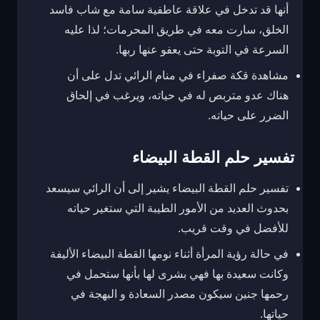
أنها قد تدخل في علاقة عاطفية سامة مع شاب فاسد
الخلق، سارت معه في طريق المحرمات؛ لذا عليه
السرعة في التوبة حتى يعفو عنها ربها.
مشاهدة قكة صفراء في منام الرائي تدل على أن
هناك عدو متربص له في حياته، ويرغب في إلحاق
الضرر على حياته.
تفسير حلم القطة البيضاء
تفسير حلم القطة البيضاء يشير إلى أن الرائي سيسعد
بحدوث العديد من الأمور الطيبة التي ستغير حياته
للأفضل في وقت قريب.
في حالة رؤية المرأة أثناء نومها القطة البيضاء الأليفة
وكانت سعيدة بها فهي بشرى لها بأنها ستحمل في
رحمها جنين سيكون مصدر السعادة و البهجة في
حياتها.