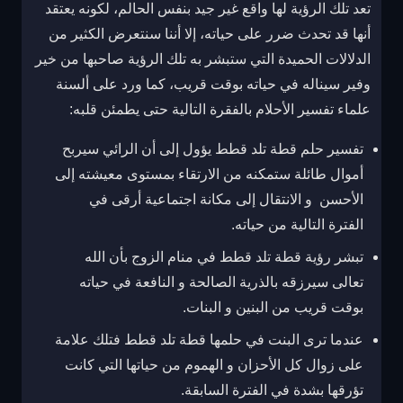
تعد تلك الرؤية لها واقع غير جيد بنفس الحالم، لكونه يعتقد
أنها قد تحدث ضرر على حياته، إلا أننا سنتعرض الكثير من
الدلالات الحميدة التي ستبشر به تلك الرؤية صاحبها من خير
وفير سيناله في حياته بوقت قريب، كما ورد على ألسنة
علماء تفسير الأحلام بالفقرة التالية حتى يطمئن قلبه:
تفسير حلم قطة تلد قطط يؤول إلى أن الرائي سيربح
أموال طائلة ستمكنه من الارتقاء بمستوى معيشته إلى
الأحسن و الانتقال إلى مكانة اجتماعية أرقى في
الفترة التالية من حياته.
تبشر رؤية قطة تلد قطط في منام الزوج بأن الله
تعالى سيرزقه بالذرية الصالحة و النافعة في حياته
بوقت قريب من البنين و البنات.
عندما ترى البنت في حلمها قطة تلد قطط فتلك علامة
على زوال كل الأحزان و الهموم من حياتها التي كانت
تؤرقها بشدة في الفترة السابقة.