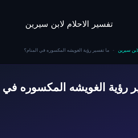
to
content
تفسير الاحلام لابن سيرين
لابن سيرين
-
ما تفسير رؤية الغويشه المكسوره في المنام؟
ر رؤية الغويشه المكسوره في ا