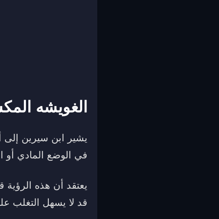
الغويشه المكس
يشير ابن سيرين إلى أ
في الوضع المادي أو ال
يعتقد أن هذه الرؤية 
قد لا يسهل التغلب علي