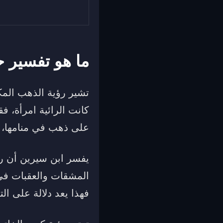
ما هو تفسير 
تشير رؤية الذهب المكس
كانت الرائية امرأة، فق
على ذهب في منامها، فه
يفسر ابن سيرين أن رؤ
المشقات والعقبات في ا
فهذا يعد دلالة على ا