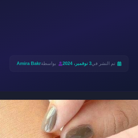
تم النشر في
3 نوفمبر، 2024
بواسطة
Amira Bakr