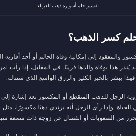
تفسير حلم أسواره ذهب للعزباء
حلم كسر الذهب؟
ور والمفقود إلى إمكانية وفاة الحالم أو أحد أقاربه ال
د يُنذر هذا بوفاة والدها قريبًا. في المقابل، إذا رأت ا
ذا يبشر بالخير الكثير والرزق الواسع الذي ستناله.
ية الرجل للذهب المنقطع أو المكسور تعد إشارة إلى
لحياة. وإذا رأى الرجل أنه يرتدي ذهبًا مكسورًا، مثل 
لتحرر من الصعوبات أو انفصال عن زوجة ذات سمعة سيئ