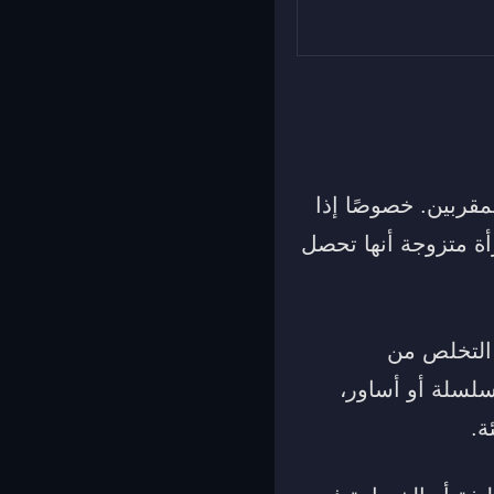
مقربين. خصوصًا إذا
مرأة متزوجة أنها تحصل
 التخلص من
سلسلة أو أساور،
ة.