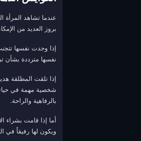
عندما تشاهد المرأة ا
بروز العديد من الإمكاني
إذا وجدت نفسها تتجنب
نفسها مترددة بشأن تبن
إذا تلقت المطلقة هدي
شخصية مهمة في حياتها
بالرفاهية والراحة.
أما إذا قامت بشراء ا
ويكون لها رفيقاً في ال