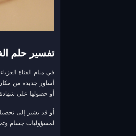
تفسير حلم الغ
في منام الفتاة العزبا
أساور جديدة من مكان 
أو حصولها على شهادة 
أو قد يشير إلى تحصيله
لمسؤوليات جسام وتجا