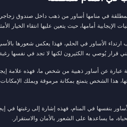
لمطلقة في منامها أساور من ذهب داخل صندوق زجاجي، 
ات الإيجابية أمامها، حيث يتعين عليها انتقاء الخيار الأم
 ارتداء الأساور في الحلم، فهذا يعكس شعورها بالأسى 
ي قرار يُوصي به الكثيرون لكنها لا تجد في نفسها رغب
ة عبارة عن أساور ذهبية من شخص ما، فهذه علامة إيجاب
، هذا الشخص يتمتع بمكانة مرموقة ويملك الإمكانات لي
لأساور بنفسها في المنام، فهذه إشارة إلى رغبتها في إ
حياة، ما يساعدها على الشعور بالأمان والاستقرار.