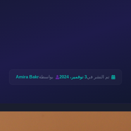
تم النشر في
3 نوفمبر، 2024
بواسطة
Amira Bakr