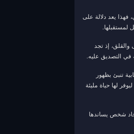
فهذا يعد دلالة على
ثل لمستقبلها.
والقلق، إذ تجد
ة في التصديق عليه.
ية تنبئ بظهور
وفر لها حياة مليئة
يجاد شخص يساندها