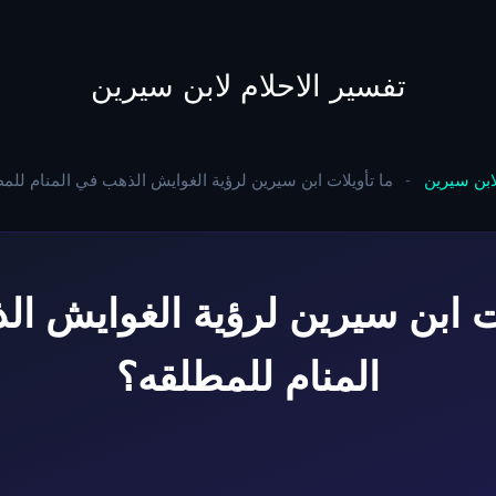
to
content
تفسير الاحلام لابن سيرين
لابن سيرين
-
ما تأويلات ابن سيرين لرؤية الغوايش الذهب في المنام للم
ات ابن سيرين لرؤية الغوايش ا
المنام للمطلقه؟