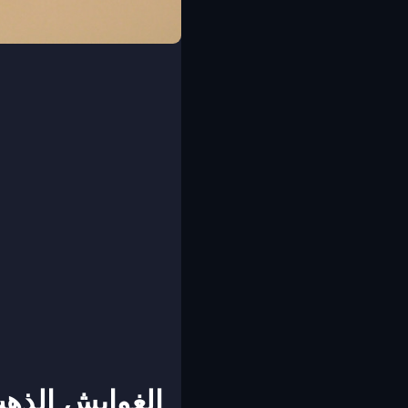
الغوايش الذهب