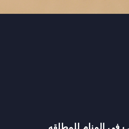
 في المنام للمطلقه