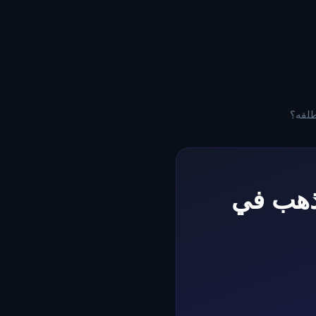
طلقه؟
لذهب في