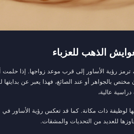
وايش الذهب للعزباء
ء، ترمز رؤية الأساور إلى قرب موعد زواجها. إذا حلمت أ
مختص بالجواهر أو عند الصائغ، فهذا يعبر عن بدايتها 
دراسية عالية،
ا لوظيفة ذات مكانة. كما قد تعكس رؤية الأساور في من
وزها للعديد من التحديات والمشقات.