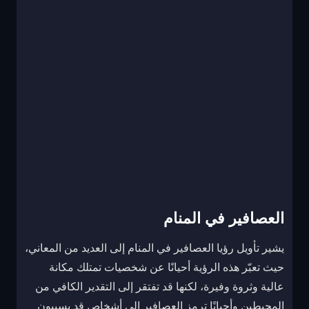
العصافير في المنام
يشير تأويل رؤيا العصافير في المنام إلى العديد من المعاني،
حيث تعبّر هذه الرؤية أحيانًا عن شخصيات تمتلك مكانة
عالية وثروة وفيرة، لكنها قد تفتقر إلى التقدير الكافي من
المحيطين وأحيانًا ترمز العصافير إلى أشخاص قد يسببون