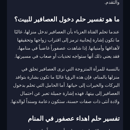
والتقدم.
ما هو تفسير حلم دخول العصافير للبيت؟
عندما تحلم الفتاة العزباء بأن العصافير تدخل منزلها، غالبًا
ما تكون إشارة إيجابية ترمز إلى اقتراب زواجها وتحقيقها
لأهدافها وأمنياتها. إذا شاهدت عصفوراً غاضباً في منامها،
فقد يعني ذلك أنها ستواجه تحديات أو صعاب في مسيرتها.
بالنسبة للمرأة المتزوجة التي ترى العصافير تحلق في
منزلها بالمنام، فإن هذه الرؤيا غالبًا ما تكون بشارة بتوافد
البركات والخيرات إلى حياتها. أما الحامل التي تحلم بدخول
العصافير إلى بيتها، فهذه إشارة جميلة تعبر عن احتمال
ولادة أنثى ذات صفات حسنة، ستكون دعامة وسنداً لوالدتها.
تفسير حلم اهداء عصفور في المنام