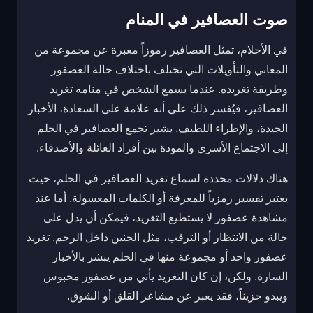
صوت العصافير في المنام
في الأحلام، تمثل العصافير رموزاً معبرة عن مجموعة من
المعاني والتأويلات التي تختلف باختلاف حالة العصفور
وطريقة تغريده. عندما يسمع الشخص في منامه تغريد
العصافير، فيُفسر ذلك على أنه علامة على السعادة، الأخبار
الجيدة، والإطراء اللطيف. يشير تجمع العصافير في الحلم
إلى الاجتماع الأسري والمودة بين أفراد العائلة والأصدقاء.
هناك دلالات محددة لسماع تغريد العصافير في الحلم، حيث
يعتبر تفسير رمزياً للمعرفة أو الكلمات المعسولة. أما عند
مشاهدة عصفور لا يستطيع التغريد، فيمكن أن يدل على
حالة من الانتظار أو الترقب، مثل الجنين داخل الرحم. تغريد
عصفور واحد أو مجموعة منها في الحلم يبشر بالأخبار
السارة. ولكن، إن كان التغريد يأتي من عصفور محبوس
ويبدو حزيناً، فقد يعبر عن مشاعر القلق أو الشوق.