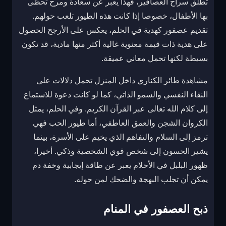
تطلق سراح العصافير، فهذا يعبر عن سعادة ومرح تحظى
بها الأطفال، خصوصا إذا كانت هذه الطيور تلعب حولهم.
تقديم عصفور كهدية في الحلم، يعكس على الأرجح الحصول
على هدية ذات قيمة معنوية غالية أكثر منها مادية، قد تكون
بسيطة لكنها تحمل معاني عميقة.
مشاهدة طائر الكناري داخل المنزل تحمل دلالات على
النقاء النفسي والسمو الذاتي، كما لو كانت دعوة للاستماع
إلى كلام الله تعالى عبر القرآن الكريم. وفي الحلم، يمثل
الكروان الشجن والعمق العاطفي، أما طيور الحب فهي
ترمز إلى السلام والتفاهم الذي يخيم على الأسرة، بينما
يشير الحسون إلى شخص قوي الشخصية وذكي. أخيرا،
ظهور البلبل في الأحلام يعبر عن طاقة إيجابية وخفة دم
يمكن أن تجلب البهجة والضحك لمن حوله.
ذبح العصفور في المنام