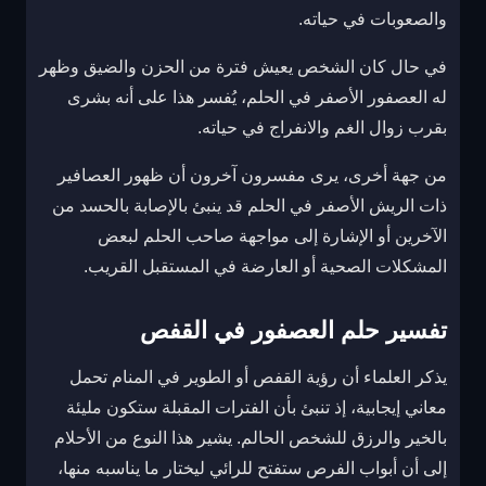
والصعوبات في حياته.
في حال كان الشخص يعيش فترة من الحزن والضيق وظهر
له العصفور الأصفر في الحلم، يُفسر هذا على أنه بشرى
بقرب زوال الغم والانفراج في حياته.
من جهة أخرى، يرى مفسرون آخرون أن ظهور العصافير
ذات الريش الأصفر في الحلم قد ينبئ بالإصابة بالحسد من
الآخرين أو الإشارة إلى مواجهة صاحب الحلم لبعض
المشكلات الصحية أو العارضة في المستقبل القريب.
تفسير حلم العصفور في القفص
يذكر العلماء أن رؤية القفص أو الطوير في المنام تحمل
معاني إيجابية، إذ تنبئ بأن الفترات المقبلة ستكون مليئة
بالخير والرزق للشخص الحالم. يشير هذا النوع من الأحلام
إلى أن أبواب الفرص ستفتح للرائي ليختار ما يناسبه منها،