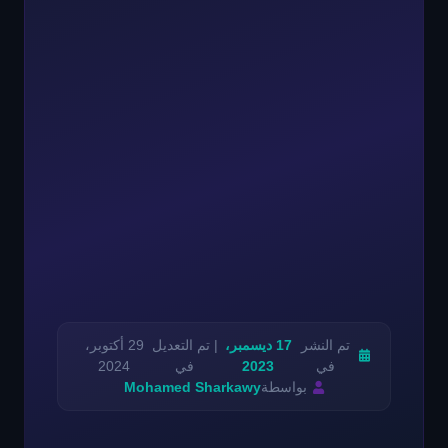
تم النشر
17 ديسمبر،
| تم التعديل
29 أكتوبر،
في
2023
في
2024
بواسطة
Mohamed Sharkawy