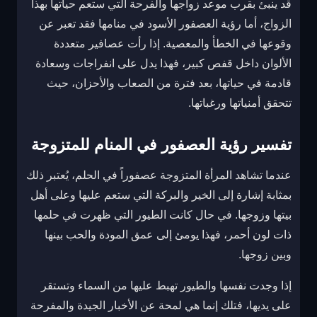
قد ينبئ بقرب موعد زواجها والفرحة التي ستعم حياتها بهذا
الزواج، أما رؤية العصفور الأسود في منامها فقد تعبر عن
وقوعها في الخطأ والمعصية. إذا رأت عصافير متعددة
الألوان داخل قفص كبير، فهذا يدل على انفراجات وسعادة
قادمة في حياتها، بعد فترة من الصعاب والأحزان، حيث
تتحقق أمنياتها ورغباتها.
تفسير رؤية العصفور في المنام للمتزوجة
عندما تشاهد المرأة المتزوجة عصفوراً في الحلم، يُعتبر ذلك
بمثابة إشارة إلى الخير والبركة التي ستعم عليها وعلى أهل
بيتها وزوجها. في حال كانت الطيور التي ظهرت في حلمها
ذات لون أحمر، فهذا يومئ إلى عمق المودة والحب بينها
وبين زوجها.
إذا وجدت نفسها والطيور تهبط عليها من السماء وتستقر
على يديها، فتلك إنما هي لمحة عن الأخبار الجيدة والمفرحة