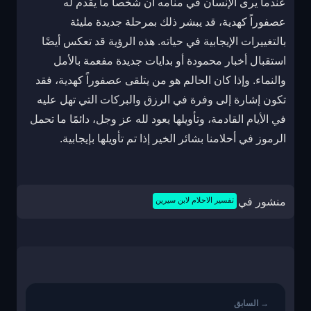
عندما يرى الإنسان في منامه أن شخصاً ما يقدم له
عصفوراً كهدية، قد يبشر ذلك بمرحلة جديدة مليئة
بالتغييرات الإيجابية في حياته. هذه الرؤية قد تعكس أيضًا
استقبال أخبار محمودة أو بدايات جديدة مفعمة بالأمل
والنماء. وإذا كان الحالم هو من يتلقى عصفوراً كهدية، فقد
تكون إشارة إلى وفرة في الرزق والبركات التي تهل عليه
في الأيام القادمة، وتأويلها يعود لله عز وجل، دائمًا ما تحمل
الرموز في أحلامنا بشائر الخير إذا تم تأويلها بإيجابية.
منشور في
تفسير الاحلام لابن سيرين
تصفّح
المقالات