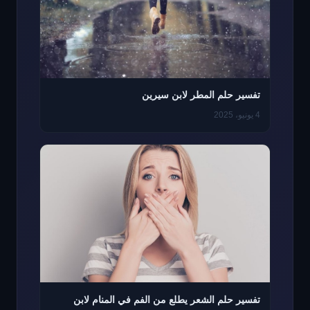
تفسير حلم المطر لابن سيرين
4 يونيو، 2025
تفسير حلم الشعر يطلع من الفم في المنام لابن