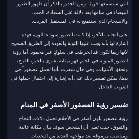
التي ستسمعها قريبًا. ومن الجدير بالذكر أن ظهور الطيور
البيضاء في منامها يعد دلالة على السعادة، الحب،
والانسجام الذي ستتمتع به في المستقبل القريب.
على الجانب الآخر، إذا كانت الطيور سوداء اللون، فهذه
إشارة لها بأنه يجب عليها التوبة والعودة إلى الطريق الصحيح
لأنها ربما تكون قد انخرطت في سلوكٍ غير محمود. أما رؤية
الطيور الملونة في الحلم فهو بمثابة بشرى بالخير، الفرح،
وتحقق الأمنيات. وفي حال شعرت بأنها تحمل عصفوراً في
يدها، يمكن تفسير ذلك على أنه إشارة إلى احتمال حملها في
القريب العاجل.
تفسير رؤية العصفور الأصفر في المنام
رؤية عصفور بلون أصفر في الأحلام تحمل دلالات النجاح
والتفوق، حيث تعني أن الشخص سوف ينال مكانة عالية
ومناصب مرموقة بعد مواجهة العديد من التحديات