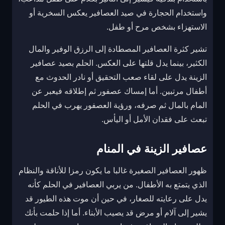
واستخدام الحجارة في صيد العصافير يعكس السخرية أو
الاستهزاء بشخص مرح أو طفل.
تشير كثرة العصافير المصطادة إلى الرزق الوفير والمال
الكثير، بينما يدل قلتها على العكس. الحلم بصيد عصافير
الزينة يدل على لقاء صعب التحقيق أو نادر الحدوث مع
أطفال مرتبين. أما إمساك عصفور ثم إطلاقه فيعبر عن
المام بالمال ثم صرفه، ورؤية العصفور يهرب في الحلم
تبعث على فقدان الأمل أو اليأس.
عصافير الزينة في المنام
ظهور العصافير الصغيرة غالبا ما يكون رمزا للأناقة والنظام
الذي يتمتع به الأطفال. من يربي العصافير في الحلم كأنه
يدل على رعايته للصغار، في حين أن موت هذه الطيور قد
يشير إلى آلام أو مرض قد يصيب الأبناء. أما إذا حلمت بأنك