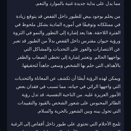
مما يدل على بداية جديدة غنية بالموارد والنعم.
من يحلم بوجود بيض للطيور داخل القفص قد يتوقع زيادة
في ممتلكاته وتوفيقًا في أموره المادية بشكل ملحوظ في
الفترة اللاحقة. هذا يعد إشارة إلى التطور والنمو في الثروة
ورؤية حيوان مفترس داخل القفص بدلاً من الطيور قد تعبر
عن الانتصارات والفوز على التحديات والمشاكل التي
يواجهها الحالم. وتعتبر إشارة إلى تخطي الصعاب والظفر
بالأهداف التي حلم بها الشخص وسعى جاهداً لتحقيقها.
ويمكن لهذه الرؤية أيضًا أن تكشف عن المعاناة والتحديات
التي واجهها الرائي في حياته، مما تسبب في فقدان بعض
الأمور العزيزة عليه. من الناحية النفسية، قد تدل رؤية
الطائر المحبوس على شعور الشخص بالقيود والتقييدات
التي تحول بينه وبين الشعور بالحرية والسلام.
تلمح الأحلام التي تحتوي على طيور داخل أقفاص إلى الرغبة