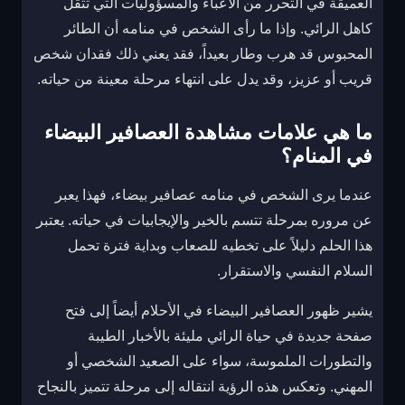
العميقة في التحرر من الأعباء والمسؤوليات التي تثقل
كاهل الرائي. وإذا ما رأى الشخص في منامه أن الطائر
المحبوس قد هرب وطار بعيداً، فقد يعني ذلك فقدان شخص
قريب أو عزيز، وقد يدل على انتهاء مرحلة معينة من حياته.
ما هي علامات مشاهدة العصافير البيضاء
في المنام؟
عندما يرى الشخص في منامه عصافير بيضاء، فهذا يعبر
عن مروره بمرحلة تتسم بالخير والإيجابيات في حياته. يعتبر
هذا الحلم دليلاً على تخطيه للصعاب وبداية فترة تحمل
السلام النفسي والاستقرار.
يشير ظهور العصافير البيضاء في الأحلام أيضاً إلى فتح
صفحة جديدة في حياة الرائي مليئة بالأخبار الطيبة
والتطورات الملموسة، سواء على الصعيد الشخصي أو
المهني. وتعكس هذه الرؤية انتقاله إلى مرحلة تتميز بالنجاح