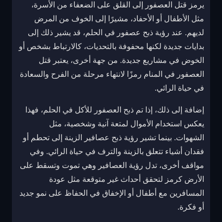
يرمز قتل العصفور إلى القلق على الضعفاء من الأسرة،
مثل الأطفال أو الأحفاد، مشيرًا إلى الخوف من المرض
لديهم. عند رؤية ذبح عصفور في الحلم، قد يشير ذلك إلى
بدايات جديدة لكنها محفوفة بالتحديات، كالارتباط بشخص أو
الخوض في مشاريع جديدة. من جهة أخرى، يعتبر قتل
العصفور في المنام رمزًا لانتهاء مرحلة من الفرح والسعادة
في حياة الرائي.
إضافة إلى ذلك، إذا تم ذبح العصفور للأكل في الحلم، فهذا
يعكس استخدام الأموال لمتعة آنية وشخصية، مثل
الشهوات. بينما تشير رؤية ذبح عصافير الزينة إلى تحطم أو
فقدان أشياء تتعلق بالزينة والترف في حياة الرائي. وفي
مواقف أخرى، تدل رؤية العصافير وهي تموت وتسقط على
الأرض كرمز لتحقق أحداث غير متوقعة مثل عودة
المسافرين مع أطفال أو الإخفاق في الحفاظ على نمو جديد
أو فكرة.