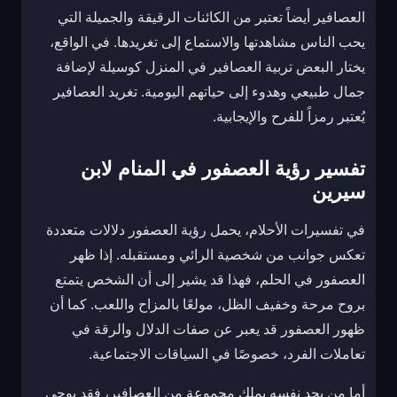
العصافير أيضاً تعتبر من الكائنات الرقيقة والجميلة التي
يحب الناس مشاهدتها والاستماع إلى تغريدها. في الواقع،
يختار البعض تربية العصافير في المنزل كوسيلة لإضافة
جمال طبيعي وهدوء إلى حياتهم اليومية. تغريد العصافير
يُعتبر رمزاً للفرح والإيجابية.
تفسير رؤية العصفور في المنام لابن
سيرين
في تفسيرات الأحلام، يحمل رؤية العصفور دلالات متعددة
تعكس جوانب من شخصية الرائي ومستقبله. إذا ظهر
العصفور في الحلم، فهذا قد يشير إلى أن الشخص يتمتع
بروح مرحة وخفيف الظل، مولعًا بالمزاح واللعب. كما أن
ظهور العصفور قد يعبر عن صفات الدلال والرقة في
تعاملات الفرد، خصوصًا في السياقات الاجتماعية.
أما من يجد نفسه يملك مجموعة من العصافير، فقد يوحي