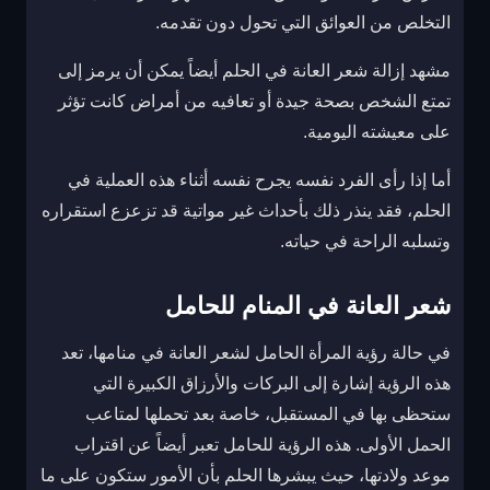
التخلص من العوائق التي تحول دون تقدمه.
مشهد إزالة شعر العانة في الحلم أيضاً يمكن أن يرمز إلى
تمتع الشخص بصحة جيدة أو تعافيه من أمراض كانت تؤثر
على معيشته اليومية.
أما إذا رأى الفرد نفسه يجرح نفسه أثناء هذه العملية في
الحلم، فقد ينذر ذلك بأحداث غير مواتية قد تزعزع استقراره
وتسلبه الراحة في حياته.
شعر العانة في المنام للحامل
في حالة رؤية المرأة الحامل لشعر العانة في منامها، تعد
هذه الرؤية إشارة إلى البركات والأرزاق الكبيرة التي
ستحظى بها في المستقبل، خاصة بعد تحملها لمتاعب
الحمل الأولى. هذه الرؤية للحامل تعبر أيضاً عن اقتراب
موعد ولادتها، حيث يبشرها الحلم بأن الأمور ستكون على ما