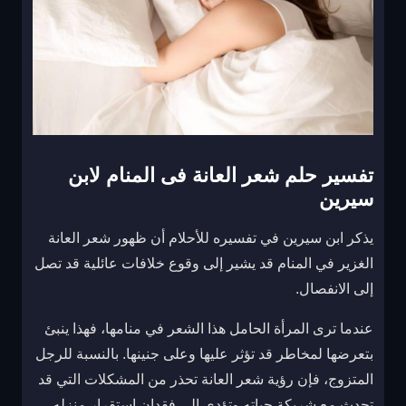
تفسير حلم شعر العانة فى المنام لابن
سيرين
يذكر ابن سيرين في تفسيره للأحلام أن ظهور شعر العانة
الغزير في المنام قد يشير إلى وقوع خلافات عائلية قد تصل
إلى الانفصال.
عندما ترى المرأة الحامل هذا الشعر في منامها، فهذا ينبئ
بتعرضها لمخاطر قد تؤثر عليها وعلى جنينها. بالنسبة للرجل
المتزوج، فإن رؤية شعر العانة تحذر من المشكلات التي قد
تحدث مع شريكة حياته وتؤدي إلى فقدان استقرار منزله