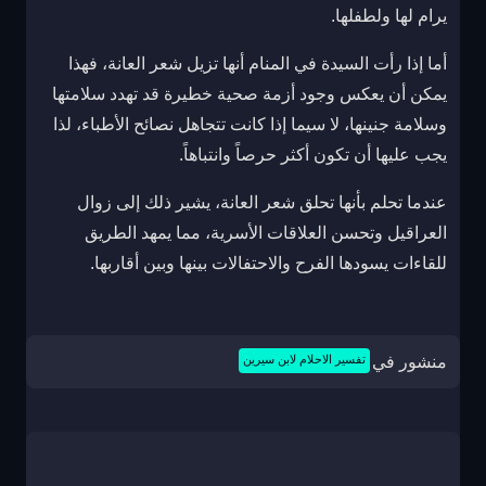
يرام لها ولطفلها.
أما إذا رأت السيدة في المنام أنها تزيل شعر العانة، فهذا
يمكن أن يعكس وجود أزمة صحية خطيرة قد تهدد سلامتها
وسلامة جنينها، لا سيما إذا كانت تتجاهل نصائح الأطباء، لذا
يجب عليها أن تكون أكثر حرصاً وانتباهاً.
عندما تحلم بأنها تحلق شعر العانة، يشير ذلك إلى زوال
العراقيل وتحسن العلاقات الأسرية، مما يمهد الطريق
للقاءات يسودها الفرح والاحتفالات بينها وبين أقاربها.
منشور في
تفسير الاحلام لابن سيرين
تصفّح
المقالات