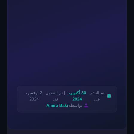
تم النشر
30 أكتوبر،
| تم التعديل
2 نوفمبر،
في
2024
في
2024
بواسطة
Amira Bakr