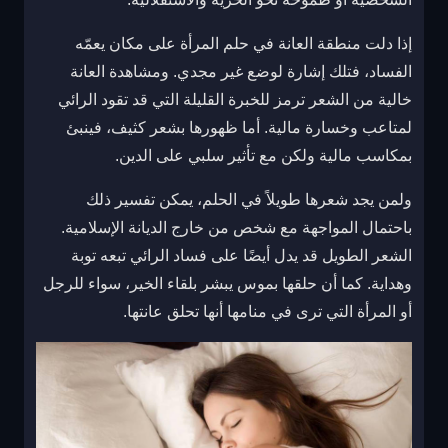
إذا دلت منطقة العانة في حلم المرأة على مكان يعمّه
الفساد، فتلك إشارة لوضع غير مجدي. ومشاهدة العانة
خالية من الشعر ترمز للخبرة القليلة التي قد تقود الرائي
لمتاعب وخسارة مالية. أما ظهورها بشعر كثيف، فينبئ
بمكاسب مالية ولكن مع تأثير سلبي على الدين.
ولمن يجد شعرها طويلاً في الحلم، يمكن تفسير ذلك
باحتمال المواجهة مع شخص من خارج الديانة الإسلامية.
الشعر الطويل قد يدل أيضًا على فساد الرائي تبعه توبة
وهداية. كما أن حلقها بموس يبشر بلقاء الخير، سواء للرجل
أو المرأة التي ترى في منامها أنها تحلق عانتها.