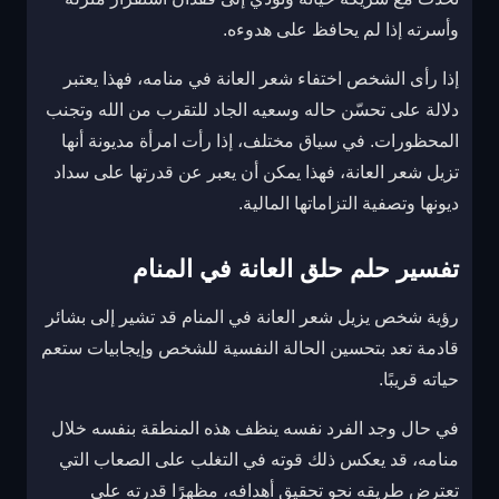
وأسرته إذا لم يحافظ على هدوءه.
إذا رأى الشخص اختفاء شعر العانة في منامه، فهذا يعتبر
دلالة على تحسّن حاله وسعيه الجاد للتقرب من الله وتجنب
المحظورات. في سياق مختلف، إذا رأت امرأة مديونة أنها
تزيل شعر العانة، فهذا يمكن أن يعبر عن قدرتها على سداد
ديونها وتصفية التزاماتها المالية.
تفسير حلم حلق العانة في المنام
رؤية شخص يزيل شعر العانة في المنام قد تشير إلى بشائر
قادمة تعد بتحسين الحالة النفسية للشخص وإيجابيات ستعم
حياته قريبًا.
في حال وجد الفرد نفسه ينظف هذه المنطقة بنفسه خلال
منامه، قد يعكس ذلك قوته في التغلب على الصعاب التي
تعترض طريقه نحو تحقيق أهدافه، مظهرًا قدرته على