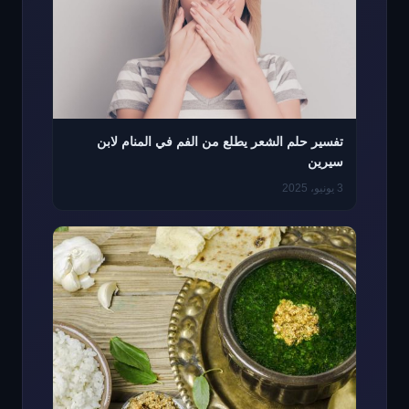
تفسير حلم الشعر يطلع من الفم في المنام لابن
سيرين
3 يونيو، 2025