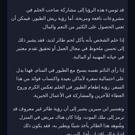
قد توميء هذه الرؤيا إلى مشاركة صاحب الحلم في
مشروعات نافعة ومربحة. أما رؤية ريش الطيور، فيمكن أن
تعني الحصول على الكثير من النعم والمال.
إذا حلم الشخص بأنه يأكل لحم طائر لذيذ، فقد يشير ذلك
إلى تحسن ملحوظ في مجال العمل أو تحقيق تقدم معتبر
في حياته المهنية أو المالية.
إذا رأى النائم نفسه يسبح مع الطيور في المنام، فهذا يدل
على احتمالية سفره لأماكن بعيدة واكتساب فوائد من هذا
السفر. رؤية إطعام الطيور في الحلم تعكس الكرم وروح
العطاء للآخرين والمشاركة في الأعمال الخيرية.
وتفسير ابن سيرين يشير إلى أن رؤية طائر غير معروف قد
ترمز إلى ملك الموت، وإذا كان هناك مريض في المنزل
وشُوهد هذا الطائر يأخذ شيئًا ويطير به، فقد يكون ذلك
إشارة إلى اقتراب أجل المريض.