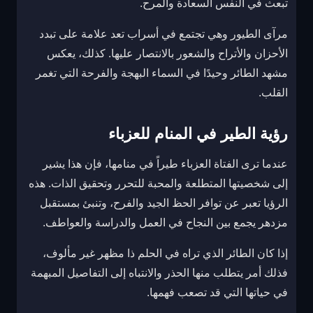
تبعث في النفس السعادة والمرح.
مرآى الطيور وهي تجتمع في أسراب تعد علامة على تبدد
الأحزان والأتراح والشعور بالانتصار عليها. كذلك، يعكس
مشهد الطائر وحيدًا في السماء البهجة والفرحة التي تغمر
القلب.
رؤية الطير في المنام للعزباء
عندما ترى الفتاة العزباء طيراً في منامها، فإن هذا يشير
إلى شخصيتها المتطلعة والمحبة للتحرر وتحقيق الذات. هذه
الرؤيا تعبر عن توافر الحظ الجيد والفرح، وتنبئ بمستقبل
مزدهر يجمع بين النجاح في العمل والدراسة والعواطف.
إذا كان الطائر الذي تراه في الحلم ذا مظهر غير مألوف،
فذلك أمر يتطلب منها الحذر والانتباه إلى التفاصيل المبهمة
في حياتها التي قد تصعب فهمها.