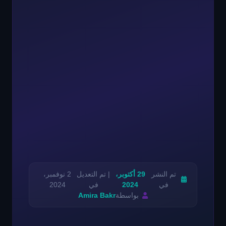
تم النشر
29 أكتوبر،
| تم التعديل
2 نوفمبر،
في
2024
في
2024
بواسطة
Amira Bakr