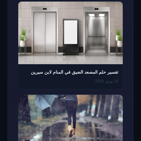
تفسير حلم المصعد الضيق في المنام لابن سيرين
10 يونيو، 2025