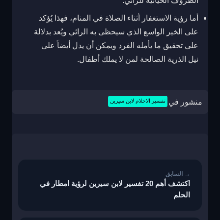
الظروف الحياتية للرائي.
أما رؤية الاستغفار أثناء الصلاة في المنام، فهذا يُؤكد
على الخير الواسع الذي سيحظى به الرائي ويُعد بدلالة
على تحقيق ما يأمله الفرد ويمكن أن يدل أيضاً على
نيل الذرية الصالحة لمن لا يملك أطفال.
منشور في
تفسير الاحلام لابن سيرين
تصفّح
المقالات
اكتشف أهم 20 تفسير لابن سيرين لرؤية امطار في
الحلم