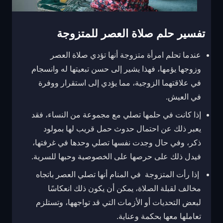
تفسير حلم صلاة العصر للمتزوجة
عندما تحلم امرأة متزوجة أنها تؤدي صلاة العصر
وزوجها يؤمها، فهذا يشير إلى حسن تبعيتها له وانسجام
في علاقتهما الزوجية، مما يؤدي إلى استقرار ووفرة
في العيش.
إذا كانت في حلمها تصلي مع مجموعة من النساء، فقد
يعبر ذلك عن احتمال حدوث حمل قريب لها بمولود
ذكر، وفي حال وجدت نفسها تصلي وحدها في غرفتها،
فيدل ذلك على حرصها على الخصوصية وحبها للسرية.
إذا رأت المتزوجة في المنام أنها تصلي العصر باتجاه
مخالف لقبلة الصلاة، يمكن أن يكون ذلك انعكاسًا
لبعض التحديات أو الأزمات التي قد تواجهها، وتستلزم
تعاملها معها بحكمة وعناية.