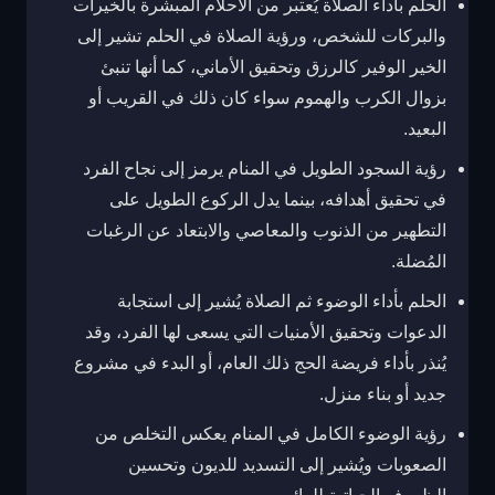
الحلم بأداء الصلاة يُعتبر من الأحلام المبشرة بالخيرات
والبركات للشخص، ورؤية الصلاة في الحلم تشير إلى
الخير الوفير كالرزق وتحقيق الأماني، كما أنها تنبئ
بزوال الكرب والهموم سواء كان ذلك في القريب أو
البعيد.
رؤية السجود الطويل في المنام يرمز إلى نجاح الفرد
في تحقيق أهدافه، بينما يدل الركوع الطويل على
التطهير من الذنوب والمعاصي والابتعاد عن الرغبات
المُضلة.
الحلم بأداء الوضوء ثم الصلاة يُشير إلى استجابة
الدعوات وتحقيق الأمنيات التي يسعى لها الفرد، وقد
يُنذر بأداء فريضة الحج ذلك العام، أو البدء في مشروع
جديد أو بناء منزل.
رؤية الوضوء الكامل في المنام يعكس التخلص من
الصعوبات ويُشير إلى التسديد للديون وتحسين