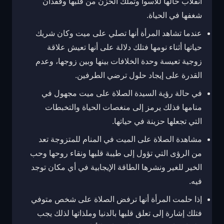
انقلاب حالها للأسوأ وتملك الحزن من قلبها وفقدان
شغفها في الحياة.
عندما تشاهد المرأة أنها تصلي على ميت وكان شريك
حياتها أثناء نومها فتلك دلالة على أنها تعيش علاقة
زوجية تعيسة وحدة الخلافات بينها وبين زوجها، وعدم
القدرة على إيجاد حلول ترضي الطرفين.
في حالة رؤية السيدة الصلاة على ميت مجهول في
منامها فذلك يرمز إلى منغصات الحياة والتخبطات
التي تجعلها حزينة في حياتها.
مشاهدة الصلاة على الميت في المنام للمتزوجة تعد
من الرؤى التي تؤول إلى طيبة قلبها ونقاء روحها وحب
الخير للغير ونشرها الطاقة الإيجابية في أي مكان توجد
فيه.
إذا حلمت المرأة أنها ترفض الصلاة على شخص متوفي
فتلك إشارة إلى تعلق قلبها بالدنيا وملذاتها لذلك يجب