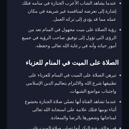
عندما يشاهد الشاب الأعزب الجنازة في منامه فتلك
إشارة إلى تعرضه لمنافسة غير شريفة في مكان
عمله مما قد يؤدي إلى تركه العمل.
رؤية الصلاة على ميت مجهول في المنام تعد من
الرؤى التي تؤول إلى توفيق صاحب الرؤية في جميع
أمور حياته وأنه في رعاية الله تعالى وحفظه.
الصلاة على الميت في المنام للعزباء
تبرهن الصلاة على الميت في المنام للعزباء على
تطبيقها شرع الله والالتزام بتعاليم الدين الإسلامي
واجتناب مواضع الشبهات.
عندما تشاهد الفتاة أنها تصلي صلاة الجنازة بخشوع
أثناء نومها فتلك علامة على استجابة الله تعالى
لمناجاتها وشعورها بالرضا والسعادة.
في حالة رؤية البكر أنها تصلي صلاة الميت على