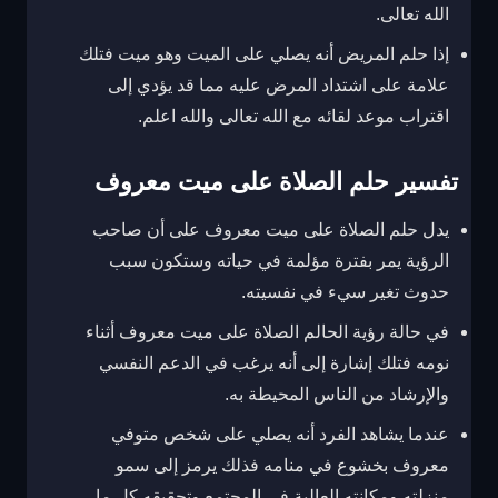
الله تعالى.
إذا حلم المريض أنه يصلي على الميت وهو ميت فتلك
علامة على اشتداد المرض عليه مما قد يؤدي إلى
اقتراب موعد لقائه مع الله تعالى والله اعلم.
تفسير حلم الصلاة على ميت معروف
يدل حلم الصلاة على ميت معروف على أن صاحب
الرؤية يمر بفترة مؤلمة في حياته وستكون سبب
حدوث تغير سيء في نفسيته.
في حالة رؤية الحالم الصلاة على ميت معروف أثناء
نومه فتلك إشارة إلى أنه يرغب في الدعم النفسي
والإرشاد من الناس المحيطة به.
عندما يشاهد الفرد أنه يصلي على شخص متوفي
معروف بخشوع في منامه فذلك يرمز إلى سمو
منزلته ومكانته العالية في المجتمع وتحقيقه كل ما