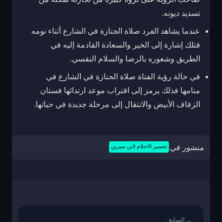
تسديد ديونه.
عندما يشاهد الفرد صلاة الجنازة في الشارع أثناء نومه
فتلك إشارة إلى الخير والسعادة القادمة إليه في
الطريق وشعوره بالرضا والسلام النفسي.
في حالة رؤية الفتاة صلاة الجنازة في الشارع في
منامها فذلك يرمز إلى اقتراب موعد ارتدائها فستان
الزفاف الأبيض والانتقال إلى مرحلة جديدة في حياتها.
منشور في
تفسير الاحلام لابن سيرين
تصفّح
المقالات