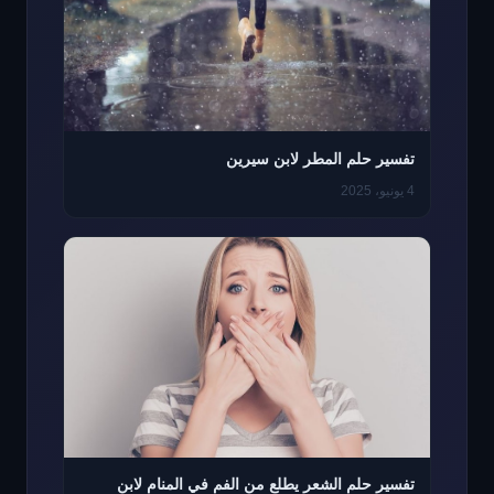
تفسير حلم المطر لابن سيرين
4 يونيو، 2025
تفسير حلم الشعر يطلع من الفم في المنام لابن