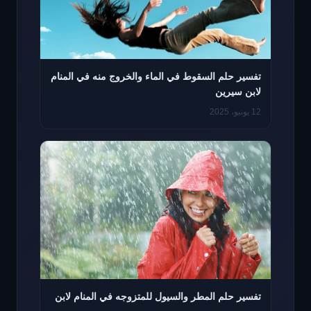
تفسير حلم السقوط في الماء والخروج منه في المنام
لابن سيرين
12 يونيو، 2025
تفسير حلم المطر والسيول للمتزوجه في المنام لابن