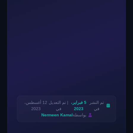
تم النشر
5 فبراير،
| تم التعديل
12 أغسطس،
في
2023
في
2023
بواسطة
Nermeen Kamal