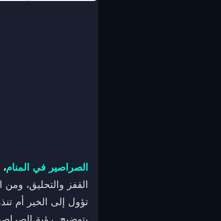
الصراصير في المنام
،
القفز والتحليق، ومن ا
تؤول إلى الخير أم تنذ
بتوضيح رؤية الصراصير 