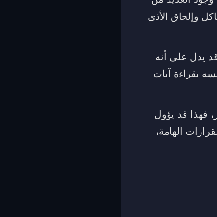
كل وإلحاق الأذى
قد يدل على أنه
ه بقراءة آيات
، فهذا قد يؤول
رارات الهامة،