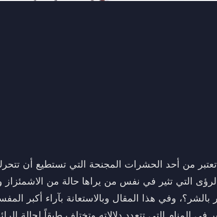
تعتبر من أحد الحشرات المجنحة التي تستطيع أن تتحر
لرؤى التي تثير في نفس من يراها حالة من الاشمئزاز و
ر بالشر؟، وفي هذا المقال وبالاستعانة بآراء أكبر ال
في المنام التي تتعدد دلالاته وتختلف طبقاً لحالة الرا