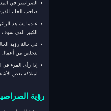
الصراصير في المنا
صاحب الحلم الذين 
عندما يشاهد الرائي
الكبير الذي سوف ي
في حالة رؤية الحال
يتخلص من أعمال ا
إذا رأى المرء في 
امتلاكه بعض الأشخ
رؤية الصراصير