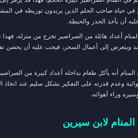
في حياة صاحب الحلم الذين يريدون توريطه في المشا
يه أن يأخذ الحذر والحيطة.
لمنام أعداد هائلة من الصراصير تخرج من منزله، فهذا 
ويتعرض إلى أعمال السحر، فيجب عليه أن يحصن نفس
المنام أنه يأكل طعام بداخله أعداد كبيرة من الصراصير
ئية وعدم قدرته على التفكير بشكل سليم عند اتخاذ الق
سيره وراء أهوائه،
لمنام لابن سيرين