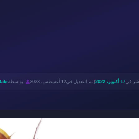
نشر في
17 أكتوبر، 2022
| تم التعديل في
12 أغسطس، 2023
بواسطة
Bakr