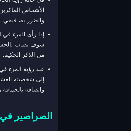
الأشخاص الماكرين 
والضرر به، فيجي عل
إذا رأى المرء في ا
سوف يصاب بالحسد 
من الذكر الحكيم.
عند رؤية المرء في 
إلى شخصيته العشوا
واتصافه بالحماقة و
الصراصير في ا