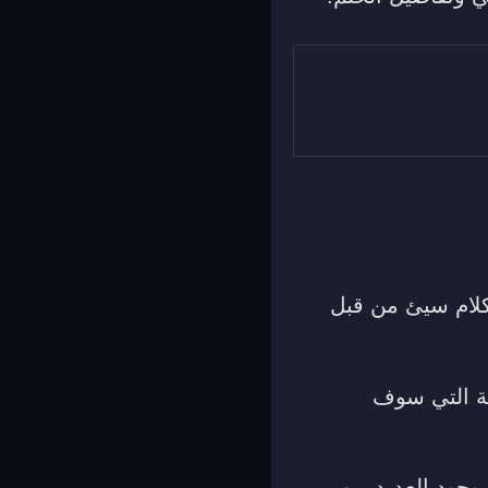
كلام سيئ من قبل
زنة التي سوف
 وجود العديد من