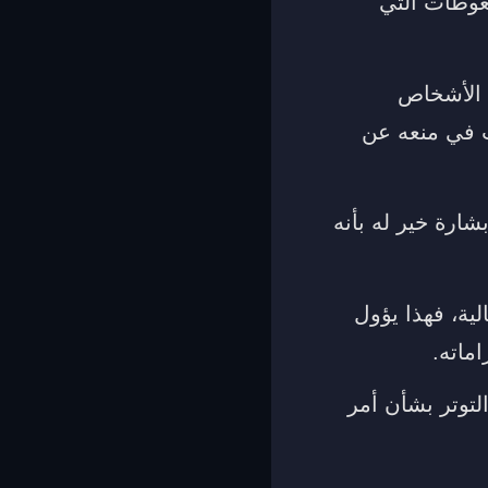
غوطات التي
 الأشخاص
 في منعه عن
شارة خير له بأنه
ية، فهذا يؤول
ماته.
لتوتر بشأن أمر