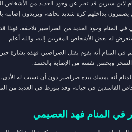
م لابن سيرين قد تعبر عن وجود العديد من الأشخاص ال
يضمرون بداخلهم كره شديد تجاهه، ويريدون إصابته بال
 في المنام وجود العديد من الصراصير تلاحقه، فهذا قد
تعرض له بعض الأشخاص المقربين إليه، والله أعلم.
م في المنام أنه يقوم بقتل الصراصير، فهذه بشارة خير
لسحر ويحصن نفسه من الإصابة بالحسد.
المنام أنه يمسك بيده صراصير دون أن تسبب له الأذى، 
اص الفاسدين في حياته، وقد يتورط في العديد من الم
 في المنام فهد العصيمي