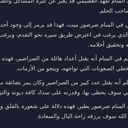
المنام لفهد العصيمي قد يعبر عن كثرة المشاكل والض
احب الحلم.
ي في المنام صرصور ميت، فهذا قد يرمز إلى وجود أحد
 الذي يرغب في اعترض طريق سيره نحو التقدم، ويرغب
 وتحقيق أحلامه.
م في المنام أنه يقتل أعداد هائلة من الصراصير، فهذه ب
ي الصعوبات التي تواجهه، وينجو من الأزمات.
 أنه يقتل عدد كبير من الصراصير وكان يمر بضائقة مال
ي سوف يحظى بها، وقدرته على سداد كافة ديونه والتزا
 المنام صرصور يطير، فهذه دلالة على شعوره بالقلق وا
الله سوف يرزقه راحة البال والسعادة.