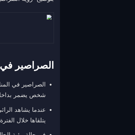
الصراصير في ا
الصراصير في المنا
شخص يضمر بداخله
عندما يشاهد الرائي
يتلقاها خلال الفترة 
في حالة رؤية الحال