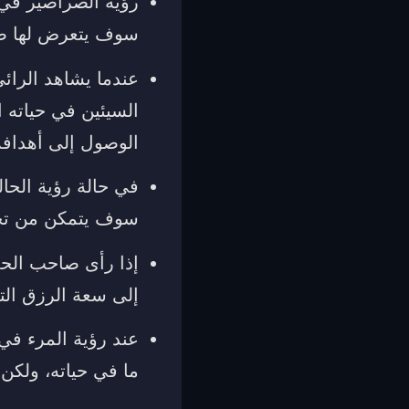
رؤية الصراصير في 
سوف يتعرض لها ص
عندما يشاهد الرائ
السيئين في حياته
الوصول إلى أهدافه
في حالة رؤية الحال
سوف يتمكن من تخط
إذا رأى صاحب الحلم
إلى سعة الرزق الت
عند رؤية المرء في
ما في حياته، ولكن 