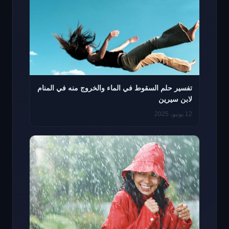
تفسير حلم السقوط في الماء والخروج منه في المنام
لابن سيرين
12 يونيو، 2025