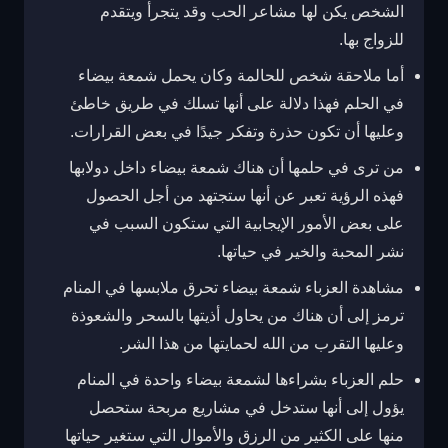
الشخص يكن لها مشاعر الحب وقد يتجرأ ويتقدم
للزواج بها.
أما ملاحقة شخص للحالمة وكان يحمل شمعة بيضاء
في الحلم فهذا دلالة على أنها تسلك في طريق خاطئ
وعليها أن تكون حذرة وتفكر جيدًا في بعض القرارات.
من ترى في حلمها أن هناك شمعة بيضاء داخل دولابها
فهذه الرؤية تعبر عن أنها ستجتهد من أجل الحصول
على بعض الأمور الإيجابية التي ستكون السبب في
نشر المحبة والخير في حياتها.
مشاهدة العزباء شمعة بيضاء تحرق ملابسها في المنام
ترمز إلى أن هناك من يحاول أذيتها بالسحر والشعوذة
وعليها التقرب من الله لحمايتها من هذا الشر.
حلم العزباء بشراءها لشمعة بيضاء واحدة في المنام
يؤول إلى أنها ستدخل في مشاريع مربحة ستحصل
منها على الكثير من الرزق والأموال التي ستغير حياتها