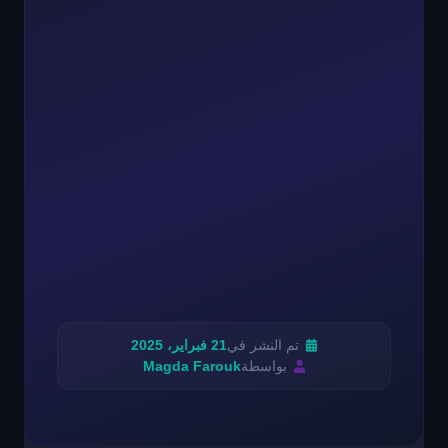
تم النشر في
21 فبراير، 2025
بواسطة
Magda Farouk