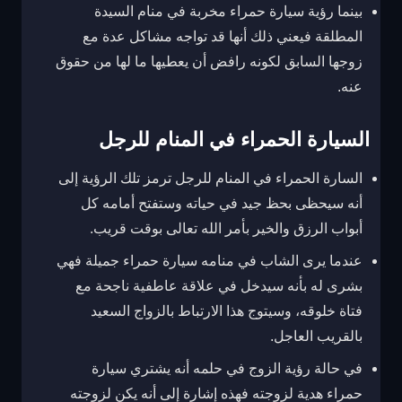
بينما رؤية سيارة حمراء مخربة في منام السيدة
المطلقة فيعني ذلك أنها قد تواجه مشاكل عدة مع
زوجها السابق لكونه رافض أن يعطيها ما لها من حقوق
عنه.
السيارة الحمراء في المنام للرجل
السارة الحمراء في المنام للرجل ترمز تلك الرؤية إلى
أنه سيحظى بحظ جيد في حياته وستفتح أمامه كل
أبواب الرزق والخير بأمر الله تعالى بوقت قريب.
عندما يرى الشاب في منامه سيارة حمراء جميلة فهي
بشرى له بأنه سيدخل في علاقة عاطفية ناجحة مع
فتاة خلوقه، وسيتوج هذا الارتباط بالزواج السعيد
بالقريب العاجل.
في حالة رؤية الزوج في حلمه أنه يشتري سيارة
حمراء هدية لزوجته فهذه إشارة إلى أنه يكن لزوجته