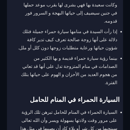
وكانت سعيدة بها فهي بشرى لها بقرب موعد حملها
في جنين سيضيف إلى حياتها البهجة و السرور فور
قدومه.
إذا رأت السيدة في منامها سيارة حمراء جميلة فتلك
دلالة على أنها زوجة صالحة تعرف كيف تدير كافة
شؤون حياتها ورعاية متطلبات زوجها دون كلل أو ملل.
بينما رؤية سيارة حمراء قديمة و بها الكثير من
الصدامات في منام المتزوجة تدل على أنها قد تعاني
من هجوم العديد من الأحزان و الهوم على حياتها بتلك
الفترة.
السيارة الحمراء في المنام للحامل
السيارة الحمراء في المنام للحامل تبرهن تلك الرؤية
على مرور وقت ولادتها بسهولة ويسر وأن الله تعالى
سينجيها من كل شر أو بلاء كاد أن يصيبها في مثل هذا