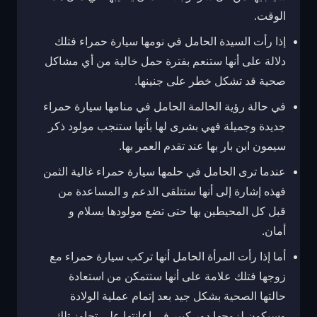
الوقت.
إذا رأت السيدة الحامل في نومها سيارة حمراء فتلك
دلالة على أنها ستنعم بفترة حمل خالية من أي مشاكل
صحية قد تشكل خطر على جنينها.
في حالة رؤية الحالمة الحامل في منامها سيارة حمراء
جديدة وجميلة فهي بشرى لها بأنها ستنجب مولود ذكر
سيمون ابن بار بها عند تقدم العمر بها.
عندما ترى الحامل في حلمها سيارة حمراء غالية الثمن
فهذه إشارة إلى أنها ستتلقى الدعم و المساعدة من
قبل كل المحيطين بها حتى تضع مولودها بسلام و
أمان.
أما إذا رأت المرأة الحامل أنها تركب سيارة حمراء مع
زوجها فتلك علامة على أنها ستتمكن من استعادة
حالتها الصحية بشكل جيد بعد إتمام عملية الولادة
وسيكون لزوجها دور كبير في إعانتها على تجاوز تلك