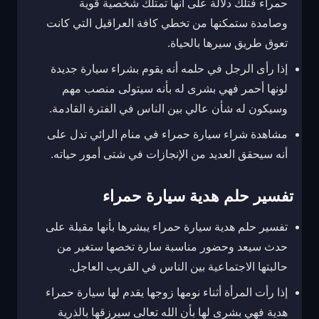
حمراء فتلك دلالة على أنها تمتلك شخصية قوية
وصامدة ستمكنها من تخطي كافة العراقيل التي كانت
تعوق طريق سيرها بالحياة.
إذا رأى الرجل في حلمه أنه يقوم بشراء سيارة جديدة
لونها أحمر فهي بشرى له بأنه سيتولى منصب مهم
وسيكون له شأن عالي بين الناس في الفترة القادمة.
مشاهدة شراء سيارة حمراء في منام الرائي تدل على
أنه سيحقق العديد من الإنجازات في شتى أمور حياته.
تفسير حلم هدية سيارة حمراء
تفسير حلم هدية سيارة حمراء يبشرها بأنها مقبلة على
حدث سيعد وحضور مناسبة سارة تخصها ستغير من
حالبتها الاجتماعية بين الناس في القريب العاجل.
إذا رأت المرأة أثناء نومها زوجها يقدم لها سيارة حمراء
هدية فهي بشرى لها بأن الله تعالى سيرزقها بالذرية