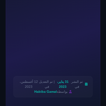
تم النشر
31 يناير،
| تم التعديل
12 أغسطس،
في
2023
في
2023
بواسطة
Habiba Gamal