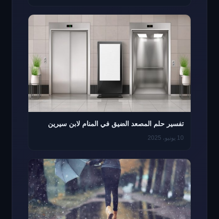
تفسير حلم المصعد الضيق في المنام لابن سيرين
10 يونيو، 2025