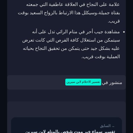
علامة على النجاح في العلاقة عاطفية التي جمعته
بفتاة جميلة،وسيكلل هذا الارتباط بالزواج السعيد بوقت
قريب.
مشاهدة جيب أحر في متام الرائي تدل على أنه
سيتمكن من استغلال كافة الفرص التي كانت تعرض
عليه بشكل جيد حتى يتمكن من تحقيق التجاح بحياته
العملية بوقت قريب.
منشور في
تفسير الاحلام لابن سيرين
تصفّح
المقالات
تفسير سماع خبر موت شخص بالمنام لابن سيرين