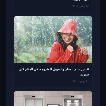
12 يونيو، 2025
تفسير حلم المطر والسيول للمتزوجه في المنام لابن
سيرين
11 يونيو، 2025