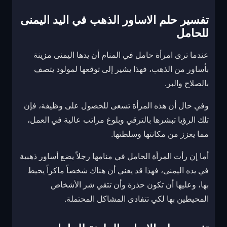
تفسير حلم الاساور الذهب في اليد اليمنى
للحامل
عندما ترى امرأة حامل في المنام أن يدها اليمنى مزينة
بأساور من الذهب، فهذا يشير إلى توقعها لمولود يتصف
بالصلاح والبر.
وفي حال أن هذه المرأة تسعى للحصول على وظيفة، فإن
تلك الرؤيا تبشرها بالترقي وبلوغ مراتب عالية في العمل،
مما يعزز من مكانتها وسلطتها.
أما إن رأت المرأة الحامل في منامها رجلاً يضع أساور ذهبية
في يده اليمنى، فهذا قد يعني أن هناك شخصاً ماكراً يحيط
بها، وعليها أن تكون حذرة وأن تتقي شر الأشخاص
المحيطين بها لكي تتفادى المشاكل المحتملة.