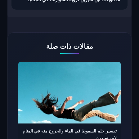
مقالات ذات صلة
تفسير حلم السقوط في الماء والخروج منه في المنام
لابن سيرين