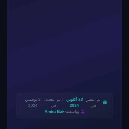
تم النشر
23 أكتوبر،
| تم التعديل
2 نوفمبر،
في
2024
في
2024
بواسطة
Amira Bakr