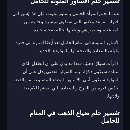
تفسير حلم الاساور الملونة للحامل
عندما تحلم المرأة الحامل بأساور ملونة، فإن هذا يُشير إلى
اقتراب موعد ولادتها التي ستكون ميسرة وخالية من
المتاعب، وستمر هي وطفلها بحالة صحية جيدة.
الأساور الملونة في منام الحامل تعد أيضًا إشارة إلى فترة
مليئة بالسعادة والصحة لها ولمولودها الجديد.
إذا رأت سوارًا ذهبيًا، فهذا قد يدل على أن الطفل الذي
ستلده سيكون ذكرًا، بينما السوار الفضي يدل على أن
المولود سيكون أنثى. الأساور البيضاء المصنوعة من الفضة
تعكس فترة من الفرح والسعادة التي تعيشها الأم بعد
ولادتها.
تفسير حلم ضياع الذهب في المنام
للحامل