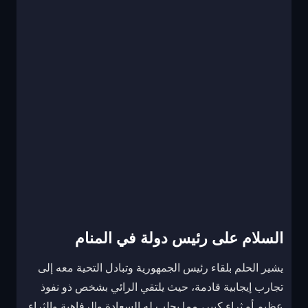
السلام على رئيس دولة في المنام
يشير الحلم بلقاء رئيس الجمهورية وتبادل التحية معه إلى
تجارب إيجابية قادمة، حيث يلتقي الرائي بشخص ذو نفوذ
عظيم أو ثراء كبير، مما يجلب له السعادة والرفاهية والثراء.