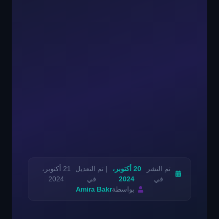
تم النشر
20 أكتوبر،
| تم التعديل
21 أكتوبر،
في
2024
في
2024
بواسطة
Amira Bakr