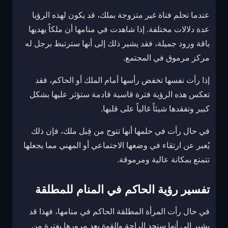
عندما تحلم فتاة غير متزوجة بملك، قد يكون لهذه الرؤيا
عدة دلالات مختلفة. إذا شاهدت في منامها أن ملكاً يهديها
باقة ورود جميلة، فقد يشير ذلك إلى أنها سترتبط برجل له
مركز مرموق في المجتمع.
إذا رأت نفسها تخفض رأسها أمام الملك أو الحاكم، فقد
تعكس هذه الرؤية فترة قاسية قادمة ستؤثر عليها بشكل
كبير وتفقدها شيئاً غالياً على قلبها.
في حال رأت في حلمها أنها تتوج من قِبل ملك، فإن ذلك
يُعبر عن ارتقاء في وضعها الاجتماعي أو المهني مما يجعلها
تتمتع بمكانة عالية ومرموقة.
تفسير رؤية الحاكم في المنام للمطلقة
في حال رأت المرأة المطلقة الحاكم في منامها، فهذا قد
يشير إلى أنها ستجد الراحة والقوة بعد مرورها بفترة من