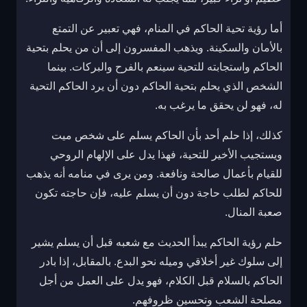
أما رؤية تحية الحاكم في المنام، فهي تعبير عن التمتع
بالأمان والسكينة. ويذهب المفسرون إلى أن من يحلم بتحية
الحاكم واستجابته للتحية سينعم بالفرح والبركات. بينما
الشخص الذي يحلم بتحية الحاكم دون أن يرد الحاكم التحية
له، فهو لن يحقق ما يرغب به.
كذلك، إذا حلم أحد بأن الحاكم يسلم على شخص ميت
ويستجيب الأخير للتحية، فهذا يدل على الإلهام الروحي
للقيام بأعمال صالحة ونافعة. ومن يرى في منامه أنه يذهب
للحاكم لطلب حاجة دون أن يسلم عليه، فإن حاجته تكون
صعبة المنال.
حلم رؤية الحاكم يبدأ الحديث مع شعبه قبل أن يسلم يشير
إلى سلوك غير أخلاقي وميله نحو البدع. بالمقابل، إذا بادر
الحاكم بالسلام قبل الكلام، فهو يدل على العمل من أجل
مصلحة الشعب وتحسين ظروفهم.