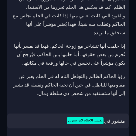
الظلم. كما قد يعكس هذا الحلم تحررها من الاستبداد
والقيود التي كانت تعاني منها. إذا كانت في الحلم تجلس مع
الحاكم وتطلب منه شيئاً، فهذا يُعتبر مؤشراً على أنها
ستحقق ما تريده.
إذا حلمت أنها تتشاجر مع زوجة الحاكم، فهذا قد يفسر بأنها
تُحرم من بعض حقوقها. أما حلمها بابن الحاكم، فيُرجح أن
يكون مؤشراً على تحسن في حالها ورفعة في مكانتها.
رؤيا الحاكم الظالم والتجاهل التام له في الحلم يعبر عن
مقاومتها للباطل. في حين أن تحية الحاكم وتقبيله قد يشير
إلى أنها ستستفيد من شخص ذي سلطة ومال.
منشور في
تفسير الاحلام لابن سيرين