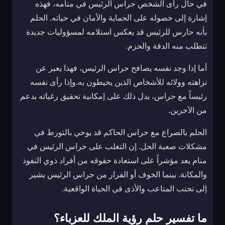
في حال رأى الشخص حراس الرئيس في منامه، فهذه
إشارة إلى حصوله على الحماية والأمان في حياته. الحلم
بأنه حارس للرئيس قد يعكس استلامه لمسؤوليات جديدة
تتطلب منه الدقة والحزم.
أما إذا وجد نفسه يصافح حراس الرئيس، فهذا يعبر عن
نزاهته وولائه للأشخاص الذين يحيطون به.وإذا رأى نفسه
رئيساً مع حراس، يدل ذلك على إمكانية تحقيق رغباته بدعم
من الآخرين.
الحلم بالصراع مع حراس الحاكم قد يوحي بالتورط في
مشكلات صعبة الحل. إن التغلب على حراس الرئيس في
منام يعد مؤشراً على استعادة حقوقه من أفراد ذوي النفوذ
والمكانة. بينما الخوف أو الفرار من حراس الرئيس يشير
إلى تجنب المتاعب والأذى في الحياة الواقعية.
ما تفسير حلم رؤية الملك للعزباء؟