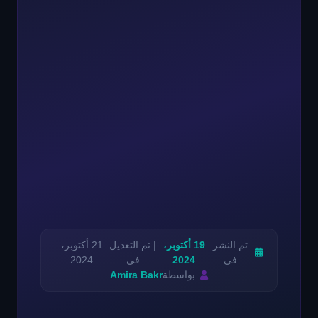
تم النشر
19 أكتوبر،
| تم التعديل
21 أكتوبر،
في
2024
في
2024
بواسطة
Amira Bakr