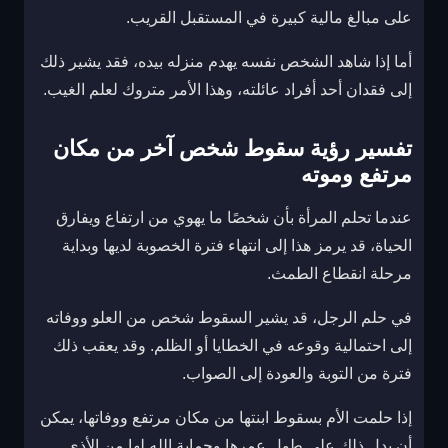
على مبالغ مالية كبيرة في المستقبل القريب.
أما إذا شاهد الشخص نفسه يهدم منزله بيده، فقد يشير ذلك
إلى فقدان أحد أفراد عائلته، وهذا الأمر متروك لعلم الغيب.
تفسير رؤية سقوط شخص آخر من مكان
مرتفع وموته
عندما تحلم المرأة بأن شخصًا ما يهوي من ارتفاع ويفارق
الحياة، قد يرمز هذا إلى انتهاء فترة الخصوبة لديها وبداية
مرحلة انقطاع الطمث.
في حلم الرجل، قد يشير السقوط شخص من العلو ووفاته
إلى احتمالية وقوعه في الخطايا أو الظلم. وقد يعقب ذلك
فترة من التوبة والعودة إلى الصواب.
إذا حلمت الأم بسقوط ابنتها من مكان مرتفع ووفاتها، يمكن
أن يدل ذلك على طول عمرها وحماية الله لها من الأذى.