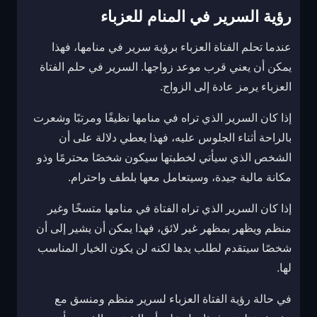
رؤية السرير في المنام للعزباء
عندما تحلم الفتاة العزباء برؤية سرير في منامها، فهذا
يمكن أن يعني قرب موعد زواجها. السرير في حلم الفتاة
العزباء يرمز عادة إلى الزواج.
إذا كان السرير الذي تراه في منامها نظيفًا ومرتبًا وشعرت
بالراحة أثناء الجلوس عليه، فهذا يعطي دلالة على أن
الشخص الذي سيأتي لخطبتها سيكون شخصًا محترمًا وذو
مكانة مالية جيدة، وسيتعامل معها بلطف واحترام.
إذا كان السرير الذي تراه الفتاة في منامها متسخًا وغير
منظم ويظهر بمظهر غير لائق، فهذا يمكن أن يشير إلى أن
شخصًا سيتقدم لطلب يدها لكنه لن يكون الخيار المناسب
لها.
في حالة رؤية الفتاة العزباء لسرير منظم ومنسق مع