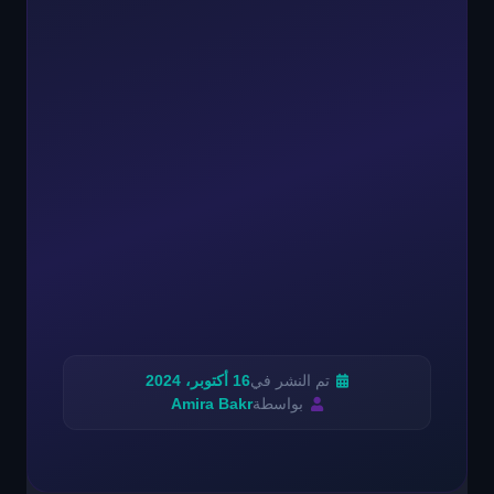
تم النشر في
16 أكتوبر، 2024
بواسطة
Amira Bakr