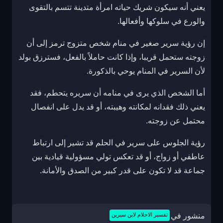
يعني أنه سيكون شريك حياته امرأة متدينة تتسم بالتقوى
والورع في سلوكها وأفعالها.
إن رؤية سرير صغير في منام شخص متزوج ترمز إلى أن
زوجته ستحمل قريبا، وإذا كانت حاملاً بالفعل، فسترزق بولد
لأن السرير في المنام يوحي بالذكورة.
أما الشخص الذي يرى في منامه أن سريره يتحطم، فقد
يعني ذلك فقدانه لمكانته وهيبته، أو قد يدل على انفصال
محتمل عن زوجته.
رؤية الجلوس على سرير في الحلم قد تشير إلى ارتباط
عاطفي أو زواج، أو قد تعكس تولي مسؤولية قيادية بين
جماعة قد لا تكون على قدر كبير من الصدق والأمانة.
منشور في
تفسير الاحلام لابن سيرين