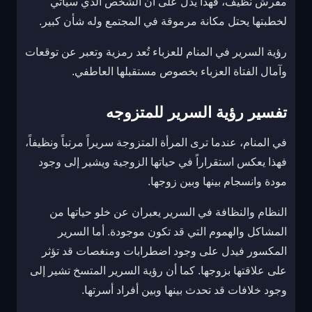
مفرش نظيف، فهذا يدل على أن الشخص الذي سيأتي
لخطبتها يحتل مكانة مرموقة في المجتمع وله شأن كبير.
رؤية السرير في المنام للعزباء تُعد رمزية وتعبر عن توقعات
وآمال الفتاة العزباء بخصوص مستقبلها العاطفي.
تفسير رؤية السرير للمتزوجه
في المنام، عندما ترى المرأة المتزوجة سريراً مرتباً ونظيفاً،
فهذا يعكس استقراراً في حياتها الزوجية ويشير إلى وجود
مودة وانسجام بينها وبين زوجها.
النظام والنظافة في السرير يعبران عن خلو حياتها من
المشاكل والهموم التي قد تكون موجودة. أما السرير
المكسور فيدل على وجود اضطرابات ومنغصات قد تؤثر
على علاقتها بزوجها. كما أن رؤية السرير المتسخ تشير إلى
وجود خلافات قد تحدث بينها وبين أفراد أسرتها.