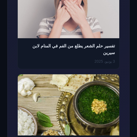
تفسير حلم الشعر يطلع من الفم في المنام لابن
سيرين
3 يونيو، 2025