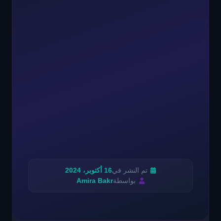
تم النشر في
16 أكتوبر، 2024
بواسطة
Amira Bakr