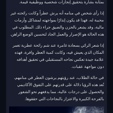
بمثابة بشارة بتحقيق إنجازات شخصية ووظيفية قيمة.
إذا رأى شخص في منامه أنه يرش عطراً وكانت رائحته غير
محببة له، فهذا قد يكون إنذارًا بمواجهته لمشاكل وأزمات
مالية، وقد يشعر بالحزن والضيق جراء ذلك. المطلوب في
هذه الحالة هو الإصرار والعمل الجاد لتحسين الوضع الراهن.
إذا شعر الرائي بسعادة غامرة عند شم رائحة عطرية تغمر
المكان الذي يعيش فيه، وكانت كمية العطر وافرة، فهذه
علامة جيدة تعكس نجاحه المستقبلي في تحقيق أهدافه
دون مواجهة عقبات.
في حالة الطلاب، عند رؤيتهم يرشون العطر في منامهم،
تُعد هذه الرؤيا دلالة على قدرتهم على التفوق الأكاديمي
والحصول على درجات عالية، مما يدفعهم نحو الشعور
بالفرحة الكبيرة والاعتزاز بالنجاحات التي حققوها.