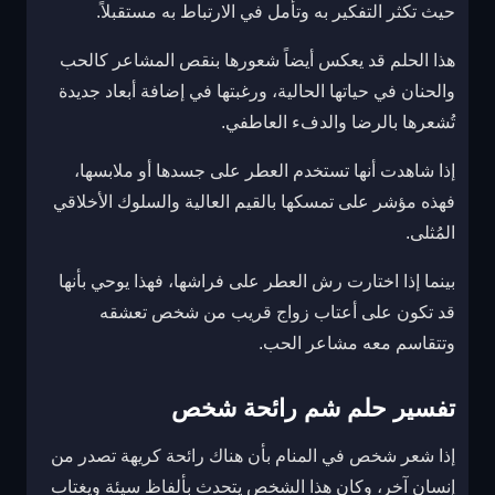
حيث تكثر التفكير به وتأمل في الارتباط به مستقبلاً.
هذا الحلم قد يعكس أيضاً شعورها بنقص المشاعر كالحب
والحنان في حياتها الحالية، ورغبتها في إضافة أبعاد جديدة
تُشعرها بالرضا والدفء العاطفي.
إذا شاهدت أنها تستخدم العطر على جسدها أو ملابسها،
فهذه مؤشر على تمسكها بالقيم العالية والسلوك الأخلاقي
المُثلى.
بينما إذا اختارت رش العطر على فراشها، فهذا يوحي بأنها
قد تكون على أعتاب زواج قريب من شخص تعشقه
وتتقاسم معه مشاعر الحب.
تفسير حلم شم رائحة شخص
إذا شعر شخص في المنام بأن هناك رائحة كريهة تصدر من
إنسان آخر، وكان هذا الشخص يتحدث بألفاظ سيئة ويغتاب