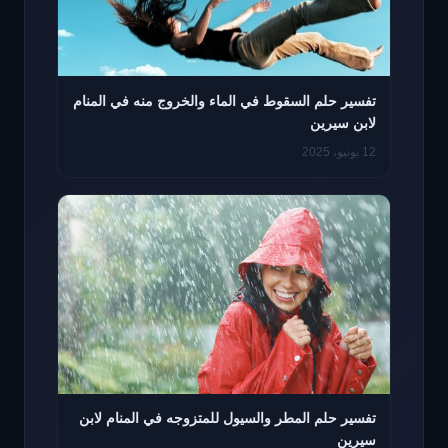
تفسير حلم السقوط في الماء والخروج منه في المنام
لابن سيرين
12 يونيو، 2025
تفسير حلم المطر والسيول للمتزوجه في المنام لابن
سيرين