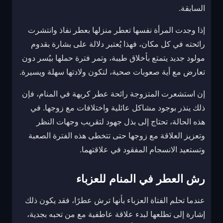
السابقة.
إذا وجدت المرأة نفسها تعطر منزلها بعطر نفاذ وانتشرت
رائحته في كل مكان، فهذا يُعتبر دلالة على بشارة بقدوم
مولود جديد يتمتع بأخلاق طيبة، وتمر فترة حملها بيُسر دون
تعارض مع أية صعوبات صحية، لتكون ولادتها سهلة ويسيرة.
إن استشعرت المتزوجة رائحة عطر كريهة في المنام، فإن
ذلك ينذر بوجود مشاكل عائلية واختلافات مع زوجها. في
هذه الحالة، تحتاج إلى بذل جهود لتقريب وجهات النظر
وتعزيز العلاقة مع زوجها حتى تتخطى هذه الفترة الصعبة
وتستعيد الانسجام المفقود في علاقتهما.
رش العطر في المنام للعزباء
عندما تحلم الفتاة العزباء بأنها ترش عطرًا، فقد يكون ذلك
إشارة إلى تطلعها لبدء علاقة عاطفية مع من تحبه بجدية،