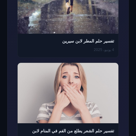
تفسير حلم المطر لابن سيرين
4 يونيو، 2025
تفسير حلم الشعر يطلع من الفم في المنام لابن