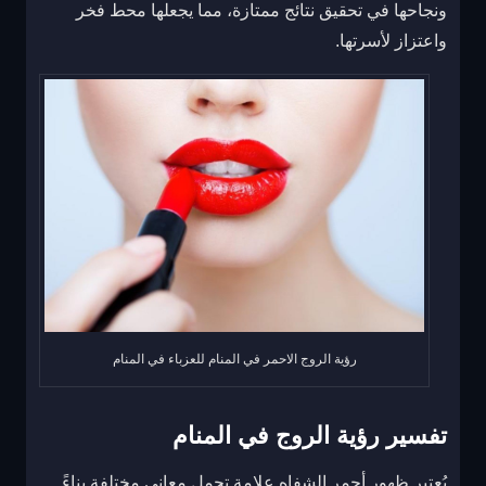
ونجاحها في تحقيق نتائج ممتازة، مما يجعلها محط فخر
واعتزاز لأسرتها.
رؤية الروج الاحمر في المنام للعزباء في المنام
تفسير رؤية الروج في المنام
يُعتبر ظهور أحمر الشفاه علامة تحمل معاني مختلفة بناءً