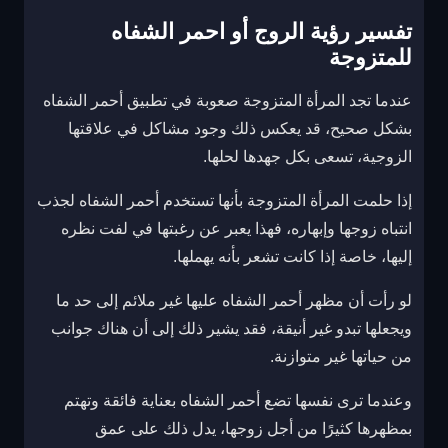
تفسير رؤية الروج أو احمر الشفاه
للمتزوجة
عندما تجد المرأة المتزوجة صعوبة في تطبيق أحمر الشفاه
بشكل صحيح، قد يعكس ذلك وجود مشاكل في علاقتها
الزوجية، تسعى بكل جهدها لحلها.
إذا حلمت المرأة المتزوجة بأنها تستخدم أحمر الشفاه لجذب
انتباه زوجها وإبهاره، فهذا يعبر عن رغبتها في لفت نظره
إليها، خاصة إذا كانت تشعر بأنه يهملها.
لو رأت أن مظهر أحمر الشفاه عليها غير ملائم إلى حد ما
ويجعلها تبدو غير أنيقة، فقد يشير ذلك إلى أن هناك جوانب
من حياتها غير متوازنة.
وعندما ترى نفسها تضع أحمر الشفاه بعناية فائقة وتهتم
بمظهرها كثيرًا من أجل زوجها، يدل ذلك على عمق