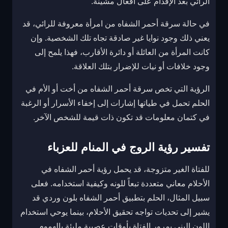
الرائي بعد الإقدام على أفعال مشينة.
في حالة سرقة أحمر الشفاه من امرأة معروفة للرائي، قد
يعني ذلك وجود نوايا غير صادقة تجاه تلك الشخصية. وإن
كانت المرأة من العائلة أو دائرة الأقارب، فهذا يلمح إلى
وجود خلافات أو نيات للإضرار بتلك العلاقة.
الرؤية التي تخص سرقة أحمر الشفاه من أخت أو الأم في
الحلم تحمل في طياتها إشارات إلى إخفاء الأسرار أو الرغبة
في كتمان معلومات قد تكون ذات قيمة للشخص الآخر.
تفسير رؤية الروج في المنام للعزباء
للفتاة الغير متزوجة، قد يحمل رؤية أحمر الشفاه في
الأحلام معاني متعددة تبعاً للونه وكيفية استخدامه. فعلى
سبيل المثال، الحلم بتطبيق أحمر الشفاه بلون وردي قد
يشير إلى تحديات تواجه تحقيق الأحلام، بينما يوحي استخدام
اللون البني بمرور الفتاة بأوقات عصيبة مليئة بالهموم.