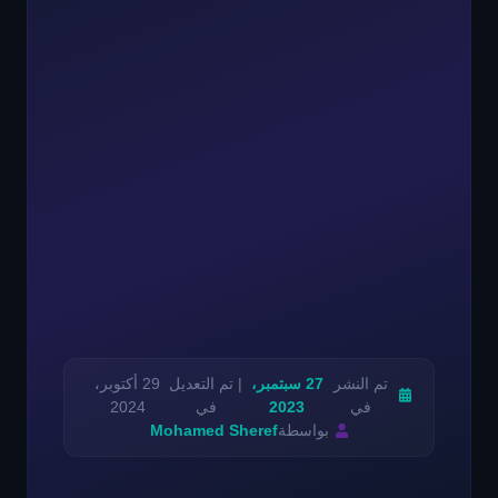
تم النشر
27 سبتمبر،
| تم التعديل
29 أكتوبر،
في
2023
في
2024
بواسطة
Mohamed Sheref