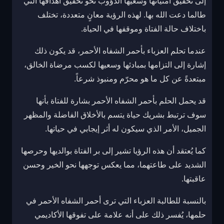
إلى تحقيق أمنياتها وسعيها الدؤوب نحو تحقيق أهدافها التي
طالما دعت الله بها. لهذه الرؤية معانٍ متعددة، تختلف
باختلاف حالة الفتاة وموقفها في الحياة.
عندما تحلم العزباء بأحمر الشفاه الأحمر، قد يكون ذلك
إشارة إلى التزامها بمبادئها وسعيها لكسب مرضاة الخالق،
مبتعدةً عن كل ما هو محرّم ومنبوذ شرعاً.
قد يحمل الحلم بأحمر الشفاه الأحمر بشارة للفتاة بأنها
سوف ترتبط بشريك حياة يتسم بالأخلاق الفاضلة والمظهر
الجميل، الأمر الذي سيكون له أثر إيجابي في حياتها.
كما يُعتقد أن هذه الرؤيا تشير إلى بر الفتاة بوالديها وحرصها
الشديد على طاعتهما، مما يعكس توجهها نحو الخير وحسن
عاقبتها.
بالنسبة للطالبة العزباء التي ترى أحمر الشفاه الأحمر في
حلمها، يُفسر ذلك على أنه علامة على تفوقها الأكاديمي