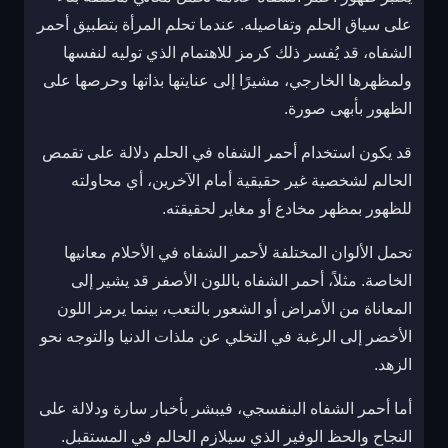
على سياق الحلم وتفاصيله. عندما تحلم المرأة بتطبيق أحمر
الشفاه، قد يُفسر ذلك كرمز للاهتمام الذي توليه لنفسها
ولمظهرها الخارجي، مشيرًا إلى عنايتها بذاتها وحرصها على
الظهور بأبهى صورة.
قد يكون استخدام أحمر الشفاه في الحلم دلالة على تقمص
الحالم لشخصية غير حقيقية أمام الآخرين، أي محاولته
للظهور بمظهر مخادع أو مغاير لحقيقته.
تحمل الألوان المختلفة لأحمر الشفاه في الأحلام معانيها
الخاصة. مثلاً، أحمر الشفاه باللون الأصفر قد يشير إلى
المعاناة من الأمراض أو الشعور بالتعب، بينما يرمز اللون
الأخضر إلى الرغبة في التخلي عن ملذات الدنيا والتوجه نحو
الزهد.
أما أحمر الشفاه البنفسجي، فيبشر بأخبار سارة ودلالة على
النجاح والحظ الوفير الذي سيلازم الحالم في المستقبل.