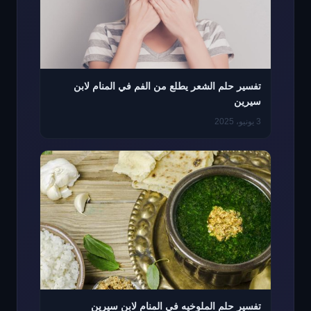
تفسير حلم الشعر يطلع من الفم في المنام لابن
سيرين
3 يونيو، 2025
تفسير حلم الملوخيه في المنام لابن سيرين