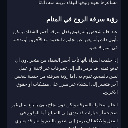
مشاعرها نحوه وتوقها للبقاء قريبة منه دائمًا.
رؤية سرقة الروج في المنام
عند حلم شخص بأنه يقوم بفعل سرقة أحمر الشفاه، يمكن
تأويل ذلك بأنه يعبر عن تجاوزه للحدود مع الآخرين أو تدخله
في أمور لا تعنيه.
إذا حلمت المرأة بأنها تأخذ أحمر الشفاه من متجر دون أن
تدفع ثمنه، قد يرمز ذلك إلى تصرفات غير لائقة أو عمل
ليس بالصحيح تقوم به . أما رؤية سرقته من حقيبة شخص
آخر فتشير إلى استيلاء غير مبرر على ممتلكات أو حقوق
الآخرين.
الحلم بمحاولة السرقة ولكن دون نجاح ينبئ باتباع سبل غير
صحيحة أو خيارات قد تؤدي إلى الضياع. أما الوقوع في
الفعل والانكشاف يرمز إلى شعور بالندم والعار قد يعتري