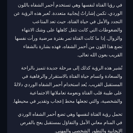
في رؤيا الفتاة لنفسها وهي تستخدم أحمر الشفاه باللون
الوردي، تكمن إشاراتٌ إيجابية متعددة. تُعبر هذه الرؤية عن
التجدد والأمل في حياة الفتاة، حيث تعد المتاعب
والضغوطات التي كانت تثقل كاهلها على وشك الانتهاء
والزوال. إذا ما كانت الفتاة تمر بفترة مرضية ورأت نفسها
تضع هذا اللون من أحمر الشفاه، فهذه بشارة بالشفاء
القريب بعون الله تعالى.
تُشير هذه الرؤية كذلك إلى مرحلة جديدة تتميز بالراحة
والسعادة واتسام حياة الفتاة بالاستقرار والرفاهية في
المستقبل القريب. يُعد استخدام أحمر الشفاه الوردي دلالةً
على طيبة قلب الفتاة ونعومة تعاملاتها الاجتماعية
والشخصية، والتي تجعلها محط إعجاب وتقدير في محيطها.
تحمل رؤية الفتاة لنفسها وهي تضع أحمر الشفاه الوردي
في المنام معاني الأمل والتفاؤل بمستقبل يعج بالفرص
الإيجابية والتطور الشخصي والمهني.