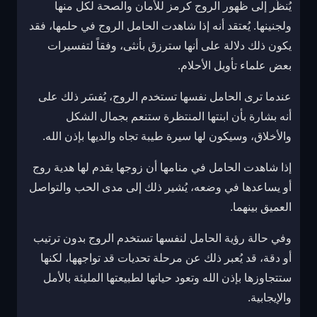
يُنظَر إلى ظهور الروج كرمز للأمان والصحة لكل منها
ولجنينها. يُعتقد أنه إذا شاهدت الحامل الروج في حلمها، فقد
يكون ذلك دلالة على أنها سترزق بأنثى، وفقاً لتفسيرات
بعض علماء تأويل الأحلام.
عندما ترى الحامل نفسها تستخدم الروج، يُفسَر ذلك على
أنه بشارة بأن ابنتها المنتظرة ستنعم بجمال الشكل
والأخلاق، وسيكون لها سيرة طيبة تجاه والديها بإذن الله.
إذا شاهدت الحامل في منامها أن زوجها يقدم لها هدية روج
أو يساعدها في وضعه، يُشير ذلك إلى مدى الحب والتواصل
العميق بينهما.
وفي حالة رؤية الحامل لنفسها تستخدم الروج بدون ترتيب
أو دقة، قد يُعبر ذلك عن مرحلة تحديات قد تواجهها، لكنها
ستتجاوزها بإذن الله وتعود حياتها لطبيعتها المليئة بالأمل
والإيجابية.