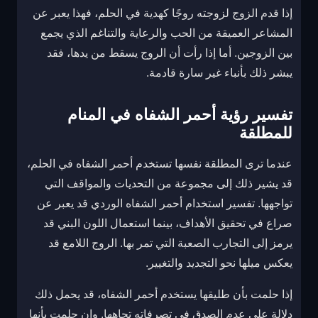
إذا قدم الزوج لزوجته روجًا كهدية في الحلم، فهذا يعبر عن
المشاعر العميقة من الحب والرعاية والتناغم الذي يجمع
بين الزوجين. أما إذا رأت أن الروج يسقط من يدها، فقد
يبشر ذلك بأنباء غير سارة قادمة.
تفسير رؤية أحمر الشفاه في المنام
للمطلقة
عندما ترى المطلقة نفسها تستخدم أحمر الشفاه في الحلم،
قد يشير ذلك إلى مجموعة من التحديات والمواقف التي
تواجهها. تفسير استخدام أحمر الشفاه الوردي قد يعبر عن
صراع في تحقيق الأهداف، بينما استعمال اللون البني قد
يرمز إلى التجارب الصعبة التي تمر بها. الروج اللامع قد
يعكس ميلها نحو التجديد والتغيير.
إذا حلمت بأن طليقها يستخدم أحمر الشفاه، قد يحمل ذلك
دلالة على عدم الصدق في تصرفاته تجاهها. وإن حلمت بأنها