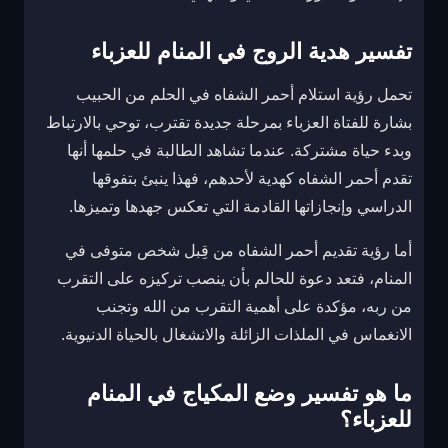
تفسير هدية الروج في المنام للعزباء
تحمل رؤية استلام أحمر الشفاه في الحلم من الحبيب
بشارة للفتاة العزباء بمرحلة جديدة تقترب، توحي بالارتباط
وبدء حياة مشتركة. عندما تشاهد الطالبة في حلمها أنها
تقدم أحمر الشفاه كهدية لأحدهم، فهذا ينبئ بتفوقها
الدراسي وإنجازاتها القادمة التي تعكس جهدها وتميزها.
أما رؤية تقديم أحمر الشفاه من قِبل شخص متوفى في
المنام، فتعد دعوة للحالم بأن ينصب تركيزه على التقرب
من ربه، مؤكدة على أهمية التقرب من الله وتجنب
الانغماس في الملذات الزائلة والانشغال بالحياة الدنيوية.
ما هو تفسير وضع المكياج في المنام
للعزباء؟