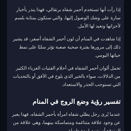
إذا رأت أنها تستخدم أحمر شفاه برتقالي، فهذا ينذر بأخبار
سارة على وشك الوصول إليها، والتي ستكون بمثابة بلسم
لأحزانها وتعيد لها الأمل.
إذا شاهدت في المنام أن لون أحمر الشفاه أصفر، قد يشير
ذلك إلى مرورها بفترة صحية صعبة تؤثر سلبًا على نمط
حياتها اليومي.
تحمل ألوان أحمر الشفاه في أحلام الفتيات العزباء الكثير
من الدلالات، سواء بالخير الذي يلوح في الأفق أو بالتحديات
التي تستوجب الحذر والاستعداد.
تفسير رؤية وضع الروج في المنام
عندما يُرى رجل يطلي شفاه امرأة بأحمر الشفاه، فهذا يعبر
عن وجود علاقة متناغمة ومتماسكة بينهما، وهي علاقة من
المتوقع أن تدوم لمدة طويلة.