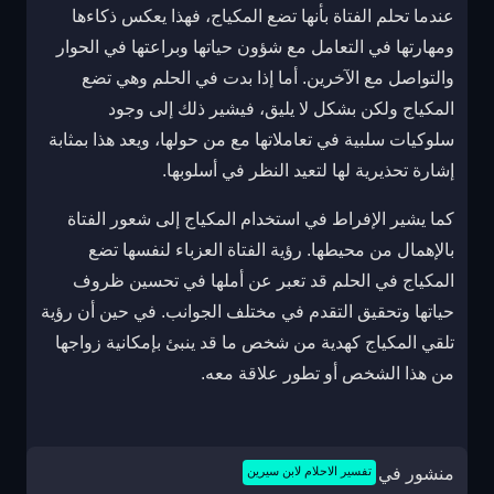
عندما تحلم الفتاة بأنها تضع المكياج، فهذا يعكس ذكاءها
ومهارتها في التعامل مع شؤون حياتها وبراعتها في الحوار
والتواصل مع الآخرين. أما إذا بدت في الحلم وهي تضع
المكياج ولكن بشكل لا يليق، فيشير ذلك إلى وجود
سلوكيات سلبية في تعاملاتها مع من حولها، ويعد هذا بمثابة
إشارة تحذيرية لها لتعيد النظر في أسلوبها.
كما يشير الإفراط في استخدام المكياج إلى شعور الفتاة
بالإهمال من محيطها. رؤية الفتاة العزباء لنفسها تضع
المكياج في الحلم قد تعبر عن أملها في تحسين ظروف
حياتها وتحقيق التقدم في مختلف الجوانب. في حين أن رؤية
تلقي المكياج كهدية من شخص ما قد ينبئ بإمكانية زواجها
من هذا الشخص أو تطور علاقة معه.
منشور في
تفسير الاحلام لابن سيرين