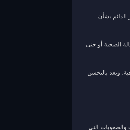
 الدائم بشأن
لة الصحية أو حتى
فية، ويعد بالتحسن
 والصعوبات التي