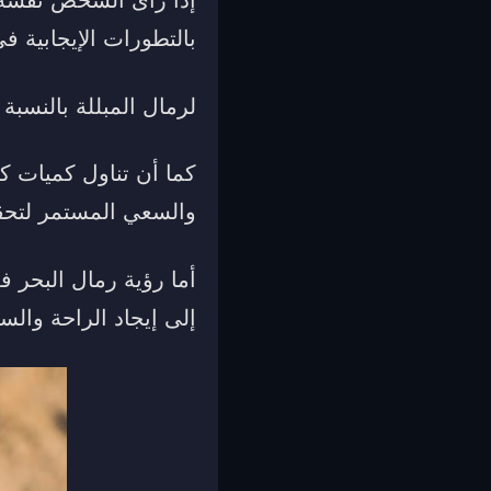
بالتطورات الإيجابية في
لرمال المبللة بالنسبة
كما أن تناول كميات كب
والسعي المستمر لتحق
أما رؤية رمال البحر ف
إلى إيجاد الراحة والسك