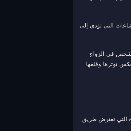
شاعات التي تؤدي إلى
الشخص في الزواج
عكس توترها وقلقها
ة التي تعترض طريق