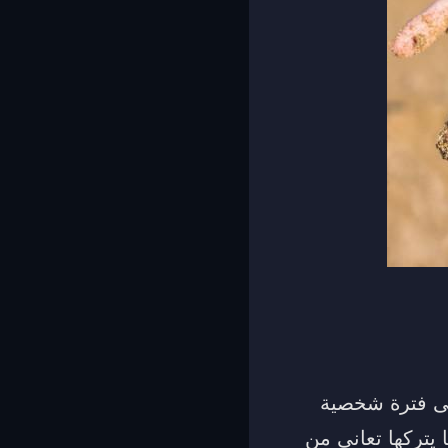
على فترة شخصية
يتركها تعاني من