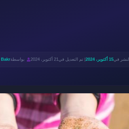
لنشر في
15 أكتوبر، 2024
| تم التعديل في
21 أكتوبر، 2024
بواسطة
 Bakr