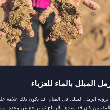
ل المبلل بالماء للعزباء
ء برؤية الرمل المبلل في المنام، قد يكون ذلك علامة 
ربين كان قد وعدها بالزواج ثم تراجع عن وعده، مما 