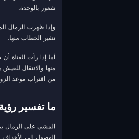
شعور بالوحدة.
وإذا ظهرت الرمال المب
تنفير الخطاب منها.
أما إذا رأت الفتاة أ
منها والانتقال للعيش 
من اقتراب موعد الزوا
ما تفسير رؤي
المشي على الرمال يمك
الوصول إلى الأهداف.