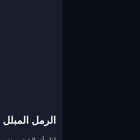
الرمل المبلل 
إذا رأى الشخص نفسه ي