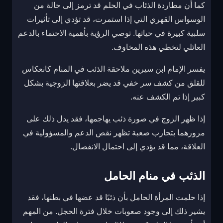
كما أن مطاردة الذئاب في الحلم قد ترمز إلى حالة من
الوسواس القهري التي إذا استمرت، قد تؤدي إلى تأثيرات
سلبية كبيرة في حياتها. توصي الرؤية بأهمية الاحتماء بالدعم
العائلي لتخطي هذه المخاوف.
يفسر الإمام ابن سيرين ملاحقة الذئب في المنام كانعكاس
للقلق من كشف سر خفي قد يضر بعلاقتها الزوجية بشكل
كبير إذا تم الكشف عنه.
إذا ظهر الزوج في صورة ذئب يهاجمها، فقد يدل ذلك على
مرورهما بتجارب صعبة تظهر نقص الدعم والمسؤولية في
العلاقة، مما قد يؤدي إلى احتمال الانفصال.
الذئب في منام الحامل
إذا حلمت المرأة الحامل بأن ذئبًا قد عضها في بطنها، فقد
يشير ذلك إلى وجود صعوبات خلال فترة الحجل. من المهم