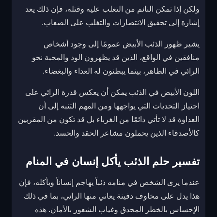
ولكن إذا تمكن النائم من التغلب عليه وقتله، فإن ذلك يعد
إشارة إلى تحقيق الانتصارات والتغلب على الصعاب.
يشير ظهور الذئب الأبيض عمومًا إلى وجود أشخاص
منافقين في الواقع، الذين قد يظهرون الود والمحبة نحو
الرائي في الظاهر، بينما يبطنون له العداء والبغضاء.
اللون الأبيض في الذئب يمكن أن يعكس قدرة الرائي على
اجتياز التحديات التي يواجهها ومن المهم التنبه إلى أن
العداوة قد لا تأتي دائمًا من الغرباء بل قد تكون من المقربين
كالأصدقاء الذين يحملون مشاعر الحقد والحسد.
تفسير حلم الذئب يأكل إنسان في المنام
عندما يرى الشخص في منامه ذئباً يهاجم إنساناً ويأكله، فإن
هذا يدل على مخاوف دفينة يعاني منها الرائي، بما في ذلك
الإحساس بالخطر المحدق وغياب الشعور بالأمان. هذه