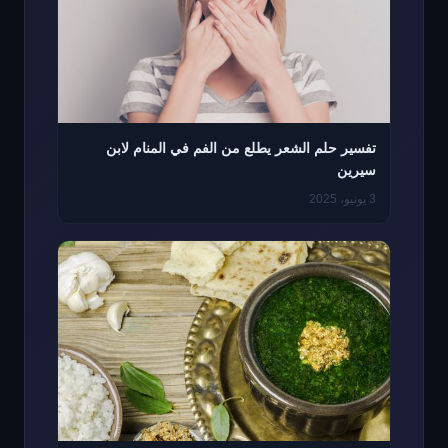
تفسير حلم الشعر يطلع من الفم في المنام لابن
سيرين
3 يونيو، 2025