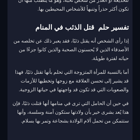
للخديعة أو الغدر من شخص تحبه، وهو ما يتطلب منها أن
تكون أكثر حذراً وتنبهاً للأشخاص المحيطين بها.
تفسير حلم قتل الذئب في المنام
إذا رأى الشخص أنه يقتل ذئبًا، فقد يعبر ذلك عن تخلصه من
الأصدقاء الذين لا يُحسنون الصحبة والذين كانوا جزءًا من
حياته لفترة طويلة.
أما بالنسبة للمرأة المتزوجة التي تحلم بأنها تقتل ذئبًا، فهذا
قد يشير إلى تحسن العلاقة مع زوجها وتخطيها للأزمات
والصعوبات التي قد تكون قد واجهتها في حياتها الزوجية.
في حين أن الحامل التي ترى في منامها أنها قتلت ذئبًا، فإن
هذا يُعد بشرى خير بأن ولادتها ستكون آمنة وسلسة، وأنها
ستتمكن من تحمل آلام الولادة بشجاعة وتمر بها بسلام.