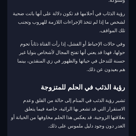
وسلوكه.
رؤية الذئاب في أحلامها قد تكون دلالة على أنها باتت ضحية
لشخص ما إذا لم تتخذ الإجراءات اللازمة للهروب وتجنب
تلك المواقف.
وفي حالات الإحباط أو الفشل، إذا رأت الفتاة ذئاباً تحوم
حولها، فهذا قد يعني أنها تفتح المجال لأشخاص بنوايا غير
حسنة للتدخل في حياتها والظهور في زي المنقذين، بينما
هم بعيدون عن ذلك.
رؤية الذئب في الحلم للمتزوجة
تشير رؤية الذئب في المنام إلى حالة من القلق وعدم
الاستقرار التي قد تشعر بها الرائية، خاصة فيما يتعلق
بعلاقتها الزوجية. قد يعكس هذا الحلم مخاوفها من الخيانة أو
الغدر دون وجود دليل ملموس على ذلك.