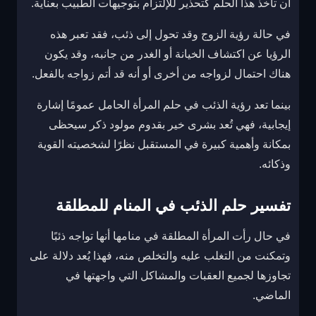
أن تأخذ هذا الحلم كتحذير للإلتزام بتوجيهات الطبيب بعناية.
في حالة رؤية الزوج وقد تحول إلى ذئب، فقد تعبر هذه
الرؤيا عن اكتشاف الخيانة أو الغدر من جانبه، وقد يكون
هناك احتمال لزواجه من أخرى أو أنه قد أتم زواجه بالفعل.
بينما تعد رؤية الذئب في حلم المرأة الحامل عمومًا إشارة
إيجابية، فهي تُعد بشرى خير بقدوم مولود ذكر سيحظى
بمكانة وأهمية كبيرة في المستقبل نظرًا لشخصيته القوية
وذكائه.
تفسير حلم الذئب في المنام للمطلقة
في حال رأت المرأة المطلقة في منامها أنها تواجه ذئبًا
وتمكنت من التغلب عليه والتخلص منه، فهذا يُعد دلالة على
تجاوزها لجميع العقبات والمشاكل التي واجهتها في
الماضي.