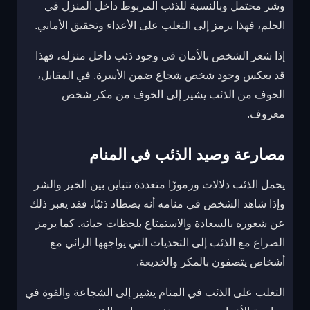
وشر محتمل وبالنسبة للذئب المربوط داخل المنزل في
الحلم، فهذا يرمز إلى التغلب على الأعداء وتحقيق الأماني.
إذا شعر الشخص بالأمان في وجود ذئب داخل منزله، فهذا
قد يعكس وجود شخص شجاع ضمن الأسرة. في المقابل،
الخوف من الذئب يشير إلى الخوف من مكر شخص
معروف.
مصارعة وصيد الذئب في المنام
يحمل الذئب دلالات ورموزًا متعددة تتباين بين الخير والشر
وإذا شاهد الشخص في منامه أنه يصطاد ذئبًا، فقد يعبر ذلك
عن شعوره بالسعادة والاستمتاع بلحظات حياته. كما يرمز
الصراع مع الذئب إلى التحديات التي يواجهها الرائي مع
أشخاص يتصفون بالمكر والخديعة.
التغلب على الذئب في المنام يشير إلى الشجاعة والقوة في