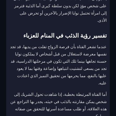
على شخص مؤذٍ لكن بدون سلطة كبرى أما الذئبة فترمز
إلى امرأة تحتمل نوايا الإضرار بالآخرين أو تحرض على
الأذى.
تفسير رؤية الذئب في المنام للعزباء
عندما تشعر الفتاة بأن فرصة الزواج تفلت من يديها، قد تجد
نفسها معرضة لاستغلال من قبل أشخاص لا يملكون نوايا
حسنة تجاهها بينما تلك التي تكون في مرحلتها الدراسية، قد
تجد من يسعى لتشتيت انتباهها وإضاعة وقتها بما لا يعود
عليها بالنفع، مما يحرمها من تحقيق التميز الذي اعتادت
عليه.
أما الفتاة المرتبطة بخطبة، إذا شاهدت تحول الشريك إلى
شخص يمكن مقارنته بالذئب في خبثه، يجدر بها التراجع عن
هذه العلاقة، أو طلب مساعدة أسرتها للتحقق من صفاته