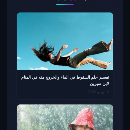
تفسير حلم السقوط في الماء والخروج منه في المنام
لابن سيرين
12 يونيو، 2025