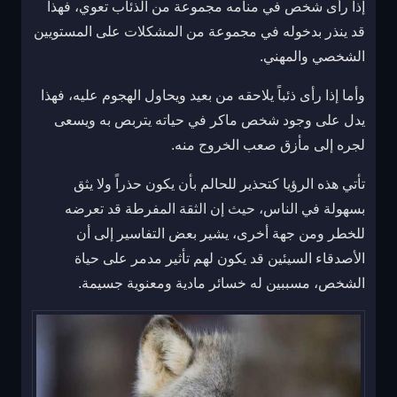
إذا رأى شخص في منامه مجموعة من الذئاب تعوي، فهذا
قد ينذر بدخوله في مجموعة من المشكلات على المستويين
الشخصي والمهني.
وأما إذا رأى ذئباً يلاحقه من بعيد ويحاول الهجوم عليه، فهذا
يدل على وجود شخص ماكر في حياته يتربص به ويسعى
لجره إلى مأزق صعب الخروج منه.
تأتي هذه الرؤيا كتحذير للحالم بأن يكون حذراً ولا يثق
بسهولة في الناس، حيث إن الثقة المفرطة قد تعرضه
للخطر ومن جهة أخرى، يشير بعض التفاسير إلى أن
الأصدقاء السيئين قد يكون لهم تأثير مدمر على حياة
الشخص، مسببين له خسائر مادية ومعنوية جسيمة.