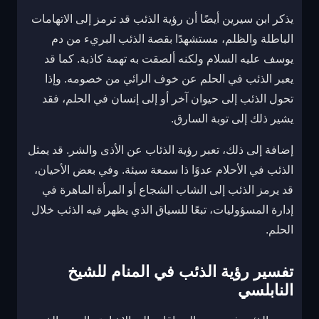
يذكر ابن سيرين أيضًا أن رؤية الذئب قد ترمز إلى الاتهامات
الباطلة والظلم، مستشهدًا بقصة الذئب البريء من دم
يوسف عليه السلام ولكنه ألصقت به تهمة كاذبة. كما قد
يعبر الذئب في الحلم عن خوف الرائي من خصومه. وإذا
تحول الذئب إلى حيوان آخر أو إلى إنسان في الحلم، فقد
يشير ذلك إلى توبة السارق.
إضافة إلى ذلك، تعبر رؤية الذئاب عن الأذى والشر. قد يمثل
الذئب في الأحلام عدوًا ذا سمعة سيئة. وفي بعض الأحيان،
قد يرمز الذئب إلى الشاب الشجاع أو المرأة الماهرة في
إدارة المسؤوليات، تبعًا للسياق الذي يظهر فيه الذئب خلال
الحلم.
تفسير رؤية الذئب في المنام للشيخ
النابلسي