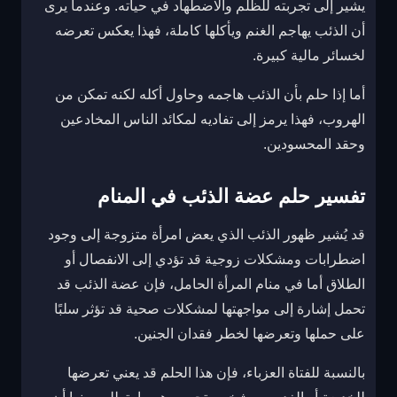
يشير إلى تجربته للظلم والاضطهاد في حياته. وعندما يرى
أن الذئب يهاجم الغنم ويأكلها كاملة، فهذا يعكس تعرضه
لخسائر مالية كبيرة.
أما إذا حلم بأن الذئب هاجمه وحاول أكله لكنه تمكن من
الهروب، فهذا يرمز إلى تفاديه لمكائد الناس المخادعين
وحقد المحسودين.
تفسير حلم عضة الذئب في المنام
قد يُشير ظهور الذئب الذي يعض امرأة متزوجة إلى وجود
اضطرابات ومشكلات زوجية قد تؤدي إلى الانفصال أو
الطلاق أما في منام المرأة الحامل، فإن عضة الذئب قد
تحمل إشارة إلى مواجهتها لمشكلات صحية قد تؤثر سلبًا
على حملها وتعرضها لخطر فقدان الجنين.
بالنسبة للفتاة العزباء، فإن هذا الحلم قد يعني تعرضها