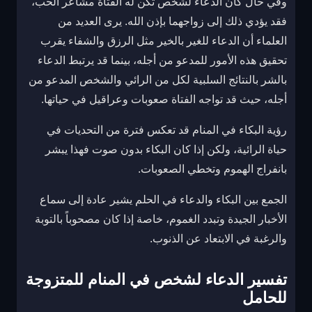
وفي حال كان الدعاء لشخص تكن له الفتاة مشاعر الحب،
فقد يؤدي ذلك إلى زواجهما بإذن الله. يرى العديد من
العلماء أن الدعاء للغير بالخير مثل الرزق والشفاء يقرب
تحقيق هذه الأمور للمدعو من أجله، بينما قد يرتبط الدعاء
بالشر بالنتائج السلبية لكل من الرائي والشخص المدعو من
أجله، حيث قد تواجه الفتاة صعوبات وعراقيل في حياتها.
رؤية البكاء في المنام قد تعكس فترة من التحديات في
حياة الرائية، ولكن إذا كان البكاء بدون صوت فهذا يبشر
بانفراج الهموم وتخطي الصعوبات.
الجمع بين البكاء والدعاء في الحلم يشير عادة إلى سماع
الأخبار الجيدة وتبدد الغموم، خاصة إذا كان مصحوباً بالتوبة
والرغبة في الابتعاد عن الذنوب.
تفسير الدعاء لشخص في المنام للمتزوجة
للحامل