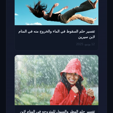
تفسير حلم السقوط في الماء والخروج منه في المنام
لابن سيرين
12 يونيو، 2025
تفسير حلم المطر والسيول للمتزوجه في المنام لابن