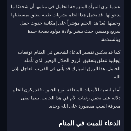
عندما ترى المرأة المتزوجة الحامل في منامها أن شخصًا ما
يدعو لها، قد يحمل هذا الحلم بشريات طيبة تتعلق بمستقبلها
وحملها. يُعدّ هذا الحلم مؤشراً على إمكانية حدوث حمل
سريع وميسر، حيث يبشر بولادة مولود بصحة جيدة
وبالسلامة.
كما قد يعكس تفسير الدعاء لشخص في المنام توقعات
إيجابية تتعلق بتحقيق الرزق الحلال الوفير الذي تأمله
الحامل. هذا الرزق المبارك قد يأتي في القريب العاجل بإذن
الله.
أما بالنسبة للأمنيات المتعلقة بنوع الجنين، فقد يكون الحلم
دلالة على تحقق رغبات الأم في هذا الجانب، بينما تبقى
معرفة الغيب مقصورة على الله وحده.
الدعاء للميت في المنام