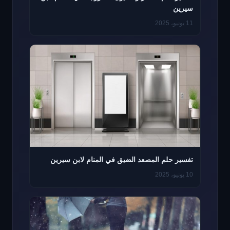
سيرين
11 يونيو، 2025
تفسير حلم المصعد الضيق في المنام لابن سيرين
10 يونيو، 2025