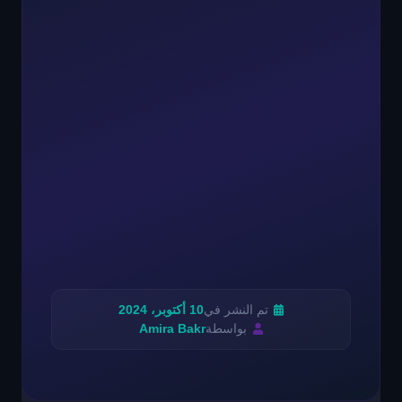
تم النشر في
10 أكتوبر، 2024
بواسطة
Amira Bakr