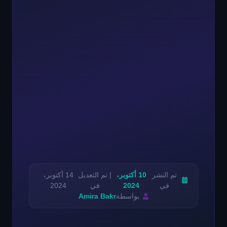
تم النشر
10 أكتوبر،
| تم التعديل
14 أكتوبر،
في
2024
في
2024
بواسطة
Amira Bakr