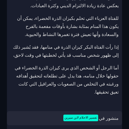
يعكس عادة زيادة الالتزام الديني وكثرة العبادات.
للفتاة العزباء التي تحلم بكيزان الذرة الخضراء، يمكن أن
يكون هذا المنام بمثابة بشارة بأوقات مفعمة بالفرح
والسعادة وأنها تعيش فترة تغمرها النشاط والحيوية.
إذا رأت الفتاة البكر كيزان الذرة في منامها، فقد يُشير ذلك
إلى ظهور شخص مناسب قد يأتي لخطبتها في وقت لاحق،
أما الرجل أو الشخص الذي يرى كيزان الذرة الخضراء في
حقولها خلال منامه، هذا يدل على تطلعاته لتحقيق أهدافه
ورغبته في التخلص من الصعوبات والعراقيل التي كانت
تعيق تحقيقها.
منشور في
تفسير الاحلام لابن سيرين