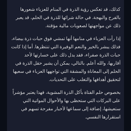
كذلك، قد تعكس رؤية الذرة في المنام للعزباء شعورها
بالفرح والبهجة. في حالة شرائها للذرة في الحلم، قد يعبر
ذلك عن مواجهتها لصعوبات مالية مؤقتة.
إذا رأت العزباء في منامها أنها تمشي فوق حبات ذرة بيضاء،
فذلك يبشر بالخير والنعم الوفيرة التي تنتظرها. أما إذا كانت
حبات الذرة صفراء، فقد يدل ذلك على خسارتها لأحد
أقاربها، والله أعلم. بالتالي، يمكن أن يشير حقل الذرة في
الحلم إلى المعاناة والمشقة التي تواجهها العزباء في سعيها
لتحقيق أهدافها والتغلب على التحديات.
بخصوص حلم الفتاة بأكل الذرة المشوية، فهذا يعتبر مؤشراً
على البركات التي ستحظى بها والأحوال المواتية التي
ستعيشها، إضافة إلى سماعها لأخبار مفرحة تسهم في
استقرارها النفسي.