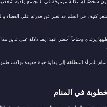
ن شخصًا له مكانة مرموقة في المجتمع ولديه شخصية 
عر كثيف في الحلم قد تعبر عن قدرته على العطاء وا
يبها يرتدي وشاحاً أخضر، فهذا يعد دلالة على تدين هذ
.
ام المرأة المطلقة إلى بداية حياة جديدة تواكب طموحا
طوبة في المنام