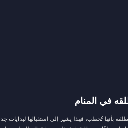
قه في المنام
لقة بأنها تُخطب، فهذا يشير إلى استقبالها لبدايات جديد