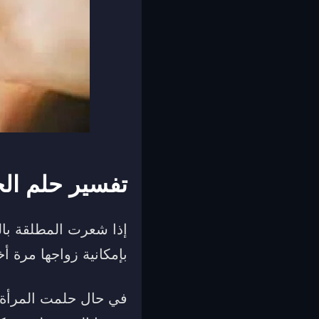
تفسير حلم ال
إذا شعرت المطلقة بال
بإمكانية زواجها مرة 
في حال حلمت المرأة ب