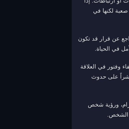
أو ارتباطات. إذا
صعبة لكنها في
راجع عن قرار قد تكون
ل في الحياة.
 وفتور في العلاقة
شراً على حدوث
رام، ورؤية شخص
 الشخص.