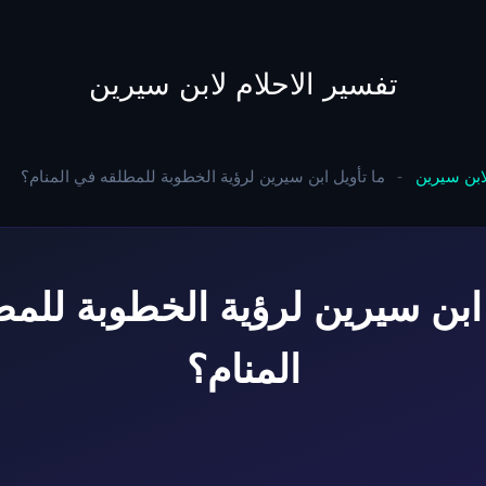
to
content
تفسير الاحلام لابن سيرين
لابن سيرين
-
ما تأويل ابن سيرين لرؤية الخطوبة للمطلقه في المنام؟
 ابن سيرين لرؤية الخطوبة للم
المنام؟