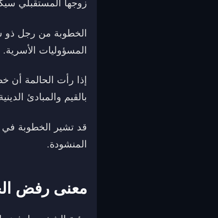
زوجها المستقبلي سيكو
الخطوبة من رجل ذو ش
المسؤوليات الأسرية.
إذا رأت الحالمة أن خط
بالقيم والمبادئ الدينية
قد تشير الخطوبة في من
المنشودة.
معنى رفض الخ