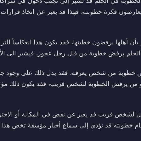
طوبة في الحلم قد تشير إلى تجنب دخول في شراكات 
يعارضون فكرة خطوبته، فهذا قد يعبر عن اتخاذ قرارات 
م بأن أهلها يرفضون خطبتها، فقد يكون هذا انعكاساً للت
 الحلم برفض خطوبة من قبل رجل عجوز، فيشير الى الأم
خطوبة من شخص يعرفه، فقد يدل ذلك على وجود جفاء
ه هو من يرفض الخطوبة لشخص قريب، فقد يكون ذلك مؤ
مل لشخص قريب قد يعبر عن نقص في المكانة أو الاحت
م خطوبته قد تؤدي إلى سماع أخبار مؤسفة تخص هذا