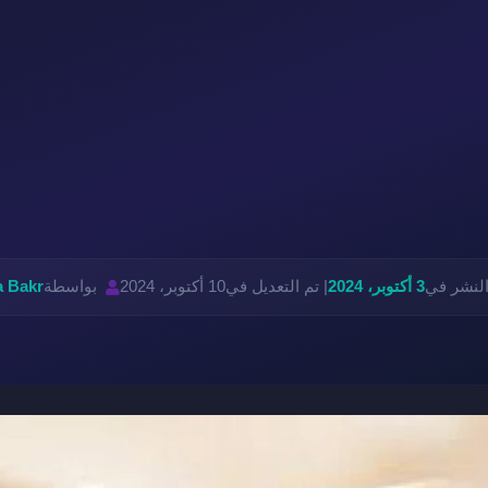
النشر في
3 أكتوبر، 2024
| تم التعديل في
10 أكتوبر، 2024
بواسطة
a Bakr