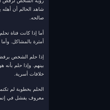
رؤية الشخص لرفض الخ
شاهد الحالم أن أهله 
صالحه.
أما إذا كانت فتاة تحل
أمثرة بالمشاكل. وأما
إذا حلم الشخص برفض 
بينهم. وإذا حلم بأن
خلافات أسرية.
الحلم بخطوبة لم تكت
معروف يفشل في إتما