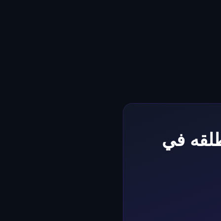
طلقه في