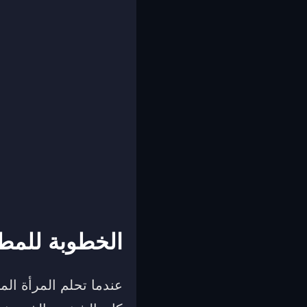
الخطوبة للمطل
عندما تحلم المرأة المط