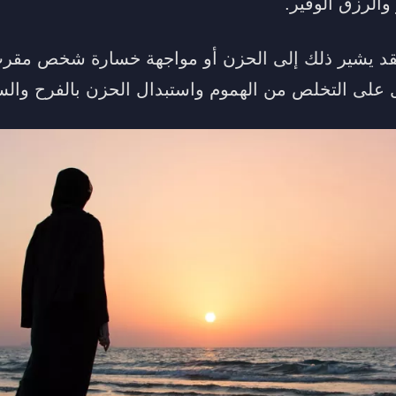
والرزق الوفير.
فقد يشير ذلك إلى الحزن أو مواجهة خسارة شخص مقرب.
 على التخلص من الهموم واستبدال الحزن بالفرح والس