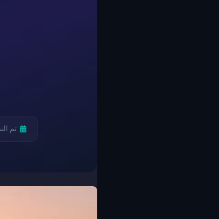
تم ال