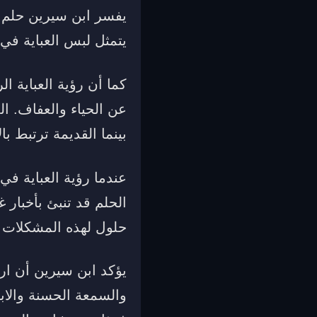
يفسر ابن سيرين حلم ال
يتمثل لبس العباية ف
كما أن رؤية العباية ال
عن الحياء والعفاف. ال
بينما القديمة ترتبط ب
عندما رؤية العباية في
الحلم قد تنبئ بأخبار 
حلول لهذه المشكلات قر
يؤكد ابن سيرين أن ارت
والسمعة الحسنة والابت