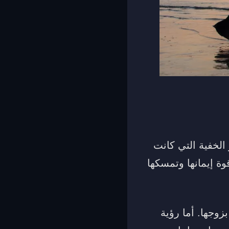
 الخفية التي كانت
وة إيمانها وتمسكها
زوجها. أما رؤية