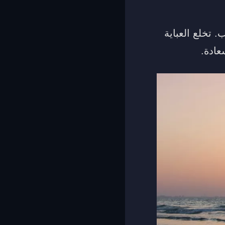
 تخلع العباية
عادة.