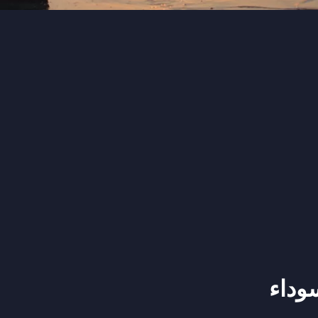
سوداء