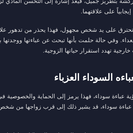
كشة بتطريز جميل، فيعد إشارة إلى التحسن المادي لزو
جابياً على علاقتهما.
 تحترق على يد شخص مجهول، فهذا يحذر من تدهور علاق
اء. وفي حالة حلمت بأنها تبحث عن عباءتها ووجدتها بع
خارجية تهدد استقرار حياتها الزوجية.
اءه السوداء العزباء
ؤية عباءة سوداء، فهذا يرمز إلى الحماية والخصوصية في 
ا عباءة سوداء، قد يشير ذلك إلى قرب زواجها من شخ