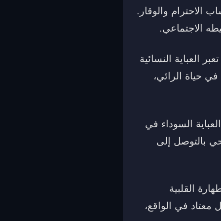
ب الاحترام والوقار.
ه الاجتماعي.
عبر العباية النسائية
في حياة الرائي،
لعباية السوداء في
وحي بالتوصل إلى
هارة القلبية
 معتاد في الواقع،