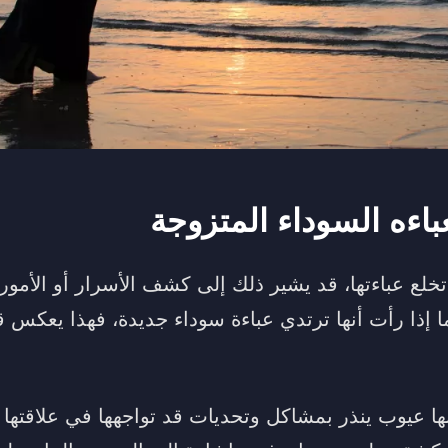
باءه السوداء المتزوجة
 تخلع عباءتها، قد يشير ذلك إلى كشف الأسرار أو الأمور
ما إذا رأت أنها ترتدي عباءة سوداء جديدة، فهذا يعكس ق
ها عيوب ينذر بمشاكل وتحديات قد تواجهها في علاقتها ب