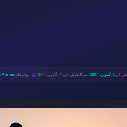
نشر في
1 أكتوبر، 2024
| تم التعديل في
21 أكتوبر، 2024
بواسطة
a Ahmed