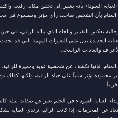
عباية السوداء بأنه يشير إلى تحقق مكانة رفيعة واكتسا
ي المنام بأن الشخص صاحب رأي مؤثر ومسموع في محيط
رجالية تعكس التقدير والجاه الذي يناله الرائي، في حين ت
عباية الجديدة تدل على التغيرات المهمة التي قد تحدث 
الأعراف والعادات الراسخة.
 المنام، فإنها تكشف عن شخصية قوية ومميزة للرائية. ا
غير محمودة تؤثر سلباً على حياة الرائية، ولكنها كذلك ت
يباً.
داء العباية السوداء في الحلم يعبر عن صفات نبيلة كالط
عاد عن المحرمات. إذا كانت الرائية ترتدي العباية بشكل