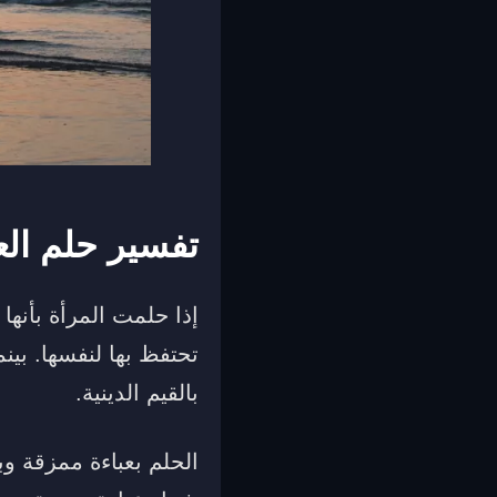
تفسير حلم الع
إذا حلمت المرأة بأنها
تحتفظ بها لنفسها. بين
بالقيم الدينية.
الحلم بعباءة ممزقة وب