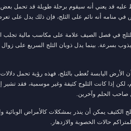
ط عليه قد يعني أنه سيقوم برحلة طويلة قد تحمل بعض 
ي منامه أنه نائم على الثلج، فإن ذلك يدل على تعرضه 
الثلج في فصل الصيف علامة على مكاسب مالية تجلب الر
 يذوب بسرعة. بينما يدل ذوبان الثلج السريع على زوال
ن الأرض اليابسة تُغطى بالثلج، فهذه رؤية تحمل دلالات 
لكن إذا كانت الثلوج كثيفة وغير موسمية، فقد تشير إل
 صاحب الحلم وآخرين.
لج الكثيف يمكن أن ينذر بمشكلات كالأمراض الوبائية و
لمتراكم حالات الخصوبة والازدهار.