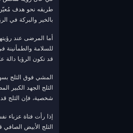
طريقه نحو هدف مُعيّن
بالخير والبركة في الر
أما المرضى عند رؤيتهم 
للسلامة والطمأنينة في
قد تكون الرؤيا دالة ع
المشي فوق الثلج بسه
الثلج الجهد الكبير ال
شخصية، فإن الثلج قد 
إذا رأت فتاة عزباء ن
الثلج الأبيض الصافي ق