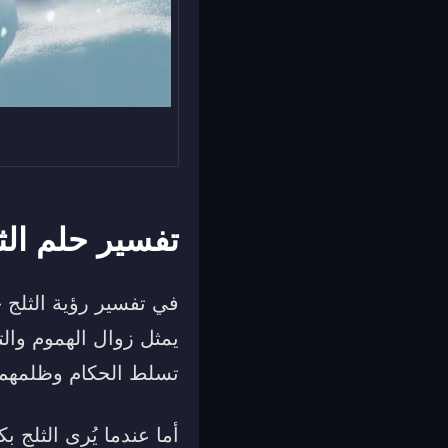
تفسير حلم الث
في تفسير رؤية الثلج خ
يمثل زوال الهموم والت
تسلط الحكام وظلمهم 
أما عندما يُرى الثلج 