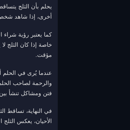
يحلم بأن الثلج يتساق
أخرى، إذا شاهد شخص ف
كما يعتبر رؤية شراء 
خاصة إذا كان الثلج لا
مؤقت.
عندما يُرى في الحلم أ
والرحمة لصاحب الحلم، 
فتن ومشاكل تنشأ بين
في النهاية، تساقط الث
الأحيان، يعكس الثلج ا