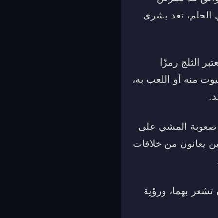
 الحلم، تعد بشرى
بر الثلج رمزًا
يوت منه أو اللعب به،
د.
س صعوبة المشي على
ذين يعانون من خلافات
 تشعر بهما، ورؤية