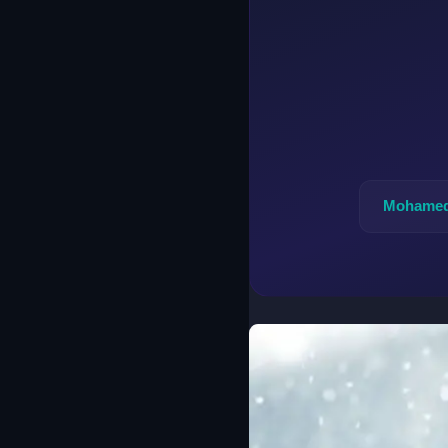
Mohamed