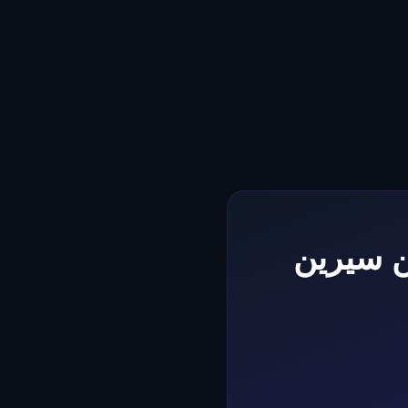
بن سيرين