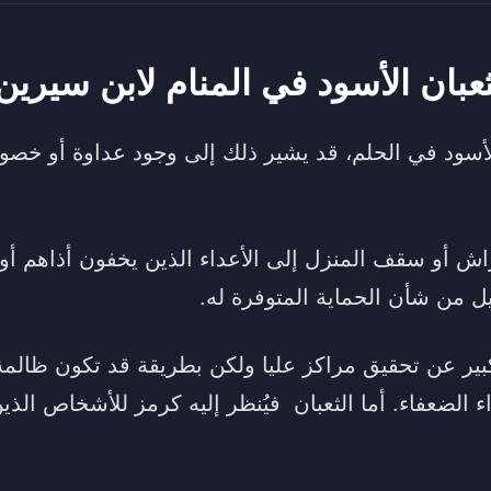
ثعبان الأسود في المنام لابن سيرين
الأسود في الحلم، قد يشير ذلك إلى وجود عداوة أو خص
ش أو سقف المنزل إلى الأعداء الذين يخفون أذاهم أو
يل من شأن الحماية المتوفرة له.
لكبير عن تحقيق مراكز عليا ولكن بطريقة قد تكون ظالم
ء الضعفاء. أما الثعبان فيُنظر إليه كرمز للأشخاص ال