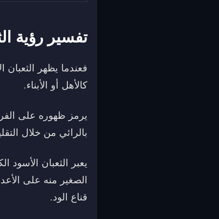
تفسير رؤية ال
فعندما يظهر الثعبان 
كالأهل أو الأبناء.
يرمز ظهوره على الفرا
بالرائي من خلال التقل
يعبر الثعبان الأسود ا
الصغير منه على الأعدا
قناع الود.