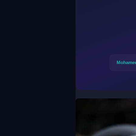
Mohamed