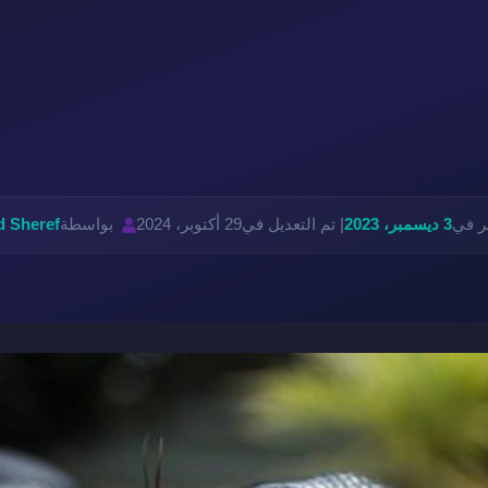
ر في
3 ديسمبر، 2023
| تم التعديل في
29 أكتوبر، 2024
بواسطة
 Sheref