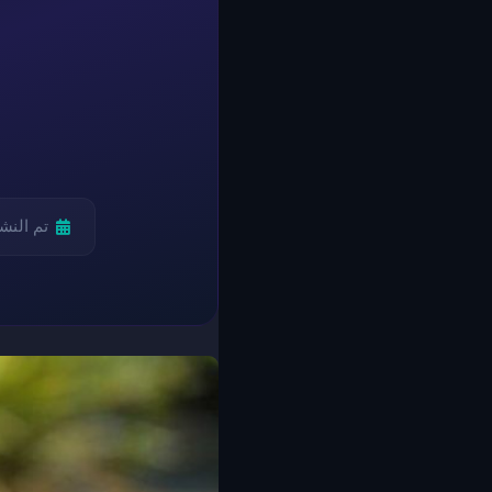
تم النش