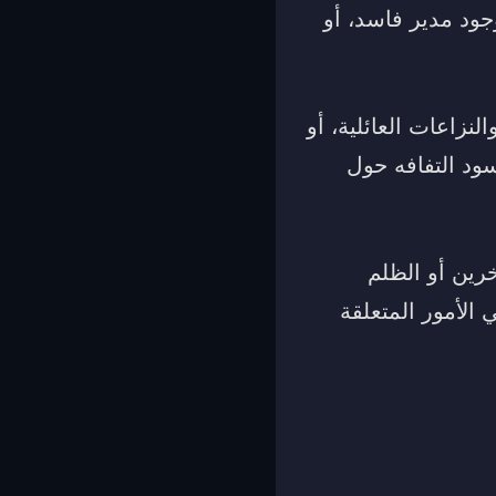
جود مدير فاسد، أو
نزاعات العائلية، أو
سود التفافه حول
رين أو الظلم
الأمور المتعلقة