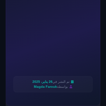
تم النشر في
26 يناير، 2025
بواسطة
Magda Farouk