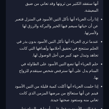
أنها ستفقد الكثير من ثروتها وقد تعاني من ضيق
المعيشة.
إذا رأت العزباء أنها تأكل التين الأسود في المنزل فتعبر
عن أن حياتها سيعم فيها الخير والبركة والرزق لها
ولأسرتها.
عندما ترى العزباء أنها تأكل التين الأسود بدون بذر في
الحلم ستنجح في تحقيق أحلامها وأهدافها التي كانت
تجاهد وتبذل جهد كبير من أجل الوصول لها.
حلم العزباء أنها تضع التين الأسود على الطاولة في
المنام يدل على أنها سترفض شخص سيتقدم للزواج
بها.
إذا حلمت العزباء أنها أكلت كمية قليلة من التين الأسود
فينم عن أنها ستعالج من مرضها المزمن الذي كانت
تعاني منه وستعود صحتها جيدة.
رؤية التين الأسود يسقط على رأسها في المنام تدل