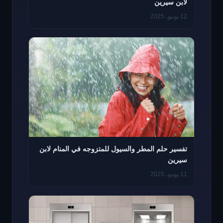
لابن سيرين
12 يونيو، 2025
تفسير حلم المطر والسيول للمتزوجه في المنام لابن
سيرين
11 يونيو، 2025