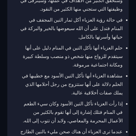
وستحقق الكثير من الأهداف في عملها، وسيترقى في
وظيفتها التي ستجني منها الكثير من النقود.
في حالة رؤية العزباء أكل ثمار التين المجفف في
المنام فتدل على أن الله سيعوضها بالخير والبركة في
حياتها وأسرتها بالكامل.
حلم العزباء أنها تأكل التين في المنام دليل على أنها
سيتقدم للزواج منها شخص ذو منصب وسلطة كبيرة
ومكانة اجتماعية مرموقة.
مشاهدة العزباء أنها تأكل التين الأسود مع خطيبها في
الحلم دلالة على أنها ستتزوج من رجل أحلامها الذي
يملك صفات أخلاقية عالية.
إذا رأت العزباء تأكل التين الأسود وكان سيء الطعم
في المنام فتلك إشارة إلى أنها تقوم بالكثير من
الأعمال المحرمة والمعاصي، ولابد أن تتوب إلى الله.
عندما ترى العزباء أن هناك صحن مليء بالتين الطازج