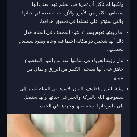
ولكنها لم تأكل أي ثمرة في الحلم فهذا يعني أنها
ستعاني الكثير من الأمور والأزمات الصعبة في حياتها
والتي ستؤثر على فشلها في تحقيق أهدافها.
أما رؤيتها تقوم بشراء التين المجفف في المنام فدل
ذلك أنها شخص ذو مكانة اجتماعية وجاه ونفوذ سيتقدم
لخطبتها.
تدل رؤية العزباء في منامها عدد من التين المقطوع
جاهز على أنها ستجني الكثير من الرزق والمال من
عملها.
رؤية التين مقطوف باللون الأسود في المنام تشير إلى
سيعوضها الله بالبركة والخير في حياتها وأنها ستصل
إلى طموحاتها نتيجة تعبها وجهدها في الحياة.