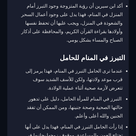
أكد ابن سيرين أن رؤية المتزوجة وجود التبرز أمام
المنزل في المنام، فهذا يدل على وجود أعمال السحر
والشعوذة في المنزل، ويجب عليها أن تحفظ نفسها
وأولادها بقراءة القرآن الكريم، والمحافظة على أذكار
الصباح والمساء بشكل يومي.
التبرز في المنام للحامل
عندما ترى الحامل التبرز في المنام، فهذا يرمز إلى
قرب موعد ولادتها، ولكن للأسف الشديد سوف
تتعرض لأزمة صحية أثناء عملية الولادة.
التبرز في المنام للمرأة الحامل، دليل على تدهور
حالتها الصحية وصحة جنينها، ومن الممكن أن تفقد
الجنين والله أعلى وأعلم.
إذا رأت الحامل التبرز في المنام، فهذا يدل على أنها
تحتاج العون والمساعدة، ووقوف زوجها بجانبها في