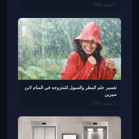
12 يونيو، 2025
تفسير حلم المطر والسيول للمتزوجه في المنام لابن
سيرين
11 يونيو، 2025