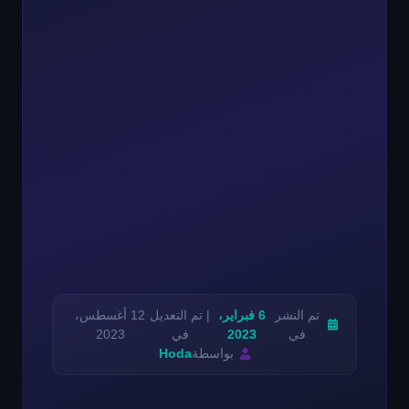
تم النشر
6 فبراير،
| تم التعديل
12 أغسطس،
في
2023
في
2023
بواسطة
Hoda