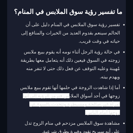
ما تفسير رؤية سوق الملابس في المنام؟
تفسير رؤية سوق الملابس في المنام دليل على أن
الحالم سينعم بقدوم العديد من الخيرات والمنافع إلى
حياته في وقت قريب.
في حالة رؤية الرجل أثناء نومه أنه يقوم ببيع ملابس
زوجته في السوق فيعين ذلك أنه يتعامل معها بطريقة
مُهينة وعليه التوقف عن فعل ذلك حتى لا تنفر منه
ويهدم بيته.
أما إذا شاهدت الزوجة في حلمها أنها تقوم ببيع ملابس
زوجها في أحد أسواق الملاب
س فترمز الرؤية إلى أنها
امرأة غير صالحة ومسيطرة وتتحدث بالسوء عن
زوجها أمام الناس.
مشاهدة سوق الملابس مزدحم في منام الزوج تدل
على أنه سيربح نقود وفيرة بطرق شرعية.