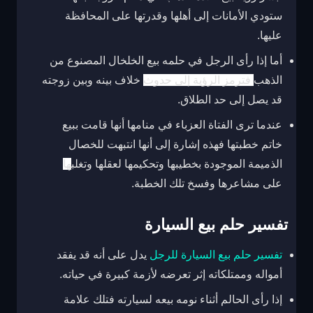
ستودي الأمانات إلى أهلها وقدرتها على المحافظة
عليها.
أما إذا رأى الرجل في حلمه بيع الخلخال المصنوع من
الذهب
فترمز الرؤية إلى حدوث
خلاف بينه وبين زوجته
قد يصل إلى حد الطلاق.
عندما ترى الفتاة العزباء في منامها أنها قامت ببيع
خاتم خطبتها فهذه إشارة إلى أنها انتبهت للخصال
الذميمة الموجودة بخطيبها وتحكيمها لعقلها وتغلب
ها
على مشاعرها وفسخ تلك الخطبة.
تفسير حلم بيع السيارة
تفسير حلم بيع السيارة للرجل
يدل على أنه قد يفقد
أمواله وممتلكاته إثر تعرضه لأزمة كبيرة في حياته.
إذا رأى الحالم أثناء نومه بيعه لسيارته فتلك علامة