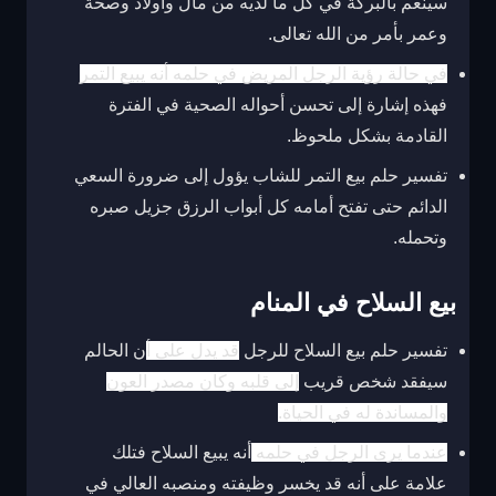
سينعم بالبركة في كل ما لديه من مال وأولاد وصحة
وعمر بأمر من الله تعالى.
في حالة رؤية الرجل المريض في حلمه أنه يبيع التمر
فهذه إشارة إلى تحسن أحواله الصحية في الفترة
القادمة بشكل ملحوظ.
تفسير حلم بيع التمر للشاب يؤول إلى ضرورة السعي
الدائم حتى تفتح أمامه كل أبواب الرزق جزيل صبره
وتحمله.
بيع السلاح في المنام
تفسير حلم بيع السلاح للرجل
قد يدل على أ
ن الحالم
سيفقد شخص قريب
إلى قلبه وكان مصدر العون
والمساندة له في الحياة.
عندما يرى الرجل في حلمه
أنه يبيع السلاح فتلك
علامة على أنه قد يخسر وظيفته ومنصبه العالي في