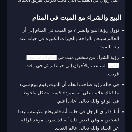
على زوال كل العقبات التي كانت تعرقل طريق الحياة.
البيع والشراء مع الميت في المنام
تؤول رؤية البيع والشراء مع الميت في المنام إلى أن
الحالم سينعم بالراحة والخيرات الكثيرة في حياته عند
بيعه للميت.
رؤية الشراء من شخص ميت في
منام الرجل تنذر
بقدوم
المتاعب والأحزان إلى حياة الرائي في وقت
قريب.
في حالة رؤية صاحب الحلم أن الميت يقوم ببيع شيء
ما فتلك علامة على أنه سيزداد قيمته بشكل ملحوظ
في الواقع والله تعالى أعلى أعلم.
أما إذا رأى الرجل في حلمه أنه قام بخلع ملابسه وبيعها
لشخص متوفي فيعين ذلك أنه قد يقترب موعد فراقه
عن الحياة والله تعالى عالم الغيب.