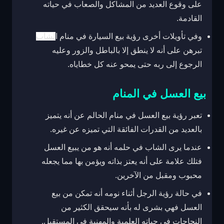
على وقوع العديد من المشاكل والصعاب في حياته
القادمة.
وفي تأويلات أخرى رؤية بيع السيارة في منام ا
لشاب
تبرهن على أنه لا ينطق إلا بالباطل والزور وعليه
الرجوع إلى ربه حتى يمحو عنه كل خطاياه.
بيع العسل في المنام
تعبر رؤية بيع العسل في منام الحالم عن أنه يتميز
بالعديد من القدرات الفائقة التي تميزه عن غيره.
عندما يرى الشاب في حلمه أنه هو من يبيع العسل
فتلك علامة على أنه يعتز بذاته ويؤمن بها مما يجعله
محبوب ومقبل من الآخرين.
في حالة رؤية الرجل أثناء نومه أنه تمكن من بيع
العسل فهي بشرى له بأنه سيحقق الكثير من
النجاحات في حياته العلمية والمهنية في المستقبل.