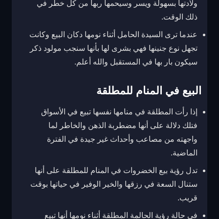
ولادتها بسهولة ويسر وسيحمها ربها من كل خطر في
ذلك الوقت.
عندما ترى السيدة الحامل أثناء نومها دكان البيع وكانت
تجهل نوع جنينها فهي بشرى لها بأنها سنجب مولود ذكر
سيكون بار بها في المستقبل والله أعلم.
البيع في المنام للمطلقة
إذا رأت المطلقة في منامها نفسها تبيع في الأسواق
فتلك دلالة على أنها مضطربة الذهن والخاطر لما
واجهته من مصاعب وأحداث غير جيدة في الفترة
الماضية.
تدل رؤية بيع الخضروات في المنام للمطلقة على أنها
ستنال السعة في رزقها والخير الوفير في حياتها بوقت
قريب.
في حالة رؤية الحالمة المطلقة أثناء نومها أنها تبيع