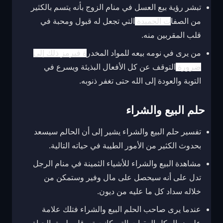
تبشر رؤية بيع العسل في منام الزوج بأنه يتسم بالكثير
من الصفا
ت الحميدة
التي تجعل له قبول ومحبة في
قلب المقربين منه.
من يرى في نومه بيعه للمواد المخدر
ة فيرمز ذلك إلى
ضرورة
التوقف عن كل الأفعال البذيئة ويسرع في
التوبة والعودة إلى الله حتى تغفر ذنوبه.
حلم البيع والشراء
تفسير حلم البيع والشراء يشير إلى أن الحالم سيسعد
بحدوث الكثير من الأمور الطيبة في حياته التالية.
مشاهدة البيع والشراء للأشياء الثمينة في منام الرجل
تدل على أنه سيحصل على مال وفير وستمكن من
خلاله سداد كل ما عليه من ديون.
عندما يرى صاحب الحلم البيع والشراء فتلك علامة