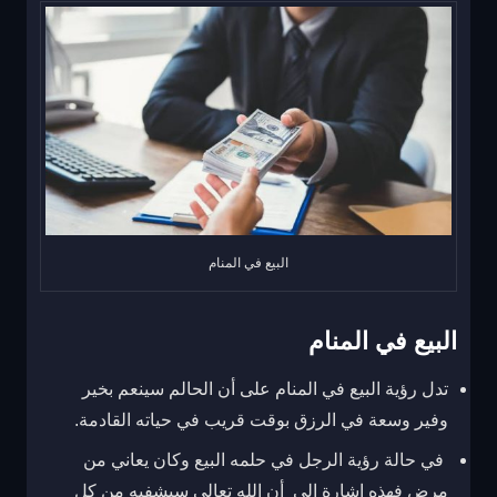
البيع في المنام
البيع في المنام
تدل رؤية البيع في المنام على أن الحالم سينعم بخير
وفير وسعة في الرزق بوقت قريب في حياته القادمة.
في حالة رؤية الرجل في حلمه البيع وكان يعاني من
مرض فهذه إشارة إلى أن الله تعالى سيشفيه من كل