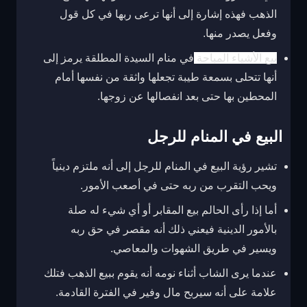
الذهب فهذه إشارة إلى أنها ترعى ربها في كل قول
وفعل يصدر منها.
بيع الأشياء المباحة
في منام السيدة المطلقة يرمز إلى
أنها تتحلى بسمعة طيبة تجعلها واثقة من نفسها أمام
المحطين بها حتى بعد انفصالها عن زوجها.
البيع في المنام للرجل
تشير رؤية البيع في المنام للرجل إلى أنه ملتزم دينياً
ويحب التقرب من ربه حتى في أصعب الأمور.
أما إذا رأى الحالم بيع المقابر أو أي شيء له صلة
بالأمور الدينية فيعني ذلك أنه مقصر في حق ربه
ويسير في طريق الشهوات والمعاصي.
عندما يرى الشاب أثناء نومه أنه يقوم ببيع الذهب فتلك
علامة على أنه سيربح مال وفير في الفترة القادمة.