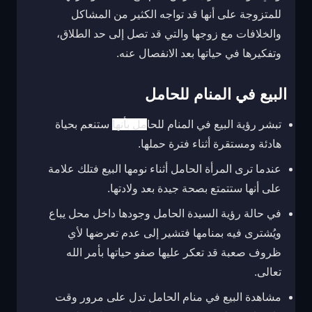
للمتزوجة على أنها قد تواجه الكثير من المشاكل
والخلافات مع زوجها والتي قد تصل إلى حد الطلاق،
وتفكيرها في حياتها بعد الانفصال عنه.
البيع في المنام للحامل
تبشر رؤية البيع في المنام للحا
مل بأنها
ستنعم بحياة
هادئة ومستقرة أثناء فترة حملها.
عندما ترى المرأة الحامل أثناء نومها البيع فتلك علامة
على أنها ستتمتع بصحة جيدة بعد ولادتها.
في حالة رؤية السيدة الحامل وجودها داخل محل يباع
ويُشترى فيه بمنامها فتشير إلى عدم تعرضها لأي
ظروف صعبة قد تعكر عليها صفو حياتها بأمر الله
تعالى.
مشاهدة البيع في منام الحامل تدل على مرور وقت