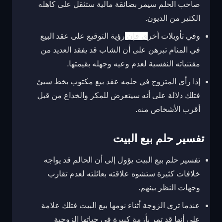
صاحب الحلم سيمر بضائقة مالية ستثقل على كاهله
الكثير من الديون.
وفي تأويلات أخر
ى فإن
رؤية التوقيع على عقد البيع
في المنام تبرهن على أن الشاب قد يفقد العديد من
مقتنياته النفسية لعدم وعيه وجهله بقيمتها.
إذا رأى المتزوج في حلمه عقد بيع مكتوب بخط سيئ
فتلك دلالة على أنه سيتعرض للمكر والخداع من قبل
أقرب الأشخاص منه.
تفسير حلم بيع البيت
تفسير حلم بيع البيت يؤول إلى أن الحالم قد يواجه
خلافات كثيرة ستشوه علاقته بعائلته لعدم تقارب
وجهات النظر بينهم.
عندما ترى الزوجة أثناء نومها بيع البيت فتلك علامة
على أنها قد تمر بأزمة كبيرة في حياتها الزوجية