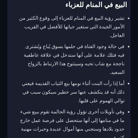
البيع في المنام للعزباء
تشير رؤية البيع في المنام للعزباء إلى وقوع الكثير من
الأمور الجيدة التي ستغير حياتها للأفضل في القريب
العاجل.
في حالة وجود الفتاة في حلمها بسوق يُباع ويُشترى
فيه فتلك علامة على أنها ستدخل في علاقة عاطفية
ناجحة مع شاب تحبه وسيتتوج هذا الارتباط بالزواج
السعيد.
أما إذا رأت البنت أثناء نومها بيع الثياب القديمة فيعني
ذلك أنه قد ينكشف عنها سر خطير سيكون سبب في
توالي الهموم على قلبها.
وفي تأويلات أخرى تؤول رؤية الحالمة تقوم ببيع شيء
ما في منامها إلى أنها ستحصل على فرصة عمل خارج
حدود بلادها وستجني منها أموال عديدة وخبرات مهنية
كثيرة.