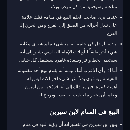
متاعبه وسيحميه من كل مرض وبلاء.
عندما يرى صاحب الحلم البيع في منامه فتلك علامة
على تبدل أحواله من الضيق إلى الفرج ومن الحزن إلى
الفرح.
رؤية الرجل في حلمه أنه بيع شيء ما ويشتري مكانه
شيء أخر طبقاً لتأويلات الإمام النابلسي تشير إلى أنه
سيحظى بحظ وافر وسعادة غامرة ستشمل كل حياته.
أما إذا رأى الأعزب أثناء نومه أنه يقوم ببيع أحد مقتنياته
النفيسة ويشتري بدلاً منها شيء آخر لكنه ليس له
أهمية كبيرة، فيرمز ذلك إلى أنه قد يُخير بين أمرين
وعليه أن يختار ما تطيب له نفسه وترتاح له.
البيع في المنام لابن سيرين
يبين ابن سيرين في تفسيراته أن رؤية البيع في منام