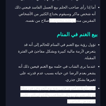
أما إذا رأى صاحب الحلم بيع العسل الفاسد فيعني ذلك
أنه شخص ماكر وسيقوم بخداع الكثير من الأشخاص
المقربين منه
، وعليه محاولة ال
إصلاح من نفسه.
بيع الغنم في المنام
تؤول رؤية بيع الغنم في المنام للحالم إلى أنه قد
يتعرض لأزمة مالية كبيرة وبشكل مفاجئ في الفترة
المقبلة.
عندما يرى الشاب في حلمه بيع الغنم فيعين ذلك أنه
يشعر بعدم الرضا عن حياته بسبب عدم قدرته على
تغيرها بشكل جذري.
وفي تأويلات أخرى فإن رؤية بيع الخروف في منام
الرجل تعبر عن زوال المتاعب والأحزان التي كانت
تؤرقه في الماضي.