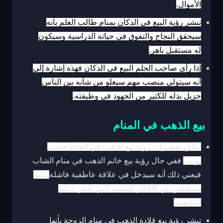
الأموال.
تبشر رؤية البيع في الدكان بمنام طالب العلم بأنه
سيحقق النجاح والتفوق في حياته الدراسية وسيكون
له مستقبل باهر.
إذا رأى صاحب الحلم البيع في الدكان فهذه إشارة إلى
أنه سيتولى منصب مهم سيعلو من شأنه بين الناس
جزيل بذله للكثير من الجهود في وظيفته.
بيع الذهب في المنام
تتباين تفسيرات رؤية بيع الذهب في المنام حسب
نوعه،
ففي حال رؤية بيع خاتم الذهب في منام الشاب
فيعني ذلك أنه سيدخل في علاقة عاطفية فاشلة
لكنه
سيتخلص من الأفكار السلبية التي تخص حياته
الماضية.
تبشر رؤية بيع قلادة الذهب في منام الزوجة بأنها