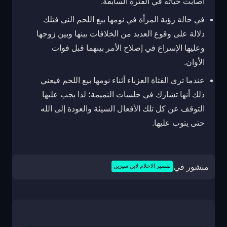
أصابت حياته في الفترة السابقة.
في حالة رؤية المرأة في نومها بيع اللحم الني فتلك
دلالة على وقوع العديد من الخلافات بينها وبين زوجها
وعليها الإسراع في إصلاح الأمر بينهما قبل فوات
الأوان.
عندما ترى الفتاة العزباء أثناء نومها بيع اللحم فيعني
ذلك أنها تشارك في جلسات النميمة؛ لذا يجب عليها
التوقف عن كل تلك الأفعال السيئة والعودة إلى الله
حتى يتوب عليها.
منشور في
تفسير الاحلام لابن سيرين
تصفّح
المقالات