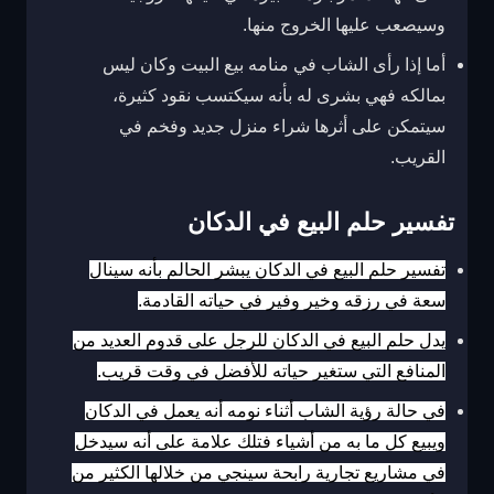
وسيصعب عليها الخروج منها.
أما إذا رأى الشاب في منامه بيع البيت وكان ليس
بمالكه فهي بشرى له بأنه سيكتسب نقود كثيرة،
سيتمكن على أثرها شراء منزل جديد وفخم في
القريب.
تفسير حلم البيع في الدكان
تفسير حلم البيع في الدكان يبشر الحالم بأنه سينال
سعة في رزقه وخير وفير في حياته القادمة.
يدل حلم البيع في الدكان للرجل على قدوم العديد من
المنافع التي ستغير حياته للأفضل في وقت قريب.
في حالة رؤية الشاب أثناء نومه أنه يعمل في الدكان
ويبيع كل ما به من أشياء فتلك علامة على أنه سيدخل
في مشاريع تجارية رابحة سينجي من خلالها الكثير من