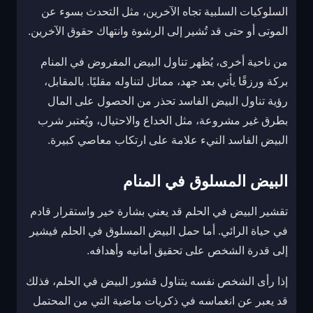
السلوكيات السلبية تجاه الآخرين، مثل التحدث بسوء عن
الموتى أو حتى قد تُشير إلى الرشوة وانتهاك حقوق الآخرين.
من ناحية أخرى، يُظهر تناول البيض المفروض في المنام
بركة ورزقًا يأتي بعد جهد، مماثل لتناوله مقليًا. بالمقابل،
رؤية تناول البيض الفاسد تحذر من الحصول على المال
بطرق غير مشروعة، مثل الخداع والاحتيال، ويُعتبر شرب
البيض الفاسد النيء علامة على ارتكاب معاصي كبيرة.
البيض المسلوق في المنام
تقشير البيض في الحلم قد يعني بشارة خير واستقرار قادم
في حياة الرائي. أما حمل البيض المسلوق في الحلم فيشير
إلى قدرة الشخص على تحقيق أمانيه وأهدافه.
إذا رأى الشخص نفسه يتناول قشور البيض في الحلم، فذلك
قد يعبر عن انغماسه في ذكريات ماضية التي من المحتمل