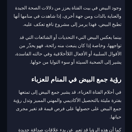
وجود البيض في بيت الفتاة يعزز من دلالات الصحة الجيدة
والعناية بالذات ومن جهة أخرى، إذا شاهدت في منامها أنها
تطبخ البيض، فهذا يرمز إلى مشروع نافع تعكف عليه.
بينما يعكس البيض النيء التحديات أو الشائعات التي قد
تواجهها، وخاصة إذا كان ينبعث منه رائحة، فهو يحذّر من
الأقوال السلبية أو الأفعال اللاأخلاقية وفي حالته الفاسدة،
يشير إلى الصحبة السيئة أو سوء النوايا من حولها.
رؤية جمع البيض في المنام للعزباء
في أحلام الفتاة العزباء، قد يشير جمع البيض إلى تمتعها
بفترة مليئة بالتحصيل الأكاديمي والمهني المميز وتدل رؤية
جمع البيض على حصولها على فرص قيمة قد تغير مجرى
حياتها.
كما أن هذه الرؤيا قد تعبر عن بدء علاقات صداقة جديدة