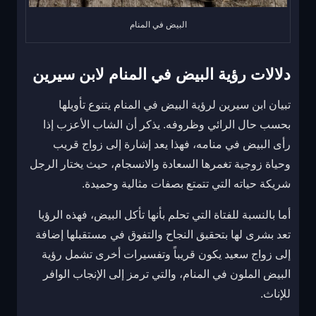
البيض في المنام
دلالات رؤية البيض في المنام لابن سيرين
تبيان ابن سيرين لرؤية البيض في المنام يتنوع تأويلها
بحسب حال الرائي وظروفه. يذكر أن الشاب الأعزب إذا
رأى البيض في منامه، فهذا يعد إشارة إلى زواج قريب
وحياة زوجية تغمرها السعادة والانسجام، حيث يختار الرجل
شريكة حياته التي تتمتع بصفات مثالية وحميدة.
أما بالنسبة للفتاة التي تحلم بأنها تأكل البيض، فهذه الرؤيا
تعد بشرى لها بتحقيق النجاح والتفوق في مستقبلها إضافة
إلى زواج سعيد يكون قريباً وتفسيرات أخرى تشمل رؤية
البيض الملون في المنام، والتي ترمز إلى الإنجاب الوافر
للإناث.