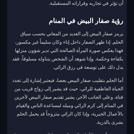
أن تؤثر في تجاربه وقراراته المستقبلية.
رؤية صفار البيض في المنام
يرمز صفار البيض إلى العديد من المعاني بحسب سياق
الحلم. إذا ظهر الصفار داخل إناء وكان سليماً غير مكسور،
فهذا يعكس صورة المرأة الصالحة التي تدير شؤون منزلها
بكفاءة وحكمة. وإذا شوهد أن الشخص يتناوله مسلوقاً، فقد
يدل ذلك على توسعة في رزق الرائي.
أما الحلم بتقليب صفار البيض بعصا، فيعتبر إشارة إلى تجدد
الحياة العاطفية للرائي، حيث قد يشير إلى زواج قريب من
فتاة. وعلى الجانب الآخر، يشير تقديم صفار البيض لآخرين
في المنام إلى كرم الرائي وميله لمساعدة الناس والقيام
بالأعمال الخيرية، وإذا كان الرائي متزوجاً قد يحمل الحلم
بشرى بالذرية.