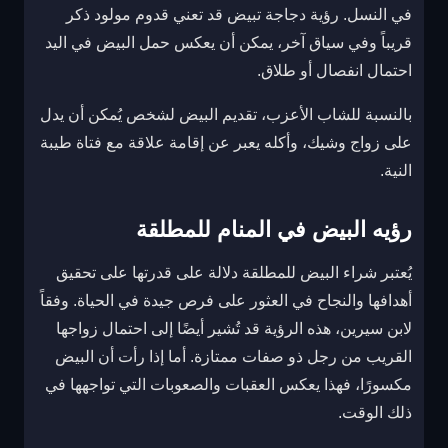
في النسل. رؤية دجاجة تبيض قد تعني قدوم مولود ذكر
قريباً وفي سياق آخر، يمكن أن يعكس حمل البيض في اليد
احتمال انفصال أو طلاق.
بالنسبة للشاب الأعزب، تقديم البيض لشخص يُمكن أن يدل
على زواج وشيك، وأكله يعبر عن إقامة علاقة مع فتاة طيبة
النية.
رؤيه البيض في المنام للمطلقة
يُعتبر شراء البيض للمطلقة دلالة على قدرتها على تحقيق
أهدافها والنجاح في العثور على فرص جيدة في الحياة. وفقاً
لابن سيرين، هذه الرؤية قد تُشير أيضًا إلى احتمال زواجها
القريب من رجل ذو صفات ممتازة. أما إذا رأت أن البيض
مكسورًا، فهذا يعكس العقبات والصعوبات التي تواجهها في
ذلك الوقت.