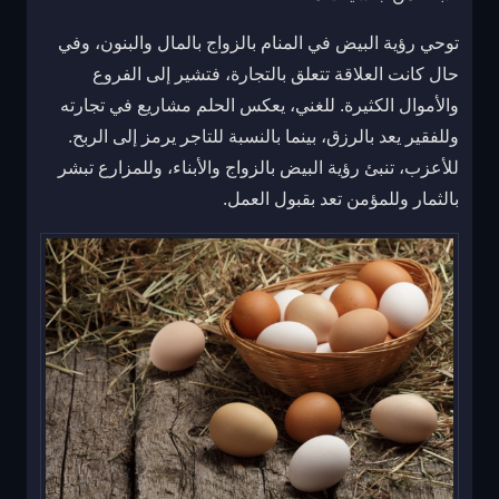
توحي رؤية البيض في المنام بالزواج بالمال والبنون، وفي
حال كانت العلاقة تتعلق بالتجارة، فتشير إلى الفروع
والأموال الكثيرة. للغني، يعكس الحلم مشاريع في تجارته
وللفقير يعد بالرزق، بينما بالنسبة للتاجر يرمز إلى الربح.
للأعزب، تنبئ رؤية البيض بالزواج والأبناء، وللمزارع تبشر
بالثمار وللمؤمن تعد بقبول العمل.