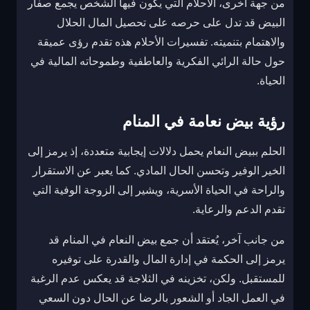
من جهة أخرى، الأحلام التي يكون فيها الشخص يجمع صفار
البيض قد تدل على حرصه على تحصيل المال الحلال
والاهتمام بتنميته. تفسيرات الأحلام هذه تقدم رؤى عميقة
حول حالة الرائي الفكرية والعاطفية وطموحاته المالية في
الحياة.
رؤية بيض نعامة في المنام
الحلم ببيض النعام يحمل دلالات إيجابية متعددة، إذ يرمز إلى
الخير الوفير وتحسن الحال المادي. كما يعبر عن الاستقرار
والراحة في الحياة الأسرية، ويشير إلى الزوجة الوفية التي
تقدم الدعم والرعاية.
من جانب آخر، يُعتقد أن جمع بيض النعام في المنام قد
يرمز إلى الحكمة في إدارة المال والقدرة على توفيره
للمستقبل. ولكن، تخزينه في الثلاجة قد يعكس عدم الرغبة
في العمل الجاد أو الشعور بالرضا عن الحال دون السعي