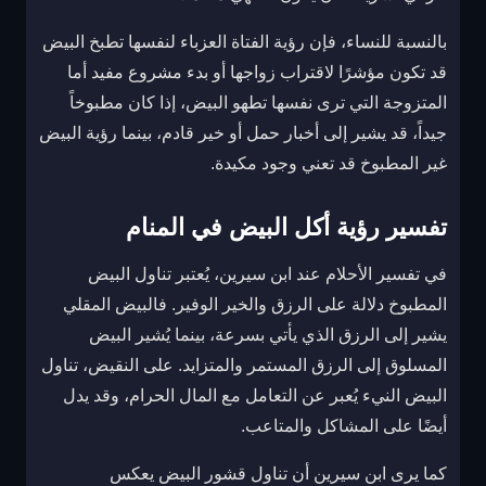
بالنسبة للنساء، فإن رؤية الفتاة العزباء لنفسها تطبخ البيض
قد تكون مؤشرًا لاقتراب زواجها أو بدء مشروع مفيد أما
المتزوجة التي ترى نفسها تطهو البيض، إذا كان مطبوخاً
جيداً، قد يشير إلى أخبار حمل أو خير قادم، بينما رؤية البيض
غير المطبوخ قد تعني وجود مكيدة.
تفسير رؤية أكل البيض في المنام
في تفسير الأحلام عند ابن سيرين، يُعتبر تناول البيض
المطبوخ دلالة على الرزق والخير الوفير. فالبيض المقلي
يشير إلى الرزق الذي يأتي بسرعة، بينما يُشير البيض
المسلوق إلى الرزق المستمر والمتزايد. على النقيض، تناول
البيض النيء يُعبر عن التعامل مع المال الحرام، وقد يدل
أيضًا على المشاكل والمتاعب.
كما يرى ابن سيرين أن تناول قشور البيض يعكس