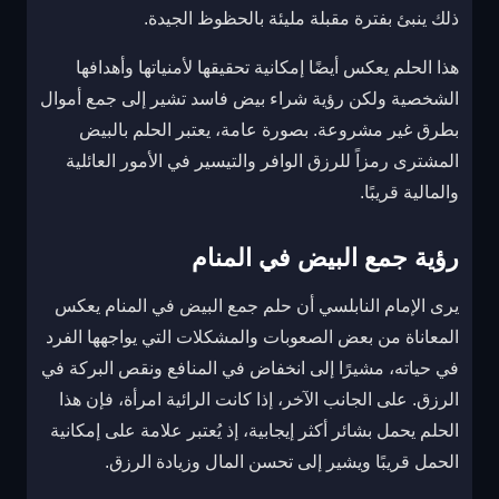
ذلك ينبئ بفترة مقبلة مليئة بالحظوظ الجيدة.
هذا الحلم يعكس أيضًا إمكانية تحقيقها لأمنياتها وأهدافها
الشخصية ولكن رؤية شراء بيض فاسد تشير إلى جمع أموال
بطرق غير مشروعة. بصورة عامة، يعتبر الحلم بالبيض
المشترى رمزاً للرزق الوافر والتيسير في الأمور العائلية
والمالية قريبًا.
رؤية جمع البيض في المنام
يرى الإمام النابلسي أن حلم جمع البيض في المنام يعكس
المعاناة من بعض الصعوبات والمشكلات التي يواجهها الفرد
في حياته، مشيرًا إلى انخفاض في المنافع ونقص البركة في
الرزق. على الجانب الآخر، إذا كانت الرائية امرأة، فإن هذا
الحلم يحمل بشائر أكثر إيجابية، إذ يُعتبر علامة على إمكانية
الحمل قريبًا ويشير إلى تحسن المال وزيادة الرزق.