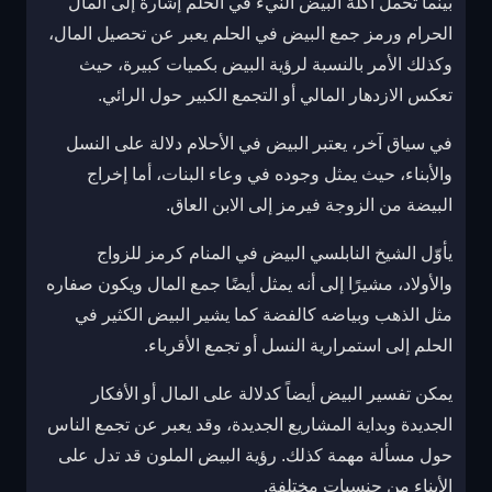
بينما تحمل أكلة البيض النيء في الحلم إشارة إلى المال
الحرام ورمز جمع البيض في الحلم يعبر عن تحصيل المال،
وكذلك الأمر بالنسبة لرؤية البيض بكميات كبيرة، حيث
تعكس الازدهار المالي أو التجمع الكبير حول الرائي.
في سياق آخر، يعتبر البيض في الأحلام دلالة على النسل
والأبناء، حيث يمثل وجوده في وعاء البنات، أما إخراج
البيضة من الزوجة فيرمز إلى الابن العاق.
يأوّل الشيخ النابلسي البيض في المنام كرمز للزواج
والأولاد، مشيرًا إلى أنه يمثل أيضًا جمع المال ويكون صفاره
مثل الذهب وبياضه كالفضة كما يشير البيض الكثير في
الحلم إلى استمرارية النسل أو تجمع الأقرباء.
يمكن تفسير البيض أيضاً كدلالة على المال أو الأفكار
الجديدة وبداية المشاريع الجديدة، وقد يعبر عن تجمع الناس
حول مسألة مهمة كذلك. رؤية البيض الملون قد تدل على
الأبناء من جنسيات مختلفة.