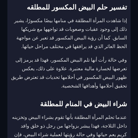
تفسير حلم البيض المكسور للمطلقه
إذا شاهدت المرأة المطلقة في منامها بيضًا مكسورًا، يشير
ذلك إلى وجود عقبات وصعوبات قد تواجهها مع شريكها
السابق. كما أن رؤية البيض المكسور قد تعبر عن مواجهة
الحظ العاثر الذي قد يرافقها في مختلف مراحل حياتها.
وفي حالة رأت أنها تلم البيض المكسور، فهذا قد يرمز إلى
تعرضها لخسارة مالية معتبرة. علاوة على ذلك، يعكس
ظهور البيض المكسور في أحلامها تحديات قد تعترض طريق
تحقيق أحلامها وأهدافها الشخصية.
شراء البيض في المنام للمطلقة
عندما تحلم المرأة المطلقة بأنها تقوم بشراء البيض وتخزينه
داخل الثلاجة، فهذا يبشر بزواجها من رجل ذو خلق وافد
كريم يعم حياتها وفي حالة رؤيتها لعملية شراء البيض، فإن