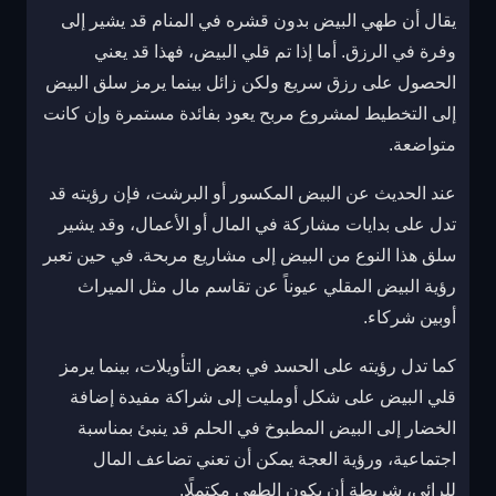
يقال أن طهي البيض بدون قشره في المنام قد يشير إلى
وفرة في الرزق. أما إذا تم قلي البيض، فهذا قد يعني
الحصول على رزق سريع ولكن زائل بينما يرمز سلق البيض
إلى التخطيط لمشروع مربح يعود بفائدة مستمرة وإن كانت
متواضعة.
عند الحديث عن البيض المكسور أو البرشت، فإن رؤيته قد
تدل على بدايات مشاركة في المال أو الأعمال، وقد يشير
سلق هذا النوع من البيض إلى مشاريع مربحة. في حين تعبر
رؤية البيض المقلي عيوناً عن تقاسم مال مثل الميراث
أوبين شركاء.
كما تدل رؤيته على الحسد في بعض التأويلات، بينما يرمز
قلي البيض على شكل أومليت إلى شراكة مفيدة إضافة
الخضار إلى البيض المطبوخ في الحلم قد ينبئ بمناسبة
اجتماعية، ورؤية العجة يمكن أن تعني تضاعف المال
للرائي، شريطة أن يكون الطهي مكتملًا.