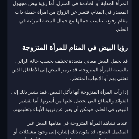
المرأة الجذابة أو الخادمة في المنزل. أما رؤية بيض مجهول
المصدر في المنام، فتعبر عن الزواج من امرأة جميلة ذات
مقام رفيع، تتناسب جمالها مع جمال البيضة المرئية في
الحلم.
رؤيا البيض في المنام للمرأة المتزوجة
قد يحمل البيض معاني متعددة تختلف بحسب حالة الرائي.
بالنسبة للمرأة المتزوجة، قد يرمز البيض إلى الأطفال الذين
تعتني بهم أو الإنجاب المنتظر.
إذا رأت المرأة المتزوجة أنها تأكل البيض، فقد يشير ذلك إلى
الفوائد والمنافع التي تحصل عليها من أسرتها. أما تقشير
البيض في الحلم، فيمكن أن يعبر عن تربية الأبناء وتعليمهم.
عندما تشاهد المرأة المتزوجة في منامها البيض غير
المكتمل النضج، قد يكون ذلك إشارة إلى وجود مشكلات أو