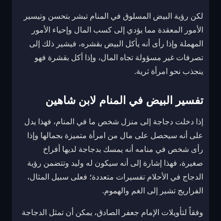
لكن رؤية البيض المسلوق في المنام تبشر بتحسن وتيسير
الأمور المعقدة مما يؤدي إلى كسب المال وإحياء الأمور
المهملة وإذا رأى أنه يأكل البيض بقشره، فيشير ذلك إلى
تصرفات غير مسؤولة تجاه المال، وإذا أكل بقشرة فهو
ينجذب نحو امرأة ثرية.
تفسير البيض في المنام لابن شاهين
إذا دخلت دجاجة إلى منزل شخص ما في المنام، فهذا يدل
على أنه سيحصل على مال من امرأة متميزة بجمالها وإذا
رأى شخص في منامه أنه يمسك بدجاجة لديها أفراخ
صغيرة، فهذا إشارة إلى أنه سيكون له وليد وتتضمن رؤية
الدجاج في الأحلام تفسيرات متعددة؛ فعلى سبيل المثال،
الفراريج تشير إلى الغم والهموم.
وفقاً لتأويلات الإمام جعفر الصادق، يمكن أن تمثل الدجاجة