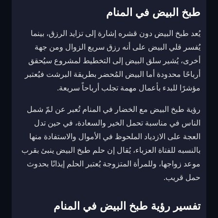
طبخ البيض في المنام
يُعد طبخ البيض دون قشره إشارة إلى تزايد الرزق، بينما
يُفسر قلي البيض على أنه رزق سريع الزوال ومن جهة
أخرى، يُشير سلق البيض إلى التخطيط لمشروع سيُحقق
أرباحًا محدودة أما البيض المُحضر بطريقة البرشت فيُعتبر
مؤشرًا للبدء بأعمال مهمة تجلب أرباحاً سريعة.
رؤية طبخ البيض مع الخضار في المنام تُعبر عن لمّ شمل
الناس في مناسبة تحمل الخير والسعادة، في حين تدل
العجة على الازدياد الملحوظ في الأموال والاستفادة منها
بالنسبه للفتاة العزباء، يُقال إن حلم طبخ البيض ينبئ بقرب
موعد زواجها، وللمرأة المتزوجة يُعتبر الحلم إيذانًا بحدوث
حمل قريب.
تفسير رؤية طبخ البيض في المنام