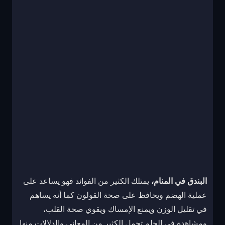
البندق في المنام،
يمتلك الكثير من الفوائد فهو يساعد على
عملية الهضم ويحافظ على صحة القولون كما أنه يساهم
في تقليل الوزن ويمنع الإمساك ويقوي صحة القلب،
ومشاهدة في الحلم تحمل الكثير من المعاني والدلالات منها