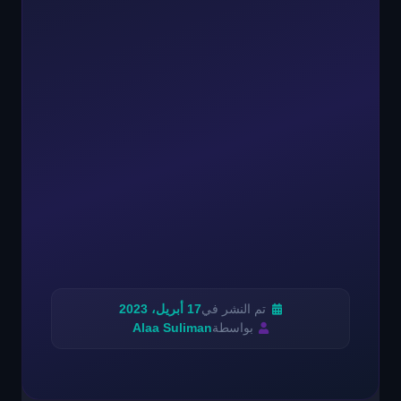
تم النشر في
17 أبريل، 2023
بواسطة
Alaa Suliman