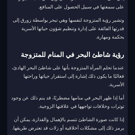
على سمعتها في سبيل الحصول على المنافع.
وتشير رؤية المتزوجة لنفسها وهي تبحر بواسطة زورق إلى
قدرتها الفائقة على إدارة وتنظيم شؤون حياتها الأسرية
بحكمة ومهارة.
رؤية شاطئ البحر في المنام للمتزوجة
عندما تحلم المرأة المتزوجة بأنها على شاطئ البحر الهادئ،
فغالبًا ما يكون ذلك إشارة إلى استقرار حياتها وراحتها
الأسرية.
أما إذا ظهر البحر في منامها مضطربًا، قد ينم ذلك عن وجود
توترات وخلافات تواجهها في علاقتها الزوجية.
إذا كانت صورة الشاطئ تتسم بالإهمال والقذارة، يمكن أن
يرمز ذلك إلى مشكلات أخلاقية أو زلات قد تعترض طريقها.