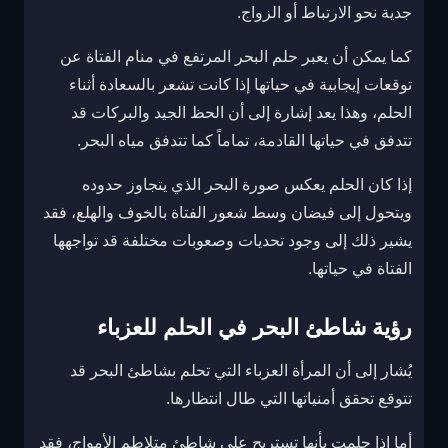
جدية نحو الارتباط أو الزواج.
كما يمكن أن يعبر حلم البحر المرتفع في منام الفتاة عن
توقعات إيجابية في حياتها إذا كانت تشعر بالسعادة أثناء
الحلم، وهذا يعد إشارة إلى أن الحظ الجيد والبركات قد
تتدفق في حياتها القادمة، تماماً كما تتدفق مياه البحر.
إذا كان الحلم يعكس صورة البحر الذي يتجاوز حدوده
ويتحول إلى فيضان وسط شعور الفتاة بالخوف والهلع، فقد
يشير ذلك إلى وجود تحديات وصعوبات مختلفة قد تواجهها
الفتاة في حياتها.
رؤية شاطئ البحر في الحلم للعزباء
يُشار إلى أن المرأة العزباء التي تحلم بشاطئ البحر قد
تتوقع تحقق أمنياتها التي طال انتظارها.
أما إذا حلمت بأنها تستريح على شاطئ متلاطم الأمواج، فقد