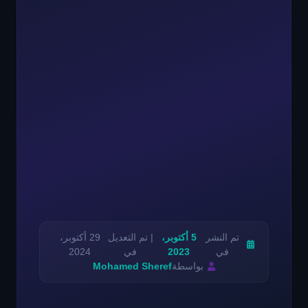
تم النشر
5 أكتوبر،
| تم التعديل
29 أكتوبر،
في
2023
في
2024
بواسطة
Mohamed Sheref