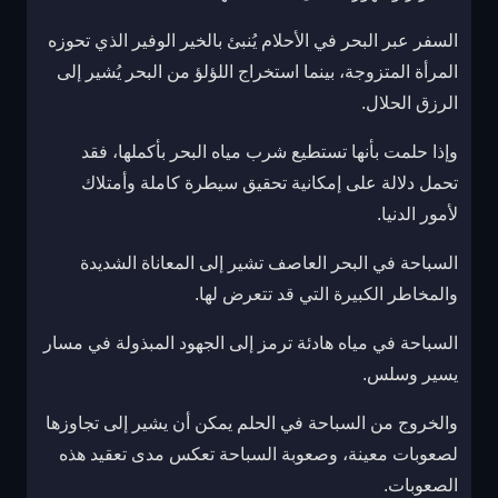
السفر عبر البحر في الأحلام يُنبئ بالخير الوفير الذي تحوزه
المرأة المتزوجة، بينما استخراج اللؤلؤ من البحر يُشير إلى
الرزق الحلال.
وإذا حلمت بأنها تستطيع شرب مياه البحر بأكملها، فقد
تحمل دلالة على إمكانية تحقيق سيطرة كاملة وأمتلاك
لأمور الدنيا.
السباحة في البحر العاصف تشير إلى المعاناة الشديدة
والمخاطر الكبيرة التي قد تتعرض لها.
السباحة في مياه هادئة ترمز إلى الجهود المبذولة في مسار
يسير وسلس.
والخروج من السباحة في الحلم يمكن أن يشير إلى تجاوزها
لصعوبات معينة، وصعوبة السباحة تعكس مدى تعقيد هذه
الصعوبات.