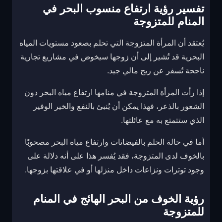
تفسير رؤية ارتفاع منسوب البحر في
المنام للمتزوجة
يُعتقد أن المرأة المتزوجة التي تحلم بصعود مستويات المياه
البحرية قد تُشير إلى أن زوجها سيخوض في مشاريع تجارية
ناجحة تُسفر عن ربح مالي جيد.
إذا رأت المرأة المتزوجة في منامها ارتفاع مياه البحر دون
الشعور بالذعر، فهذا يمكن أن يُنبئ بالنفع والخير الوفير
الذي ستتمتع به مع عائلتها.
أما في حالة الحلم بالفيضانات وارتفاع مياه البحر مصحوبًا
بالخوف لدى المتزوجة، فقد يُفسر هذا على أنه دلالة على
وجود توترات ونزاعات داخل منزلها أو في علاقتها بزوجها.
رؤية الخوف من البحر الهائج في المنام
للمتزوجة