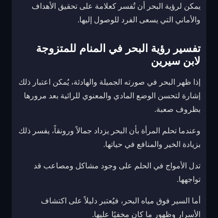
يمكن لرؤية البحر أن تُفسر كعلامة على تحقيق الأهداف
والأماني التي يسعى الفرد للوصول إليها.
تفسير رؤية البحر في المنام للمتزوجة
لابن سيرين
إذا ظهر البحر في صورته الجميلة والهادئة، يُمكن اعتبار ذلك
إشارة لتحسن الوضع المادي والمعنوي للرائية بعد مرورها
بظروف صعبة.
وعندما تحلم المرأة بأن البحر يزداد جمالاً ورونقاً، يفسر ذلك
بزيادة الخير والمنافع في حياتها.
تدل الأمواج في الحلم على وجود مشاكل ومصاعب قد
تواجهها.
أما السير فوق مياه البحر، فيُعتبر دليلاً على اكتشاف
الأسرار وظهور ما كان مخفيًا عليها.