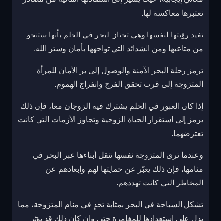
تعتبرها معاكسة لها.
تفيد رؤيتها لنفسها وهي تجتاز البحر في الحلم بأنها ستنجو
من متاعبها ومن الشدائد التي تواجهها بأمان وستر الله.
ترمز رحلة البحر الآمنة والوصول إلى بر الأمان للمرأة
المتزوجة إلى قرب تحقق الفرج وانفراج الهموم.
إذا كان العبور في الحلم يشترك فيه الزوجان معا، فإن ذلك
يرمز إلى استقرار الحياة الزوجية وتجاوز الأزمات التي كانت
تعترضهما.
وعندما ترى المتزوجة نفسها تنقل أبناءها عبر البحر في
منامها، فإن ذلك يعبّر عن حمايتها لهم وإبعادهم عن
المخاطر التي كانت تهددهم.
تشكل السباحة في البحر بمثابة تحدٍ في منام المتزوجة، مما
يدل على استعدادها للمغامرة حتى وإن كان ذلك قد يؤثر