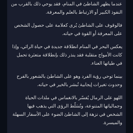
عندما يظهر الشاطئ في المنام، فقد يوحي ذلك بالقرب من
النفوذ الكبير أو الارتباط بالعلم والمعرفة.
فالوقوف على الشاطئ يُرى كعلامة على حصول الشخص
على المعرفة أو القوة في حياته.
يعكس البحر في المنام انطلاقة جديدة في حياة الرائي، وإذا
كانت الأمواج متقلبة فقد ينذر ذلك بإنطلاقة متعثرة تحمل
في طياتها العناء.
بينما توحي رؤية الفرد وهو على الشاطئ بالشعور بالفرح
وحدوث تغيرات إيجابية تُبشر بالخير في حياته.
اللهو على الرمال يُفسّر بالانغماس في ملذات الحياة
وجمالياتها المتنوعة، وتُسَلّط الرؤى التي يذهب فيها
الشخص في نزهة إلى الشاطئ الضوء على الأسفار السهلة
والميسرة.