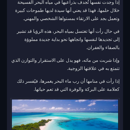
إذا وجدت نفسها تُجدف بذراعيها في مياه البحر الفسيحة
خلال حلمها، فهذا قد يعني أنها سيدة لديها طموحات كبيرة
وتعمل بجد على الارتقاء بمستواها الشخصي والمهني.
في حال رأت أنها تغتسل بمياه البحر، هذه الرؤيا قد تشير
إلى تجديدها لنفسها واتجاهها نحو بداية جديدة مملوؤة
بالصفاء والغفران.
وإذا شربت من مائه، فهو يدل على الاستقرار والتوازن الذي
تتمتع به في علاقتها الزوجية.
إذا رأت في منامها أن رب ماء البحر يغمرها، فيُفسر ذلك
كعلامة على البركة والوفرة التي قد تعم حياتها.