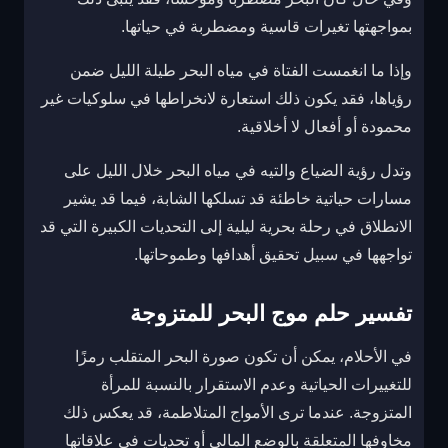
بمواجهتها تغيرات قاسية ومضطربة في حياتها.
وإذا ما انغمست الفتاة في مياه البحر طيلة الليل ضمن
رؤياها، فقد يكون ذلك استعارة لانخراطها في سلوكيات غير
محمودة أو أفعال لا أخلاقية.
وتدل رؤية الضياع والتيه في مياه البحر خلال الليل على
مسارات حياتية خاطئة قد تسلكها الشابة، فيما قد يشير
الانطلاق في رحلة بحرية ليلية إلى التحديات الكبيرة التي قد
تواجهها في سبيل تحقيق أهدافها وطموحاتها.
تفسير حلم موج البحر للمتزوجة
في الأحلام، يمكن أن تكون صورة البحر المتقلب رمزًا
للتغييرات الحياتية وعدم الاستقرار بالنسبة للمرأة
المتزوجة. عندما ترى الأمواج المتلاطمة، قد يعكس ذلك
مخاوفها المتعلقة بالوضع المالي أو تحديات في علاقاتها