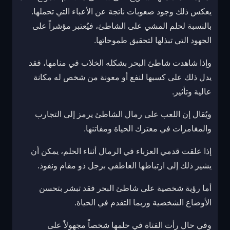
يعكس ذلك وجود صعوبات ناتجة عن الأعباء التي تحملها.
بالنسبة لحلم المشي على الشاطئ، فيُعتبر مؤشراً على
الجهود التي تبذلها لتحقيق طموحاتها.
وإذا شاهدت شاطئ البحر بشكله الخلاب في منامها، فقد
يدل ذلك على كسبها لنفع أو معونة من شخص له مكانة
عالية وتأثير.
ويُقال إن اللعب على رمال الشاطئ يرمز إلى التجارب
والمغامرات في معترك الحياة ومفاتنها.
إذا علقت قدمي العزباء في الرمال أثناء الحلم، يمكن أن
يشير ذلك إلى ارتباطها العاطفي برجل ذو مقام ونفوذ.
أما رؤية شخصية على شاطئ البحر فقد تبشر بتحسن
الأوضاع الشخصية وربما التقدم في الحياة.
وفي حال رأت الفتاة في حلمها شخصاً مجهولاً على