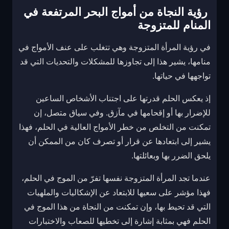
رؤية النجاة من أمواج البحر المرتفعة في
المنام للمتزوجة
في رؤية المرأة المتزوجة وهي تتغلب على عنف الأمواج في
منامها، يشير هذا إلى تجاوزها للمشكلات والتحديات التي قد
تواجهها في حياتها.
إذ يعكس الحلم قدرتها على اجتناب الأشخاص الساعين
للإضرار بها أو إقحامها في مآزق. وفي سياق متصل، إن
تمكنت من التخلص من خطر الأمواج العالية في الحلم، فهذا
يشير إلى ابتعادها عن قرار أو تصرف كان من الممكن أن
يلحق الضرر بها وبعائلتها.
عندما تجد المرأة المتزوجة نفسها تفرّ من الموج في الحلم،
فهذا مؤشر على سعيها للابتعاد عن الإشكاليات والملهيات
التي قد تحيط بها، وإن تمكنت من النجاة من هذا الموج في
الحلم فهي بمثابة إشارة إلى تخطيها للصعاب والاختبارات