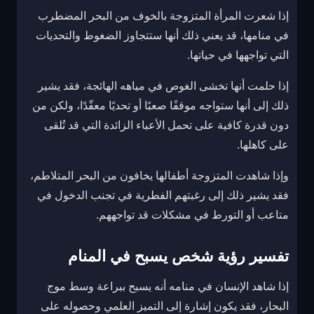
إذا شعرت المرأة المتزوجة بالخوف من البحر المضطرب
في منامها، قد يعني ذلك أنها ستتجاوز الضغوط والتحديات
التي تواجهها في حياتها.
إذا حلمت أنها تخشى الغوص في مياهه الهائجة، فقد يشير
ذلك إلى أنها ستواجه موقفًا صعبًا أو تحديًا معقّدًا، ولكن من
دون قدرة كافية على تحمل الأعباء الزائدة التي قد تُلقى
على كاهلها.
وإذا شاهدت المتزوجة أطفالها يخافون من البحر المتلاطم،
فقد يشير ذلك إلى رغبتهم الفطرية في تجنب الدخول في
متاعب أو التورط في مشكلات قد تواجههم.
تفسير رؤية شخص يسبح في المنام
إذا شاهد الإنسان في منامه أنه يسبح ببراعة وسط موج
البحار، فقد يكون إشارة إلى التميز العلمي وحصوله على