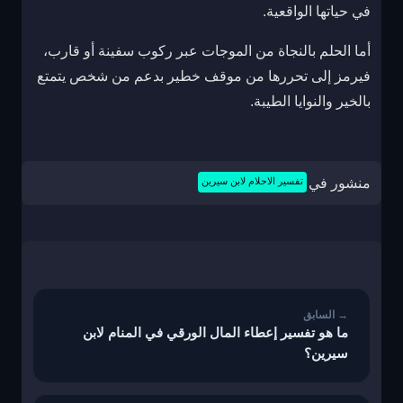
في حياتها الواقعية.
أما الحلم بالنجاة من الموجات عبر ركوب سفينة أو قارب،
فيرمز إلى تحررها من موقف خطير بدعم من شخص يتمتع
بالخير والنوايا الطيبة.
منشور في
تفسير الاحلام لابن سيرين
تصفّح
المقالات
ما هو تفسير إعطاء المال الورقي في المنام لابن
سيرين؟