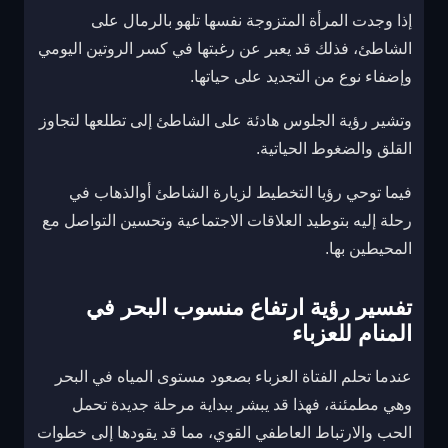
إذا وجدت المرأة المتزوجة نفسها تلهو بالرمال على
الشاطئ، فذلك قد يعبر عن رغبتها في كسر الروتين اليومي
وإضفاء نوع من التجديد على حياتها.
وتشير رؤية الجلوس هادئة على الشاطئ إلى تطلعها لتجاوز
القلق والضغوط الحياتية.
فيما توحي رؤيا التخطيط لزيارة الشاطئ أوالذهاب في
رحلة إليه بتوطيد العلاقات الاجتماعية وتحسين التواصل مع
المحيطين بها.
تفسير رؤية ارتفاع منسوب البحر في
المنام للعزباء
عندما تحلم الفتاة العزباء بصعود مستوى المياه في البحر
وهي مطمئنة، فهذا قد يبشر ببداية مرحلة جديدة تحمل
الحب والارتباط العاطفي القوي، مما قد يقودها إلى خطوات