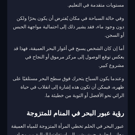
مستويات متقدمة في التعليم.
وفي حالة السباحة في مكان يُفترض أن يكون بحرًا ولكن
دون وجود ماء، فقد يشير ذلك إلى احتمالية مواجهة الحبس
أو السجن.
أما إن كان الشخص يسبح في أغوار البحر العميقة، فهذا قد
يعكس توقع الوصول إلى مركز مرموق أو النجاح في
مشروع كبير.
وعندما يكون السباح يتحرك فوق سطح البحر مستلقيًا على
ظهره، فيمكن أن تكون هذه إشارة إلى انقلاب في حياة
الرائي نحو الأفضل أو التوبة من خطيئة ما.
رؤية عبور البحر في المنام للمتزوجة
عبور البحر في الحلم تخطي المرأة المتزوجة للمياه العميقة
معاني إيجابية، حيث يشير إلى استفادتها المالية من مصادر