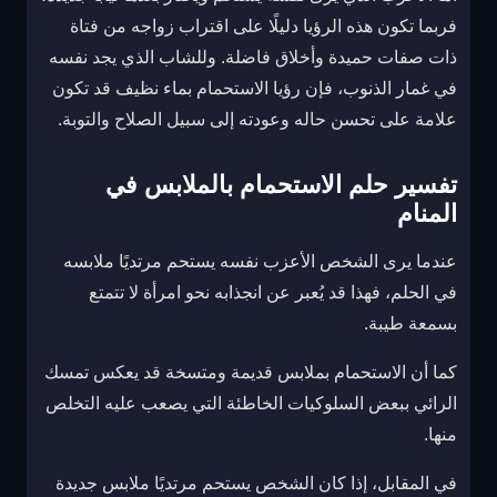
فربما تكون هذه الرؤيا دليلًا على اقتراب زواجه من فتاة
ذات صفات حميدة وأخلاق فاضلة. وللشاب الذي يجد نفسه
في غمار الذنوب، فإن رؤيا الاستحمام بماء نظيف قد تكون
علامة على تحسن حاله وعودته إلى سبيل الصلاح والتوبة.
تفسير حلم الاستحمام بالملابس في
المنام
عندما يرى الشخص الأعزب نفسه يستحم مرتديًا ملابسه
في الحلم، فهذا قد يُعبر عن انجذابه نحو امرأة لا تتمتع
بسمعة طيبة.
كما أن الاستحمام بملابس قديمة ومتسخة قد يعكس تمسك
الرائي ببعض السلوكيات الخاطئة التي يصعب عليه التخلص
منها.
في المقابل، إذا كان الشخص يستحم مرتديًا ملابس جديدة