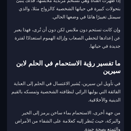
إذا ظهرت الفتاة وهي تستحم مرتدية ملابسها، فذلك ينبئ
بتحولات كبيرة في حياتها الشخصية كالزواج مثلا، والذي
سيمثل تغييرًا هامًا في وضعها الحالي.
وإن كانت تستحم دون ملابس لكن دون أن تُرى، فهذا يعبر
عن إعدادها لتخطي الصعاب وإزالة الهموم استعدادًا لفترة
جديدة في حياتها.
ما تفسير رؤية الاستحمام في الحلم لابن
سيرين
في تأويل ابن سيرين، يُشير الاغتسال في الحلم إلى العناية
الفائقة التي يوليها الرائي لنظافته الشخصية وتمسكه بالقيم
الدينية والأخلاقية.
من جهة أخرى، الاستحمام بماء ساخن يرمز إلى الخير
والبركة، حيث يُنظر إليه كعلامة على الشفاء من الأمراض
والتمتع بصحة جيدة.