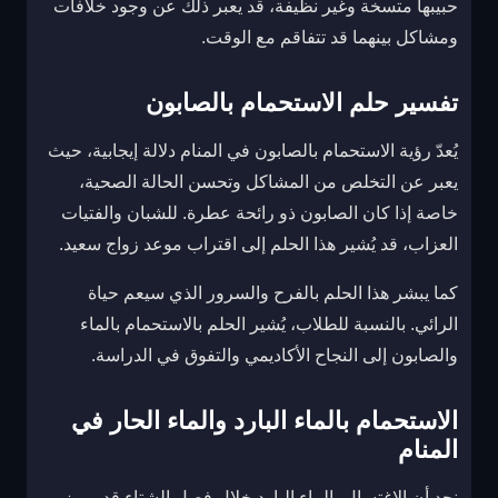
حبيبها متسخة وغير نظيفة، قد يعبر ذلك عن وجود خلافات
ومشاكل بينهما قد تتفاقم مع الوقت.
تفسير حلم الاستحمام بالصابون
يُعدّ رؤية الاستحمام بالصابون في المنام دلالة إيجابية، حيث
يعبر عن التخلص من المشاكل وتحسن الحالة الصحية،
خاصة إذا كان الصابون ذو رائحة عطرة. للشبان والفتيات
العزاب، قد يُشير هذا الحلم إلى اقتراب موعد زواج سعيد.
كما يبشر هذا الحلم بالفرح والسرور الذي سيعم حياة
الرائي. بالنسبة للطلاب، يُشير الحلم بالاستحمام بالماء
والصابون إلى النجاح الأكاديمي والتفوق في الدراسة.
الاستحمام بالماء البارد والماء الحار في
المنام
نجد أن الاغتسال بالماء البارد خلال فصل الشتاء قد يرمز