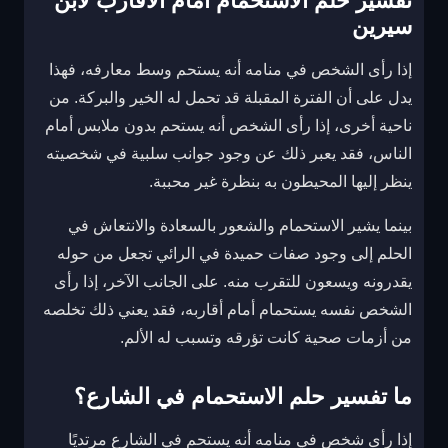
تفسير حلم الاستحمام أمام الأقارب لابن
سيرين
إذا رأى الشخص في منامه أنه يستحم وسط معارفه، فهذا
يدل على أن الفترة المقبلة قد تحمل له الخير والبركة. من
ناحية أخرى، إذا رأى الشخص أنه يستحم بدون ملابس أمام
الناس، فقد يعبر ذلك عن وجود جوانب سلبية في شخصيته
ينظر إليها المحيطون به بنظرة غير محببة.
بينما يشير الاستحمام والشعور بالسعادة والانتعاش في
الحلم إلى وجود صفات حميدة في الرائي تجعل من حوله
يقدرونه ويسعون للتقرب منه. على الجانب الآخر، إذا رأى
الشخص نفسه يستحمام أمام أقاربه، فقد يعني ذلك تخلصه
من أزمات صحية كانت تؤرقه وتسبب له الألم.
ما تفسير حلم الاستحمام في الشارع؟
إذا رأى شخص في منامه أنه يستحم في الشارع مرتديًا