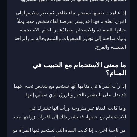
إذا شاهدت نفسها تستحم بماء طاهر، ثم تغير ملابسها إلى
أخرى أنظف، فهذا قد يبشر بفرصة لقاء شخص جديد يملأ
حياتها بالسعادة والانسجام. بينما يُشير الحلم بالاستحمام
بمياه ساخنة إلى تجاوز الصعوبات والتمتع بحالة من الراحة
النفسية والفرح.
ما معنى الاستحمام مع الحبيب في
المنام؟
إذا رأت المرأة في منامها أنها تستحم مع شخص تحبه، فهذا
قد يدل على التبشير بالخير والرزق الذي سيأتي إليها.
وإذا كانت الفتاة غير متزوجة ورأت أنها تشترك في
الاستحمام مع حبيبها، قد يشير ذلك إلى اقتراب زواجها منه.
من ناحية أخرى، إذا كانت المياه التي تستحم فيها المرأة مع