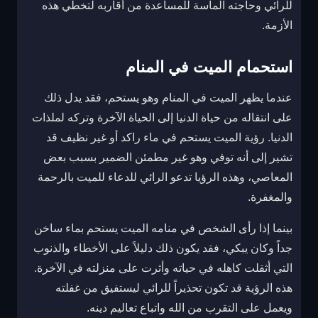
للرائي وحاجته الماسة للمساعدة من أقاربه لتخطي هذه
الأزمة.
استحمام الميت في المنام
عندما يظهر الميت في المنام وهو يستحم، فقد يدل ذلك
على انتقاله من حياة الدنيا إلى الحياة الآخرة وتركه لملذات
الدنيا. رؤية الميت يستحم في ماء راكد أو غير نظيف قد
تشير إلى أنه توفي وهو غير مطمئن الضمير بسبب بعض
المعاصي، وهذه الرؤيا تدعو الرائي للدعاء للميت بالرحمة
والمغفرة.
بينما إذا رأى الشخص في منامه الميت يستحم بماء ساخن
جداً وكان يبكي، فقد يكون ذلك دليلاً على الأخطاء والذنوب
التي أثقلت كاهله في حياته وأثرت على منزلته في الآخرة.
هذه الرؤية قد تكون تحذيراً للرائي ليستفيق من غفلته
ويعمل على التقرب من الله واتباع تعاليم دينه.