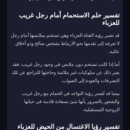
تفسير حلم الاستحمام أمام رجل غريب
للعزباء
قد تشير رؤية الفتاة العزباء وهي تستحم بملابسها أمام رجل
لا تعرفه إلى تقدمها نحو الارتباط بشخص صالح وذو أخلاق
عالية.
أما إذا كانت تستحم دون ملابس في وجود رجل غريب، فقد
يعبر ذلك عن سلوكيات غير ملائمة وحاجتها للتراجع عن تلك
التصرفات والعودة إلى الصواب.
بينما قد تُفسر رؤية التواجد في الحمام مع رجل غريب
والشعور بالسرور بأنها تنبئ بسعادة قادمة في حياتها
الزوجية المستقبلية.
تفسير رؤيا الاغتسال من الحيض للعزباء