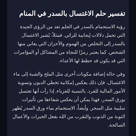
تفسير حلم الاغتسال بالسدر في المنام
رؤية الاستحمام بالسدر في الحلم تعد من الرؤى الجيدة
التي تحمل دلالات إيجابية للرائي. فمثلاً، يُشير الاغتسال
بالسدر إلى التخلص من الهموم والأحزان التي يعاني منها
الشخص. كما يعتبر رمزًا للنجاة من المشاكل أو المؤامرات
التي قد يكون قد خطط لها الأعداء.
وفي حالة إضافة مكونات أخرى مثل الملح والشبة إلى ماء
الاغتسال، فإن ذلك يعكس إمكانية تخطي الديون وتسوية
الأمور المالية للفرد. بالنسبة للعزباء، إذا رأت أنها تغتسل
بورق السدر، فهذا يمكن أن يعكس شفاءها من تأثيرات
سلبية مثل السحر. وأيضاً، الاستحمام بماء ورق السدر يُظهر
التوبة من الذنوب والتقرب من الله بفعل الخيرات والأعمال
الصالحة.