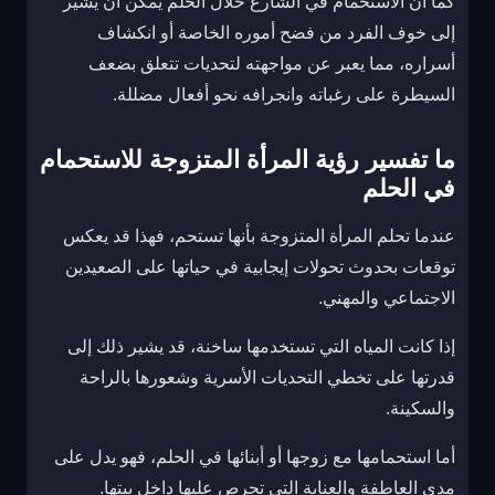
كما أن الاستحمام في الشارع خلال الحلم يمكن أن يشير
إلى خوف الفرد من فضح أموره الخاصة أو انكشاف
أسراره، مما يعبر عن مواجهته لتحديات تتعلق بضعف
السيطرة على رغباته وانجرافه نحو أفعال مضللة.
ما تفسير رؤية المرأة المتزوجة للاستحمام
في الحلم
عندما تحلم المرأة المتزوجة بأنها تستحم، فهذا قد يعكس
توقعات بحدوث تحولات إيجابية في حياتها على الصعيدين
الاجتماعي والمهني.
إذا كانت المياه التي تستخدمها ساخنة، قد يشير ذلك إلى
قدرتها على تخطي التحديات الأسرية وشعورها بالراحة
والسكينة.
أما استحمامها مع زوجها أو أبنائها في الحلم، فهو يدل على
مدى العاطفة والعناية التي تحرص عليها داخل بيتها.