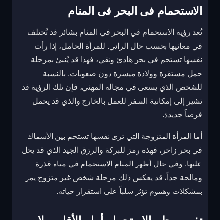
الاستحمام فى البحر فى المنام
تُعد رؤية الاستحمام في البحر في المنام بشائر قد تُختلف
في معانيها بحسب حال الرائي. للمرأة الحامل، إذا رأت
نفسها تستحم في بحر هادئ ونقي، فهذا قد يُنبئ بمرحلة
حمل مستقرة وولادة ميسرة دون صعوبات. بالنسبة
للشخص الذي يسعى في مجاله المهني، فإن تلك الرؤية قد
تشير إلى إمكانية السفر للعمل بالخارج والذي قد يحمل
فرصاً جديدة.
أما المرأة المتزوجة التي ترى نفسها تستحم بين الأسماك
في بحر زاخر، فهذه رمز للبركة والرزق الجيد الذي قد يحل
عليها. وفي حال أظهر المنام الاستحمام في مياه قذرة
ومالحة جداً، قد يعكس ذلك مرحلة شخص غير متزوج يمر
بمشكلات وهموم تؤثر سلباً على استقرار حياته.